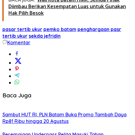
Diimbau Berikan Kesempatan Luas untuk Gunakan
Hak Pilih Besok
pasar tertib ukur
pemko batam
penghargaan pasr
tertib ukur
sekda jefridin
Komentar
Baca Juga
Sambut HUT RI, PLN Batam Buka Promo Tambah Daya
Rp81 Ribu hingga 20 Agustus
Peremajaan Underpass Pelita Masuki Tahap