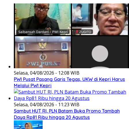
Selasa, 04/08/2026 - 12:08 WIB
PWI Pusat Pasang Garis Tegas, UKW di Kepri Harus
Melalui PWI Kepri
Selasa, 04/08/2026 - 11:23 WIB
Sambut HUT RI, PLN Batam Buka Promo Tambah
Daya Rp81 Ribu hingga 20 Agustus