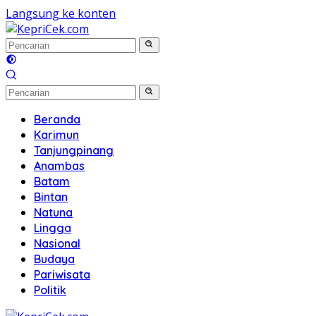
Langsung ke konten
Beranda
Karimun
Tanjungpinang
Anambas
Batam
Bintan
Natuna
Lingga
Nasional
Budaya
Pariwisata
Politik