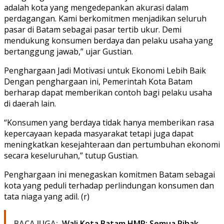
adalah kota yang mengedepankan akurasi dalam
perdagangan. Kami berkomitmen menjadikan seluruh
pasar di Batam sebagai pasar tertib ukur. Demi
mendukung konsumen berdaya dan pelaku usaha yang
bertanggung jawab,” ujar Gustian.
Penghargaan Jadi Motivasi untuk Ekonomi Lebih Baik
Dengan penghargaan ini, Pemerintah Kota Batam
berharap dapat memberikan contoh bagi pelaku usaha
di daerah lain.
“Konsumen yang berdaya tidak hanya memberikan rasa
kepercayaan kepada masyarakat tetapi juga dapat
meningkatkan kesejahteraan dan pertumbuhan ekonomi
secara keseluruhan,” tutup Gustian.
Penghargaan ini menegaskan komitmen Batam sebagai
kota yang peduli terhadap perlindungan konsumen dan
tata niaga yang adil. (r)
BACA JUGA:
Wali Kota Batam HMR: Semua Pihak