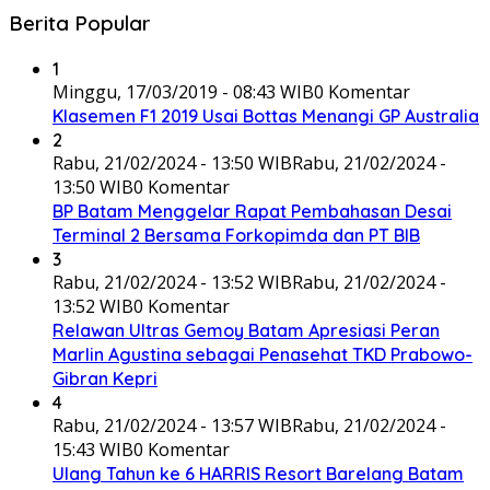
Berita Popular
1
Minggu, 17/03/2019 - 08:43 WIB
0 Komentar
Klasemen F1 2019 Usai Bottas Menangi GP Australia
2
Rabu, 21/02/2024 - 13:50 WIB
Rabu, 21/02/2024 -
13:50 WIB
0 Komentar
BP Batam Menggelar Rapat Pembahasan Desai
Terminal 2 Bersama Forkopimda dan PT BIB
3
Rabu, 21/02/2024 - 13:52 WIB
Rabu, 21/02/2024 -
13:52 WIB
0 Komentar
Relawan Ultras Gemoy Batam Apresiasi Peran
Marlin Agustina sebagai Penasehat TKD Prabowo-
Gibran Kepri
4
Rabu, 21/02/2024 - 13:57 WIB
Rabu, 21/02/2024 -
15:43 WIB
0 Komentar
Ulang Tahun ke 6 HARRIS Resort Barelang Batam