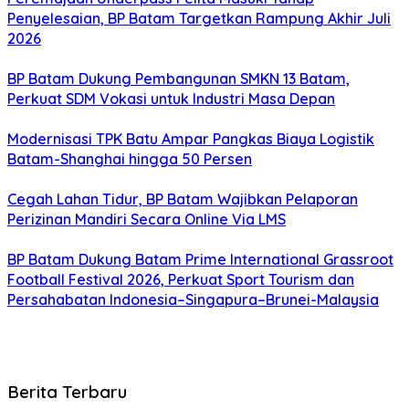
Penyelesaian, BP Batam Targetkan Rampung Akhir Juli
2026
BP Batam Dukung Pembangunan SMKN 13 Batam,
Perkuat SDM Vokasi untuk Industri Masa Depan
Modernisasi TPK Batu Ampar Pangkas Biaya Logistik
Batam-Shanghai hingga 50 Persen
Cegah Lahan Tidur, BP Batam Wajibkan Pelaporan
Perizinan Mandiri Secara Online Via LMS
BP Batam Dukung Batam Prime International Grassroot
Football Festival 2026, Perkuat Sport Tourism dan
Persahabatan Indonesia–Singapura–Brunei-Malaysia
Berita Terbaru