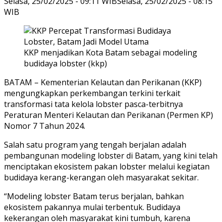
Selasa, 25/02/2025 - 09:11 WIB
Selasa, 25/02/2025 - 08:15
WIB
KKP menjadikan Kota Batam sebagai modeling
budidaya lobster (kkp)
BATAM – Kementerian Kelautan dan Perikanan (KKP)
mengungkapkan perkembangan terkini terkait
transformasi tata kelola lobster pasca-terbitnya
Peraturan Menteri Kelautan dan Perikanan (Permen KP)
Nomor 7 Tahun 2024.
Salah satu program yang tengah berjalan adalah
pembangunan modeling lobster di Batam, yang kini telah
menciptakan ekosistem pakan lobster melalui kegiatan
budidaya kerang-kerangan oleh masyarakat sekitar.
“Modeling lobster Batam terus berjalan, bahkan
ekosistem pakannya mulai terbentuk. Budidaya
kekerangan oleh masyarakat kini tumbuh, karena