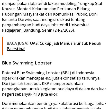
menjadi pakan lobster di lokasi modeling,” ungkap Staf
Khusus Menteri Kelautan dan Perikanan Bidang
Hubungan Masyarakat dan Komunikasi Publik, Doni
Ismanto Darwin, saat mengisi diskusi tentang
pengembangan budi daya lobster di Universitas
Padjajaran, Bandung, Senin (24/2/2025).
BACA JUGA:
UAS: Cukup Jadi Manusia untuk Peduli
Palestina!
Blue Swimming Lobster
Potensi Blue Swimming Lobster (BBL) di Indonesia
diperkirakan mencapai 465 juta ekor setiap tahunnya.
Dari jumlah tersebut, KKP memperbolehkan
penangkapan untuk kegiatan budidaya di dalam dan luar
negeri sebanyak 419 juta ekor.
Doni menekankan pentingnya kolaborasi berbagai pihak
dalam pengembangan budi daya lobster menuju skala