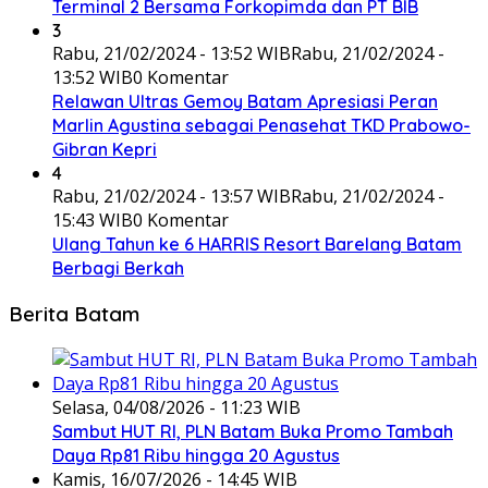
Terminal 2 Bersama Forkopimda dan PT BIB
3
Rabu, 21/02/2024 - 13:52 WIB
Rabu, 21/02/2024 -
13:52 WIB
0 Komentar
Relawan Ultras Gemoy Batam Apresiasi Peran
Marlin Agustina sebagai Penasehat TKD Prabowo-
Gibran Kepri
4
Rabu, 21/02/2024 - 13:57 WIB
Rabu, 21/02/2024 -
15:43 WIB
0 Komentar
Ulang Tahun ke 6 HARRIS Resort Barelang Batam
Berbagi Berkah
Berita Batam
Selasa, 04/08/2026 - 11:23 WIB
Sambut HUT RI, PLN Batam Buka Promo Tambah
Daya Rp81 Ribu hingga 20 Agustus
Kamis, 16/07/2026 - 14:45 WIB