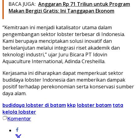
BACA JUGA:
Anggaran Rp 71 Triliun untuk Program
Makan Bergizi Gratis: Ini Tanggapan Ekonom
“Kemitraan ini menjadi katalisator utama dalam
pengembangan sektor lobster terbesar di Indonesia.
Kami berupaya menciptakan solusi inovatif dan
berkelanjutan melalui integrasi riset akademik dan
teknologi industri,” ujar Juru Bicara PT Idovin
Aquaculture International, Adinda Cresheilla.
Kerjasama ini diharapkan dapat memperkuat sektor
budidaya lobster Indonesia dan memberikan dampak
positif terhadap perekonomian serta konservasi sumber
daya alam.
budidaya lobster di batam
kkp
lobster batam
tata
kelola lobster
Komentar