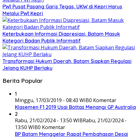
PWI Pusat Pasang Garis Tegas, UKW di Kepri Harus
Melalui PWI Kepri
Keterbukaan Informasi Diapresiasi, Batam Masuk
Kategori Badan Publik Informatif
Transformasi Hukum Daerah, Batam Siapkan Regulasi
Jelang KUHP Berlaku
Berita Popular
1
Minggu, 17/03/2019 - 08:43 WIB
0 Komentar
Klasemen F1 2019 Usai Bottas Menangi GP Australia
2
Rabu, 21/02/2024 - 13:50 WIB
Rabu, 21/02/2024 -
13:50 WIB
0 Komentar
BP Batam Menggelar Rapat Pembahasan Desai