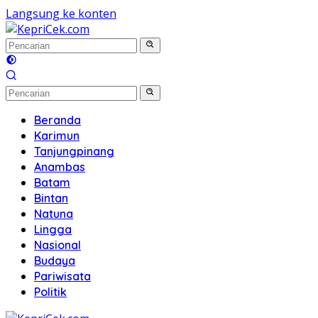
Langsung ke konten
Beranda
Karimun
Tanjungpinang
Anambas
Batam
Bintan
Natuna
Lingga
Nasional
Budaya
Pariwisata
Politik