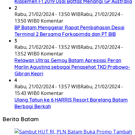
Klasemen F1 2019 Usai Bottas Menangi GP Australia
2
Rabu, 21/02/2024 - 13:50 WIB
Rabu, 21/02/2024 -
13:50 WIB
0 Komentar
BP Batam Menggelar Rapat Pembahasan Desai
Terminal 2 Bersama Forkopimda dan PT BIB
3
Rabu, 21/02/2024 - 13:52 WIB
Rabu, 21/02/2024 -
13:52 WIB
0 Komentar
Relawan Ultras Gemoy Batam Apresiasi Peran
Marlin Agustina sebagai Penasehat TKD Prabowo-
Gibran Kepri
4
Rabu, 21/02/2024 - 13:57 WIB
Rabu, 21/02/2024 -
15:43 WIB
0 Komentar
Ulang Tahun ke 6 HARRIS Resort Barelang Batam
Berbagi Berkah
Berita Batam