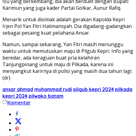
Isu yang berkembang, dia akan berduet dengan Bupati
Karimun yang juga kader Partai Golkar, Aunur Rafiq.
Menarik untuk disimak adalah gerakan Kapolda Kepri
Irjen Pol Yan Fitri Halimansyah. Dia digadang-gadangkan
sebagai pesaing kuat petahana Ansar.
Namun, sampai sekarang, Yan Fitri masih menunggu
waktu untuk memutuskan maju di Pilgub Kepri. Info yang
beredar, ada keraguan buat pria kelahiran
Tanjungpinang untuk maju di Pilkada, karena ini
menyangkut karirnya di polisi yang masih dua tahun lagi.
(dr)
ansar ahmad
muhammad rudi
pilgub kepri 2024
pilkada
kepri 2024
pilwako batam
Komentar