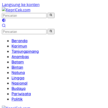
Langsung ke konten
Beranda
Karimun
Tanjungpinang
Anambas
Batam
Bintan
Natuna
Lingga
Nasional
Budaya
Pariwisata
Politik