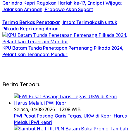
Gerindra Kepri Rayakan Harlah ke-17, Endipat Wijaya:
Jalankan Amanah, Prabowo Akan Suport
Terima Berkas Penetapan, Iman: Terimakasih untuk
Pilkada Kepri yang Aman
KPU Batam Tunda Penetapan Pemenang Pilkada 2024,
Pelantikan Terancam Mundur
Berita Terbaru
Selasa, 04/08/2026 - 12:08 WIB
PWI Pusat Pasang Garis Tegas, UKW di Kepri Harus
Melalui PWI Kepri