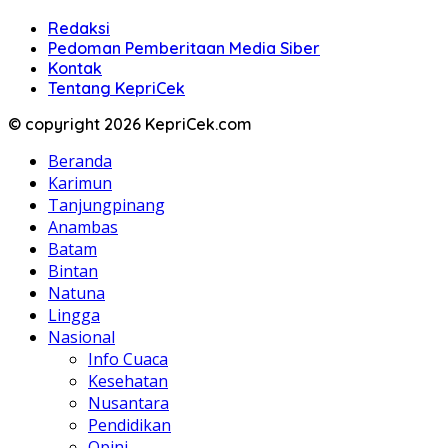
Redaksi
Pedoman Pemberitaan Media Siber
Kontak
Tentang KepriCek
© copyright 2026 KepriCek.com
Beranda
Karimun
Tanjungpinang
Anambas
Batam
Bintan
Natuna
Lingga
Nasional
Info Cuaca
Kesehatan
Nusantara
Pendidikan
Opini