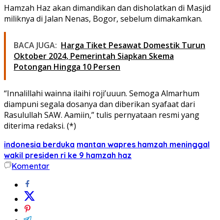
Hamzah Haz akan dimandikan dan disholatkan di Masjid
miliknya di Jalan Nenas, Bogor, sebelum dimakamkan.
BACA JUGA:
Harga Tiket Pesawat Domestik Turun
Oktober 2024, Pemerintah Siapkan Skema
Potongan Hingga 10 Persen
“Innalillahi wainna ilaihi roji’uuun. Semoga Almarhum
diampuni segala dosanya dan diberikan syafaat dari
Rasulullah SAW. Aamiin,” tulis pernyataan resmi yang
diterima redaksi. (*)
indonesia berduka
mantan wapres hamzah meninggal
wakil presiden ri ke 9 hamzah haz
Komentar