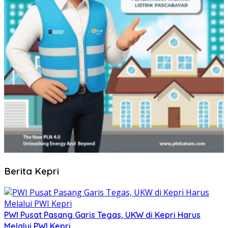
Berita Kepri
PWI Pusat Pasang Garis Tegas, UKW di Kepri Harus
Melalui PWI Kepri