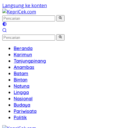
Langsung ke konten
Beranda
Karimun
Tanjungpinang
Anambas
Batam
Bintan
Natuna
Lingga
Nasional
Budaya
Pariwisata
Politik