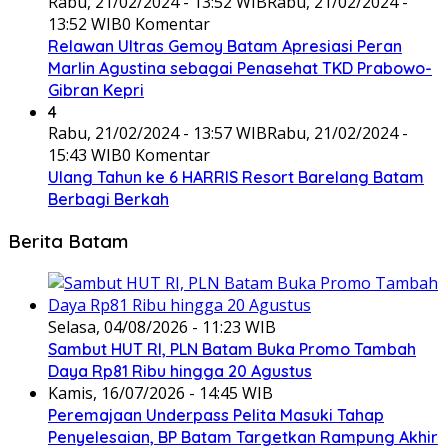
Rabu, 21/02/2024 - 13:52 WIB
Rabu, 21/02/2024 -
13:52 WIB
0 Komentar
Relawan Ultras Gemoy Batam Apresiasi Peran
Marlin Agustina sebagai Penasehat TKD Prabowo-
Gibran Kepri
4
Rabu, 21/02/2024 - 13:57 WIB
Rabu, 21/02/2024 -
15:43 WIB
0 Komentar
Ulang Tahun ke 6 HARRIS Resort Barelang Batam
Berbagi Berkah
Berita Batam
Selasa, 04/08/2026 - 11:23 WIB
Sambut HUT RI, PLN Batam Buka Promo Tambah
Daya Rp81 Ribu hingga 20 Agustus
Kamis, 16/07/2026 - 14:45 WIB
Peremajaan Underpass Pelita Masuki Tahap
Penyelesaian, BP Batam Targetkan Rampung Akhir