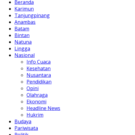
Beranda
Karimun
Tanjungpinang
Anambas
Batam
Bintan
Natuna
Lingga
Nasional
Info Cuaca
Kesehatan
Nusantara
Pendidikan
Opini
Olahraga
Ekonomi
Headline News
Hukrim
Budaya
Pariwisata
Politik