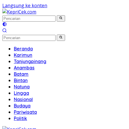
Langsung ke konten
Beranda
Karimun
Tanjungpinang
Anambas
Batam
Bintan
Natuna
Lingga
Nasional
Budaya
Pariwisata
Politik