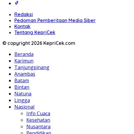
Redaksi
Pedoman Pemberitaan Media Siber
Kontak
Tentang KepriCek
© copyright 2026 KepriCek.com
Beranda
Karimun
Tanjungpinang
Anambas
Batam
Bintan
Natuna
Lingga
Nasional
Info Cuaca
Kesehatan
Nusantara
Pendidikan