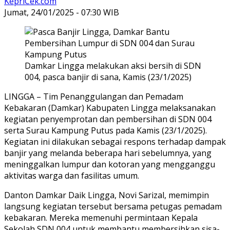
KepriCek.com
Jumat, 24/01/2025 - 07:30 WIB
Damkar Lingga melakukan aksi bersih di SDN
004, pasca banjir di sana, Kamis (23/1/2025)
LINGGA – Tim Penanggulangan dan Pemadam
Kebakaran (Damkar) Kabupaten Lingga melaksanakan
kegiatan penyemprotan dan pembersihan di SDN 004
serta Surau Kampung Putus pada Kamis (23/1/2025).
Kegiatan ini dilakukan sebagai respons terhadap dampak
banjir yang melanda beberapa hari sebelumnya, yang
meninggalkan lumpur dan kotoran yang mengganggu
aktivitas warga dan fasilitas umum.
Danton Damkar Daik Lingga, Novi Sarizal, memimpin
langsung kegiatan tersebut bersama petugas pemadam
kebakaran. Mereka memenuhi permintaan Kepala
Sekolah SDN 004 untuk membantu membersihkan sisa-