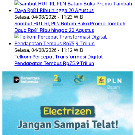
Selasa, 04/08/2026 - 11:23 WIB
Sambut HUT RI, PLN Batam Buka Promo Tambah
Daya Rp81 Ribu hingga 20 Agustus
Selasa, 04/08/2026 - 11:12 WIB
Telkom Percepat Transformasi Digital,
Pendapatan Tembus Rp75,9 Triliun