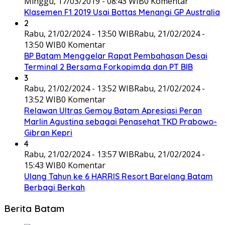
Minggu, 17/03/2019 - 08:43 WIB
0 Komentar
Klasemen F1 2019 Usai Bottas Menangi GP Australia
2
Rabu, 21/02/2024 - 13:50 WIB
Rabu, 21/02/2024 -
13:50 WIB
0 Komentar
BP Batam Menggelar Rapat Pembahasan Desai
Terminal 2 Bersama Forkopimda dan PT BIB
3
Rabu, 21/02/2024 - 13:52 WIB
Rabu, 21/02/2024 -
13:52 WIB
0 Komentar
Relawan Ultras Gemoy Batam Apresiasi Peran
Marlin Agustina sebagai Penasehat TKD Prabowo-
Gibran Kepri
4
Rabu, 21/02/2024 - 13:57 WIB
Rabu, 21/02/2024 -
15:43 WIB
0 Komentar
Ulang Tahun ke 6 HARRIS Resort Barelang Batam
Berbagi Berkah
Berita Batam