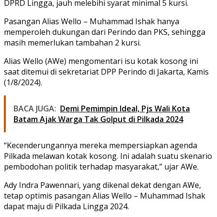
DPRD Lingga, jauh melebihi syarat minimal 5 kursi.
Pasangan Alias Wello – Muhammad Ishak hanya
memperoleh dukungan dari Perindo dan PKS, sehingga
masih memerlukan tambahan 2 kursi.
Alias Wello (AWe) mengomentari isu kotak kosong ini
saat ditemui di sekretariat DPP Perindo di Jakarta, Kamis
(1/8/2024).
BACA JUGA:
Demi Pemimpin Ideal, Pjs Wali Kota
Batam Ajak Warga Tak Golput di Pilkada 2024
“Kecenderungannya mereka mempersiapkan agenda
Pilkada melawan kotak kosong. Ini adalah suatu skenario
pembodohan politik terhadap masyarakat,” ujar AWe.
Ady Indra Pawennari, yang dikenal dekat dengan AWe,
tetap optimis pasangan Alias Wello – Muhammad Ishak
dapat maju di Pilkada Lingga 2024.