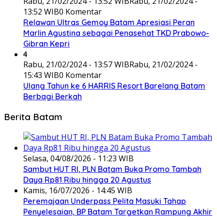
Rabu, 21/02/2024 - 13:52 WIB
Rabu, 21/02/2024 -
13:52 WIB
0 Komentar
Relawan Ultras Gemoy Batam Apresiasi Peran
Marlin Agustina sebagai Penasehat TKD Prabowo-
Gibran Kepri
4
Rabu, 21/02/2024 - 13:57 WIB
Rabu, 21/02/2024 -
15:43 WIB
0 Komentar
Ulang Tahun ke 6 HARRIS Resort Barelang Batam
Berbagi Berkah
Berita Batam
Selasa, 04/08/2026 - 11:23 WIB
Sambut HUT RI, PLN Batam Buka Promo Tambah
Daya Rp81 Ribu hingga 20 Agustus
Kamis, 16/07/2026 - 14:45 WIB
Peremajaan Underpass Pelita Masuki Tahap
Penyelesaian, BP Batam Targetkan Rampung Akhir