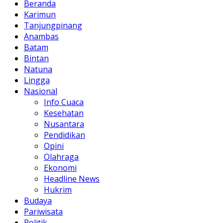
Beranda
Karimun
Tanjungpinang
Anambas
Batam
Bintan
Natuna
Lingga
Nasional
Info Cuaca
Kesehatan
Nusantara
Pendidikan
Opini
Olahraga
Ekonomi
Headline News
Hukrim
Budaya
Pariwisata
Politik