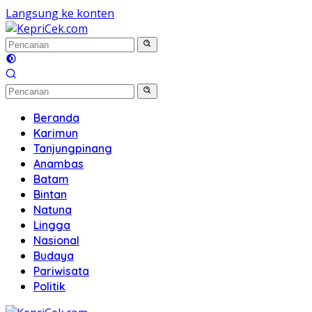
Langsung ke konten
Beranda
Karimun
Tanjungpinang
Anambas
Batam
Bintan
Natuna
Lingga
Nasional
Budaya
Pariwisata
Politik