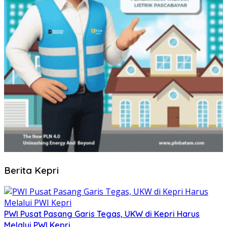
Berita Kepri
PWI Pusat Pasang Garis Tegas, UKW di Kepri Harus
Melalui PWI Kepri