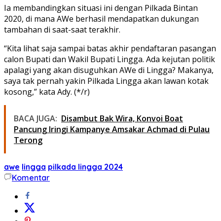
Ia membandingkan situasi ini dengan Pilkada Bintan
2020, di mana AWe berhasil mendapatkan dukungan
tambahan di saat-saat terakhir.
“Kita lihat saja sampai batas akhir pendaftaran pasangan
calon Bupati dan Wakil Bupati Lingga. Ada kejutan politik
apalagi yang akan disuguhkan AWe di Lingga? Makanya,
saya tak pernah yakin Pilkada Lingga akan lawan kotak
kosong,” kata Ady. (*/r)
BACA JUGA:
Disambut Bak Wira, Konvoi Boat
Pancung Iringi Kampanye Amsakar Achmad di Pulau
Terong
awe
lingga
pilkada lingga 2024
Komentar