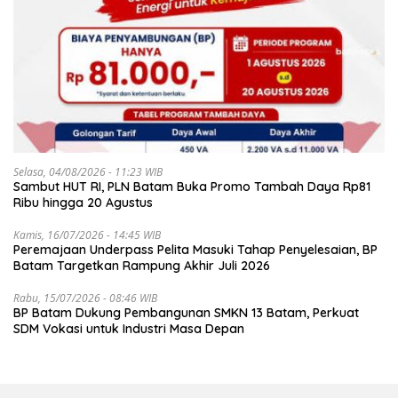
Selasa, 04/08/2026 - 11:23 WIB
Sambut HUT RI, PLN Batam Buka Promo Tambah Daya Rp81
Ribu hingga 20 Agustus
Kamis, 16/07/2026 - 14:45 WIB
Peremajaan Underpass Pelita Masuki Tahap Penyelesaian, BP
Batam Targetkan Rampung Akhir Juli 2026
Rabu, 15/07/2026 - 08:46 WIB
BP Batam Dukung Pembangunan SMKN 13 Batam, Perkuat
SDM Vokasi untuk Industri Masa Depan