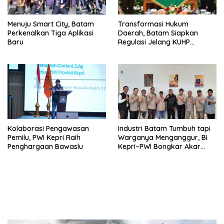
Menuju Smart City, Batam
Transformasi Hukum
Perkenalkan Tiga Aplikasi
Daerah, Batam Siapkan
Baru
Regulasi Jelang KUHP
Berlaku
Kolaborasi Pengawasan
Industri Batam Tumbuh tapi
Pemilu, PWI Kepri Raih
Warganya Menganggur, BI
Penghargaan Bawaslu
Kepri–PWI Bongkar Akar
Masalah dan Solusi