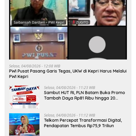
Selasa, 04/08/2026 - 12:08 WIB
PWI Pusat Pasang Garis Tegas, UKW di Kepri Harus Melalui
PWI Kepri
Selasa, 04/08/2026 - 11:23 WIB
Sambut HUT RI, PLN Batam Buka Promo
Tambah Daya Rp81 Ribu hingga 20
Agustus
Selasa, 04/08/2026 - 11:12 WIB
Telkom Percepat Transformasi Digital,
Pendapatan Tembus Rp75,9 Triliun