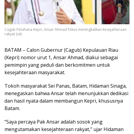
Cagub Petahana Kepri, Ansar Ahmad fokus meningkatkan kesejahteraan
rakyat (ist)
BATAM – Calon Gubernur (Cagub) Kepulauan Riau
(Kepri) nomor urut 1, Ansar Ahmad, diakui sebagai
pemimpin yang peduli dan berkomitmen untuk
kesejahteraan masyarakat.
Tokoh masyarakat Sei Panas, Batam, Hidaman Sinaga,
menegaskan bahwa Ansar telah menunjukkan dedikasi
dan hasil nyata dalam membangun Kepri, khususnya
Batam.
“Saya percaya Pak Ansar adalah sosok yang
mengutamakan kesejahteraan rakyat,” ujar Hidaman