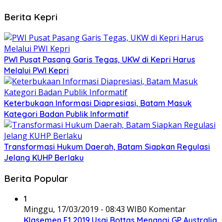
Berita Kepri
PWI Pusat Pasang Garis Tegas, UKW di Kepri Harus
Melalui PWI Kepri
Keterbukaan Informasi Diapresiasi, Batam Masuk
Kategori Badan Publik Informatif
Transformasi Hukum Daerah, Batam Siapkan Regulasi
Jelang KUHP Berlaku
Berita Popular
1
Minggu, 17/03/2019 - 08:43 WIB
0 Komentar
Klasemen F1 2019 Usai Bottas Menangi GP Australia