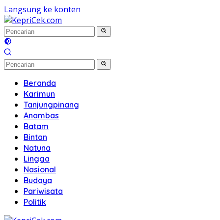
Langsung ke konten
Beranda
Karimun
Tanjungpinang
Anambas
Batam
Bintan
Natuna
Lingga
Nasional
Budaya
Pariwisata
Politik