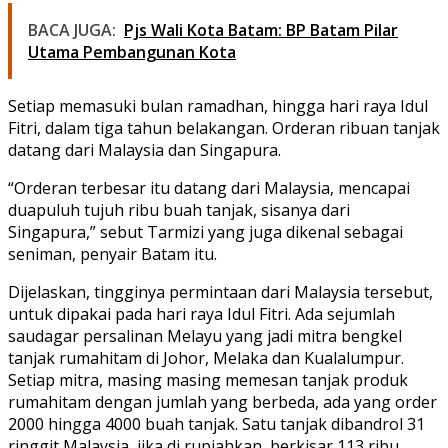
BACA JUGA:
Pjs Wali Kota Batam: BP Batam Pilar
Utama Pembangunan Kota
Setiap memasuki bulan ramadhan, hingga hari raya Idul
Fitri, dalam tiga tahun belakangan. Orderan ribuan tanjak
datang dari Malaysia dan Singapura.
“Orderan terbesar itu datang dari Malaysia, mencapai
duapuluh tujuh ribu buah tanjak, sisanya dari
Singapura,” sebut Tarmizi yang juga dikenal sebagai
seniman, penyair Batam itu.
Dijelaskan, tingginya permintaan dari Malaysia tersebut,
untuk dipakai pada hari raya Idul Fitri. Ada sejumlah
saudagar persalinan Melayu yang jadi mitra bengkel
tanjak rumahitam di Johor, Melaka dan Kualalumpur.
Setiap mitra, masing masing memesan tanjak produk
rumahitam dengan jumlah yang berbeda, ada yang order
2000 hingga 4000 buah tanjak. Satu tanjak dibandrol 31
ringgit Malaysia, jika di rupiahkan, berkisar 113 ribu