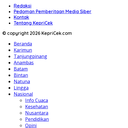
Redaksi
Pedoman Pemberitaan Media Siber
Kontak
Tentang KepriCek
© copyright 2026 KepriCek.com
Beranda
Karimun
Tanjungpinang
Anambas
Batam
Bintan
Natuna
Lingga
Nasional
Info Cuaca
Kesehatan
Nusantara
Pendidikan
Opini