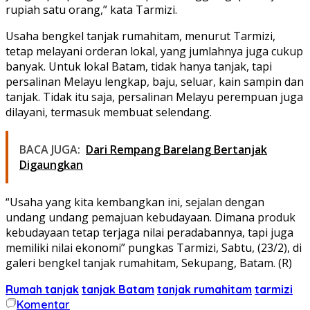
rupiah satu orang,” kata Tarmizi.
Usaha bengkel tanjak rumahitam, menurut Tarmizi,
tetap melayani orderan lokal, yang jumlahnya juga cukup
banyak. Untuk lokal Batam, tidak hanya tanjak, tapi
persalinan Melayu lengkap, baju, seluar, kain sampin dan
tanjak. Tidak itu saja, persalinan Melayu perempuan juga
dilayani, termasuk membuat selendang.
BACA JUGA:
Dari Rempang Barelang Bertanjak
Digaungkan
“Usaha yang kita kembangkan ini, sejalan dengan
undang undang pemajuan kebudayaan. Dimana produk
kebudayaan tetap terjaga nilai peradabannya, tapi juga
memiliki nilai ekonomi” pungkas Tarmizi, Sabtu, (23/2), di
galeri bengkel tanjak rumahitam, Sekupang, Batam. (R)
Rumah tanjak
tanjak Batam
tanjak rumahitam
tarmizi
Komentar