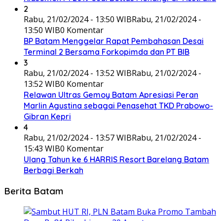
2
Rabu, 21/02/2024 - 13:50 WIB
Rabu, 21/02/2024 -
13:50 WIB
0 Komentar
BP Batam Menggelar Rapat Pembahasan Desai
Terminal 2 Bersama Forkopimda dan PT BIB
3
Rabu, 21/02/2024 - 13:52 WIB
Rabu, 21/02/2024 -
13:52 WIB
0 Komentar
Relawan Ultras Gemoy Batam Apresiasi Peran
Marlin Agustina sebagai Penasehat TKD Prabowo-
Gibran Kepri
4
Rabu, 21/02/2024 - 13:57 WIB
Rabu, 21/02/2024 -
15:43 WIB
0 Komentar
Ulang Tahun ke 6 HARRIS Resort Barelang Batam
Berbagi Berkah
Berita Batam