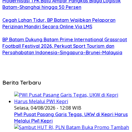
Modernisasi TPK Batu Ampar Pangkas Biaya Logistik
Batam-Shanghai hingga 50 Persen
Cegah Lahan Tidur, BP Batam Wajibkan Pelaporan
Perizinan Mandiri Secara Online Via LMS
BP Batam Dukung Batam Prime International Grassroot
Football Festival 2026, Perkuat Sport Tourism dan
Persahabatan Indonesia–Singapura–Brunei-Malaysia
Berita Terbaru
Selasa, 04/08/2026 - 12:08 WIB
PWI Pusat Pasang Garis Tegas, UKW di Kepri Harus
Melalui PWI Kepri