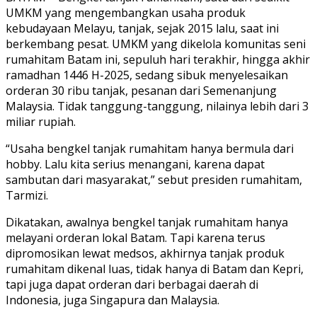
UMKM yang mengembangkan usaha produk
kebudayaan Melayu, tanjak, sejak 2015 lalu, saat ini
berkembang pesat. UMKM yang dikelola komunitas seni
rumahitam Batam ini, sepuluh hari terakhir, hingga akhir
ramadhan 1446 H-2025, sedang sibuk menyelesaikan
orderan 30 ribu tanjak, pesanan dari Semenanjung
Malaysia. Tidak tanggung-tanggung, nilainya lebih dari 3
miliar rupiah.
“Usaha bengkel tanjak rumahitam hanya bermula dari
hobby. Lalu kita serius menangani, karena dapat
sambutan dari masyarakat,” sebut presiden rumahitam,
Tarmizi.
Dikatakan, awalnya bengkel tanjak rumahitam hanya
melayani orderan lokal Batam. Tapi karena terus
dipromosikan lewat medsos, akhirnya tanjak produk
rumahitam dikenal luas, tidak hanya di Batam dan Kepri,
tapi juga dapat orderan dari berbagai daerah di
Indonesia, juga Singapura dan Malaysia.