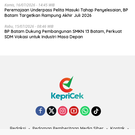
Kamis, 16/07/2026 - 14:45 WIB
Peremajaan Underpass Pelita Masuki Tahap Penyelesaian, BP
Batam Targetkan Rampung Akhir Juli 2026
Rabu, 15/07/2026 - 08:46 WIB
BP Batam Dukung Pembangunan SMKN 13 Batam, Perkuat
SDM Vokasi untuk Industri Masa Depan
Redaksi
Pedoman Pemberitaan Media Siber
Kontak