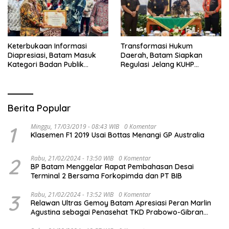
Keterbukaan Informasi
Transformasi Hukum
Diapresiasi, Batam Masuk
Daerah, Batam Siapkan
Kategori Badan Publik
Regulasi Jelang KUHP
Informatif
Berlaku
Berita Popular
1
Minggu, 17/03/2019 - 08:43 WIB
0 Komentar
Klasemen F1 2019 Usai Bottas Menangi GP Australia
2
Rabu, 21/02/2024 - 13:50 WIB
0 Komentar
BP Batam Menggelar Rapat Pembahasan Desai
Terminal 2 Bersama Forkopimda dan PT BIB
3
Rabu, 21/02/2024 - 13:52 WIB
0 Komentar
Relawan Ultras Gemoy Batam Apresiasi Peran Marlin
Agustina sebagai Penasehat TKD Prabowo-Gibran
Kepri