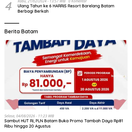
4
Rabu, 21/02/2024 - 13:57 WIB
0 Komentar
Ulang Tahun ke 6 HARRIS Resort Barelang Batam
Berbagi Berkah
Berita Batam
Selasa, 04/08/2026 - 11:23 WIB
Sambut HUT RI, PLN Batam Buka Promo Tambah Daya Rp81
Ribu hingga 20 Agustus