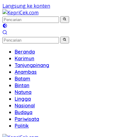
Langsung ke konten
Beranda
Karimun
Tanjungpinang
Anambas
Batam
Bintan
Natuna
Lingga
Nasional
Budaya
Pariwisata
Politik