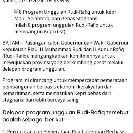
Kamis, 21/11/2024 - 09:33 WIB
Inilah 8 program unggulan Rudi-Rafiq untuk
membangun Kepri (ist)
BATAM – Pasangan calon Gubernur dan Wakil Gubernur
Kepulauan Riau, H Muhammad Rudi dan H Aunur Rafiq
(Rudi-Rafiq), mengungkapkan komitmennya untuk
mewujudkan provinsi yang berkembang pesat melalui
delapan program unggulan.
Program ini dirancang untuk mempercepat pemerataan
pembangunan berbasis ekonomi kerakyatan dan
kemaritiman, serta memastikan Kepri bebas dari
stagnansi dan lebih berdaya saing.
Delapan program unggulan Rudi-Rafiq tersebut
adalah sebagai berikut:
1. Percepatan dan Pemerataan Pembangunan Berbasis