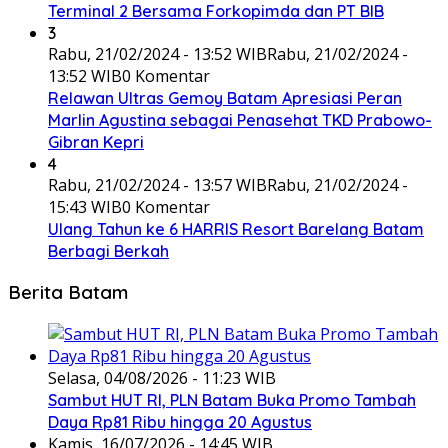
Terminal 2 Bersama Forkopimda dan PT BIB
3
Rabu, 21/02/2024 - 13:52 WIB
Rabu, 21/02/2024 -
13:52 WIB
0 Komentar
Relawan Ultras Gemoy Batam Apresiasi Peran
Marlin Agustina sebagai Penasehat TKD Prabowo-
Gibran Kepri
4
Rabu, 21/02/2024 - 13:57 WIB
Rabu, 21/02/2024 -
15:43 WIB
0 Komentar
Ulang Tahun ke 6 HARRIS Resort Barelang Batam
Berbagi Berkah
Berita Batam
Selasa, 04/08/2026 - 11:23 WIB
Sambut HUT RI, PLN Batam Buka Promo Tambah
Daya Rp81 Ribu hingga 20 Agustus
Kamis, 16/07/2026 - 14:45 WIB