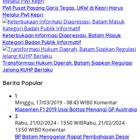
PWI Pusat Pasang Garis Tegas, UKW di Kepri Harus
Melalui PWI Kepri
Keterbukaan Informasi Diapresiasi, Batam Masuk
Kategori Badan Publik Informatif
Transformasi Hukum Daerah, Batam Siapkan Regulasi
Jelang KUHP Berlaku
Berita Popular
1
Minggu, 17/03/2019 - 08:43 WIB
0 Komentar
Klasemen F1 2019 Usai Bottas Menangi GP Australia
2
Rabu, 21/02/2024 - 13:50 WIB
Rabu, 21/02/2024 -
13:50 WIB
0 Komentar
BP Batam Menggelar Rapat Pembahasan Desai