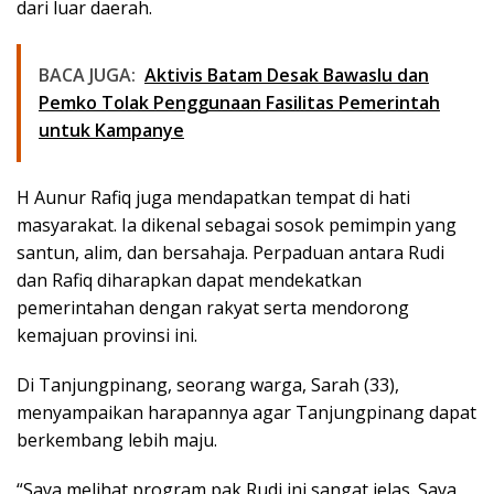
dari luar daerah.
BACA JUGA:
Aktivis Batam Desak Bawaslu dan
Pemko Tolak Penggunaan Fasilitas Pemerintah
untuk Kampanye
H Aunur Rafiq juga mendapatkan tempat di hati
masyarakat. Ia dikenal sebagai sosok pemimpin yang
santun, alim, dan bersahaja. Perpaduan antara Rudi
dan Rafiq diharapkan dapat mendekatkan
pemerintahan dengan rakyat serta mendorong
kemajuan provinsi ini.
Di Tanjungpinang, seorang warga, Sarah (33),
menyampaikan harapannya agar Tanjungpinang dapat
berkembang lebih maju.
“Saya melihat program pak Rudi ini sangat jelas. Saya