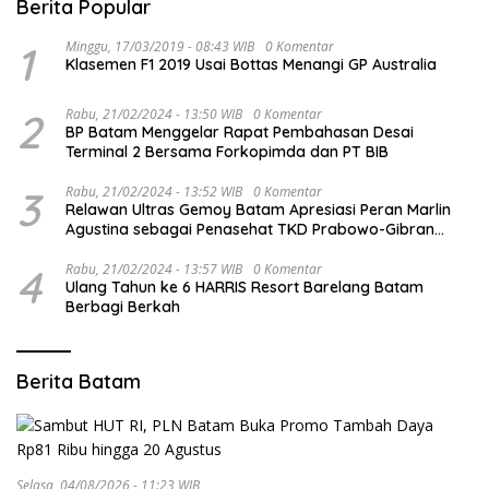
Berita Popular
1
Minggu, 17/03/2019 - 08:43 WIB
0 Komentar
Klasemen F1 2019 Usai Bottas Menangi GP Australia
2
Rabu, 21/02/2024 - 13:50 WIB
0 Komentar
BP Batam Menggelar Rapat Pembahasan Desai
Terminal 2 Bersama Forkopimda dan PT BIB
3
Rabu, 21/02/2024 - 13:52 WIB
0 Komentar
Relawan Ultras Gemoy Batam Apresiasi Peran Marlin
Agustina sebagai Penasehat TKD Prabowo-Gibran
Kepri
4
Rabu, 21/02/2024 - 13:57 WIB
0 Komentar
Ulang Tahun ke 6 HARRIS Resort Barelang Batam
Berbagi Berkah
Berita Batam
Selasa, 04/08/2026 - 11:23 WIB