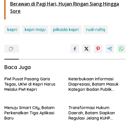
Berawan di Pagi Hari, Hujan Ringan Siang Hingga
Sore
kepri
kepri maju
pilkada kepri
rudi-rafiq
Baca Juga
PWI Pusat Pasang Garis
Keterbukaan Informasi
Tegas, UKW di Kepri Harus
Diapresiasi, Batam Masuk
Melalui PWI Kepri
Kategori Badan Publik
Informatif
Menuju Smart City, Batam
Transformasi Hukum
Perkenalkan Tiga Aplikasi
Daerah, Batam Siapkan
Baru
Regulasi Jelang KUHP
Berlaku