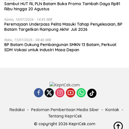
Sambut HUT RI, PLN Batam Buka Promo Tambah Daya Rp81
Ribu hingga 20 Agustus
Kamis, 16/07/2026 - 14:45 WIB
Peremajaan Underpass Pelita Masuki Tahap Penyelesaian, BP
Batam Targetkan Rampung Akhir Juli 2026
Rabu, 15/07/2026 - 08:46 WIB
BP Batam Dukung Pembangunan SMKN 13 Batam, Perkuat
SDM Vokasi untuk Industri Masa Depan
Redaksi
Pedoman Pemberitaan Media Siber
Kontak
Tentang KepriCek
© copyright 2026 KepriCek.com