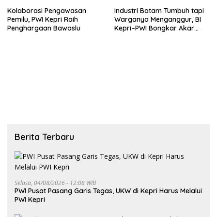
Kolaborasi Pengawasan
Industri Batam Tumbuh tapi
Pemilu, PWI Kepri Raih
Warganya Menganggur, BI
Penghargaan Bawaslu
Kepri–PWI Bongkar Akar
Masalah dan Solusi
Berita Terbaru
Selasa, 04/08/2026 - 12:08 WIB
PWI Pusat Pasang Garis Tegas, UKW di Kepri Harus Melalui
PWI Kepri