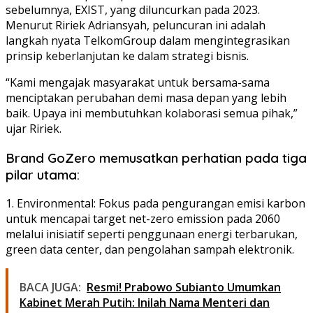
sebelumnya, EXIST, yang diluncurkan pada 2023.
Menurut Ririek Adriansyah, peluncuran ini adalah
langkah nyata TelkomGroup dalam mengintegrasikan
prinsip keberlanjutan ke dalam strategi bisnis.
“Kami mengajak masyarakat untuk bersama-sama
menciptakan perubahan demi masa depan yang lebih
baik. Upaya ini membutuhkan kolaborasi semua pihak,”
ujar Ririek.
Brand GoZero memusatkan perhatian pada tiga
pilar utama:
1. Environmental: Fokus pada pengurangan emisi karbon
untuk mencapai target net-zero emission pada 2060
melalui inisiatif seperti penggunaan energi terbarukan,
green data center, dan pengolahan sampah elektronik.
BACA JUGA:
Resmi! Prabowo Subianto Umumkan
Kabinet Merah Putih: Inilah Nama Menteri dan