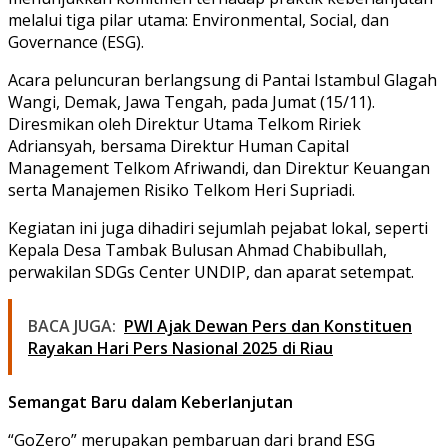
melalui tiga pilar utama: Environmental, Social, dan
Governance (ESG).
Acara peluncuran berlangsung di Pantai Istambul Glagah
Wangi, Demak, Jawa Tengah, pada Jumat (15/11).
Diresmikan oleh Direktur Utama Telkom Ririek
Adriansyah, bersama Direktur Human Capital
Management Telkom Afriwandi, dan Direktur Keuangan
serta Manajemen Risiko Telkom Heri Supriadi.
Kegiatan ini juga dihadiri sejumlah pejabat lokal, seperti
Kepala Desa Tambak Bulusan Ahmad Chabibullah,
perwakilan SDGs Center UNDIP, dan aparat setempat.
BACA JUGA:
PWI Ajak Dewan Pers dan Konstituen
Rayakan Hari Pers Nasional 2025 di Riau
Semangat Baru dalam Keberlanjutan
“GoZero” merupakan pembaruan dari brand ESG