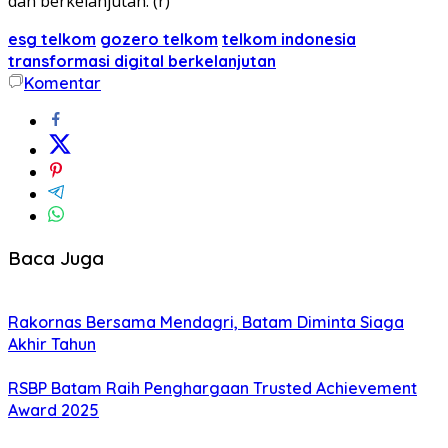
dan berkelanjutan. (r)
esg telkom
gozero telkom
telkom indonesia
transformasi digital berkelanjutan
Komentar
Baca Juga
Rakornas Bersama Mendagri, Batam Diminta Siaga
Akhir Tahun
RSBP Batam Raih Penghargaan Trusted Achievement
Award 2025