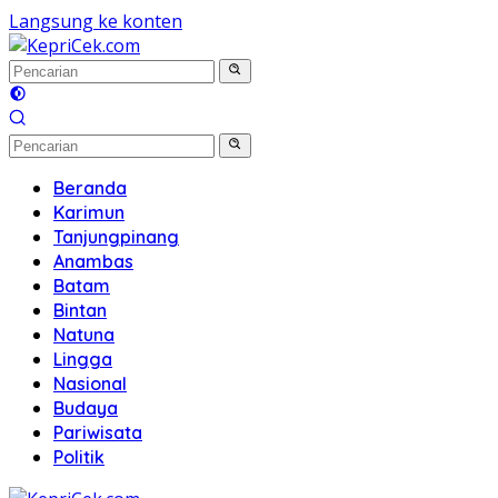
Langsung ke konten
Beranda
Karimun
Tanjungpinang
Anambas
Batam
Bintan
Natuna
Lingga
Nasional
Budaya
Pariwisata
Politik