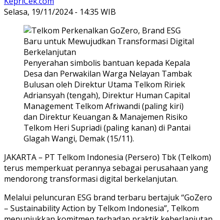
KepriCek.com
Selasa, 19/11/2024 - 14:35 WIB
Penyerahan simbolis bantuan kepada Kepala
Desa dan Perwakilan Warga Nelayan Tambak
Bulusan oleh Direktur Utama Telkom Ririek
Adriansyah (tengah), Direktur Human Capital
Management Telkom Afriwandi (paling kiri)
dan Direktur Keuangan & Manajemen Risiko
Telkom Heri Supriadi (paling kanan) di Pantai
Glagah Wangi, Demak (15/11).
JAKARTA – PT Telkom Indonesia (Persero) Tbk (Telkom)
terus memperkuat perannya sebagai perusahaan yang
mendorong transformasi digital berkelanjutan.
Melalui peluncuran ESG brand terbaru bertajuk “GoZero
– Sustainability Action by Telkom Indonesia”, Telkom
menunjukkan komitmen terhadap praktik keberlanjutan