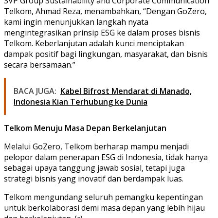
SVP Group Sustainability and Corporate Communication
Telkom, Ahmad Reza, menambahkan, “Dengan GoZero,
kami ingin menunjukkan langkah nyata
mengintegrasikan prinsip ESG ke dalam proses bisnis
Telkom. Keberlanjutan adalah kunci menciptakan
dampak positif bagi lingkungan, masyarakat, dan bisnis
secara bersamaan.”
BACA JUGA:
Kabel Bifrost Mendarat di Manado,
Indonesia Kian Terhubung ke Dunia
Telkom Menuju Masa Depan Berkelanjutan
Melalui GoZero, Telkom berharap mampu menjadi
pelopor dalam penerapan ESG di Indonesia, tidak hanya
sebagai upaya tanggung jawab sosial, tetapi juga
strategi bisnis yang inovatif dan berdampak luas.
Telkom mengundang seluruh pemangku kepentingan
untuk berkolaborasi demi masa depan yang lebih hijau