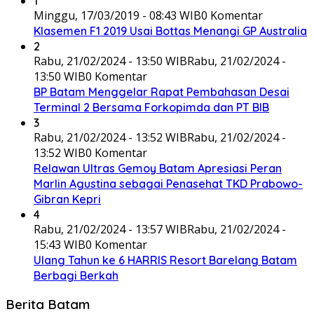
1
Minggu, 17/03/2019 - 08:43 WIB
0 Komentar
Klasemen F1 2019 Usai Bottas Menangi GP Australia
2
Rabu, 21/02/2024 - 13:50 WIB
Rabu, 21/02/2024 -
13:50 WIB
0 Komentar
BP Batam Menggelar Rapat Pembahasan Desai
Terminal 2 Bersama Forkopimda dan PT BIB
3
Rabu, 21/02/2024 - 13:52 WIB
Rabu, 21/02/2024 -
13:52 WIB
0 Komentar
Relawan Ultras Gemoy Batam Apresiasi Peran
Marlin Agustina sebagai Penasehat TKD Prabowo-
Gibran Kepri
4
Rabu, 21/02/2024 - 13:57 WIB
Rabu, 21/02/2024 -
15:43 WIB
0 Komentar
Ulang Tahun ke 6 HARRIS Resort Barelang Batam
Berbagi Berkah
Berita Batam