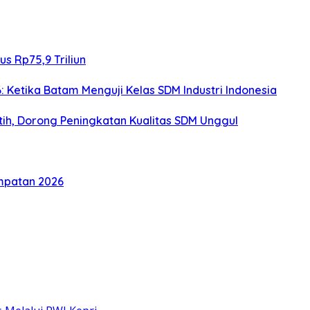
s Rp75,9 Triliun
: Ketika Batam Menguji Kelas SDM Industri Indonesia
h, Dorong Peningkatan Kualitas SDM Unggul
mpatan 2026