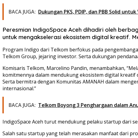
BACA JUGA:
Dukungan PKS, PDIP, dan PBB Solid untuk
Peresmian IndigoSpace Aceh dihadiri oleh berbagai
untuk mengakselerasi ekosistem digital kreatif. M
Program Indigo dari Telkom berfokus pada pengembangan i
Telkom Group, jejaring investor. Serta dukungan pendanaan
Komisaris Telkom, Marcelino Pandin, menambahkan, “Melal
komitmennya dalam mendukung ekosistem digital kreatif d
Serta bermitra dengan Komunitas AMANAH dalam mengemba
internasional.”
BACA JUGA:
Telkom Boyong 3 Penghargaan dalam An
IndigoSpace Aceh turut mendukung pelaku startup dari sekt
Salah satu startup yang telah merasakan manfaat dari p