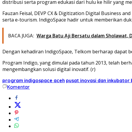
distribusi serta program edukasi dari hulu ke hilir yang m
Fauzan Feisal, DEVP CX & Digitization Digital Business an
serta e-tourism. IndigoSpace hadir untuk memberikan duku
BACA JUGA:
Warga Batu Aji Bersatu dalam Sholawat,
Dengan kehadiran IndigoSpace, Telkom berharap dapat be
Program Indigo, yang dimulai pada tahun 2013, telah ber
mengembangkan solusi digital inovatif. (r)
program indigospace aceh
pusat inovasi dan inkubator
Komentar