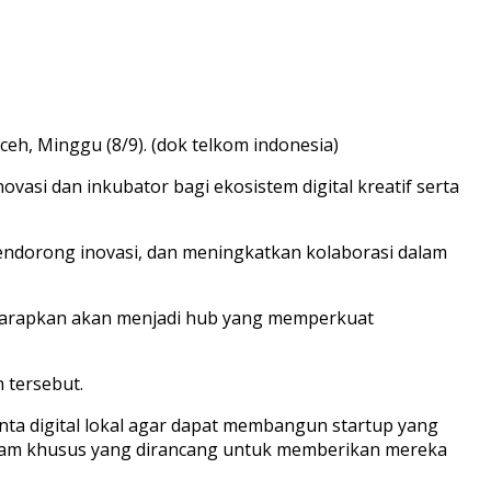
eh, Minggu (8/9). (dok telkom indonesia)
asi dan inkubator bagi ekosistem digital kreatif serta
endorong inovasi, dan meningkatkan kolaborasi dalam
 diharapkan akan menjadi hub yang memperkuat
 tersebut.
nta digital lokal agar dapat membangun startup yang
rogram khusus yang dirancang untuk memberikan mereka