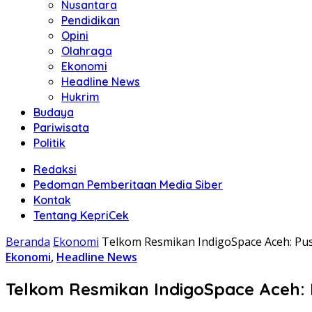
Nusantara
Pendidikan
Opini
Olahraga
Ekonomi
Headline News
Hukrim
Budaya
Pariwisata
Politik
Redaksi
Pedoman Pemberitaan Media Siber
Kontak
Tentang KepriCek
Beranda
Ekonomi
Telkom Resmikan IndigoSpace Aceh: Pusa
Ekonomi
,
Headline News
Telkom Resmikan IndigoSpace Aceh: P