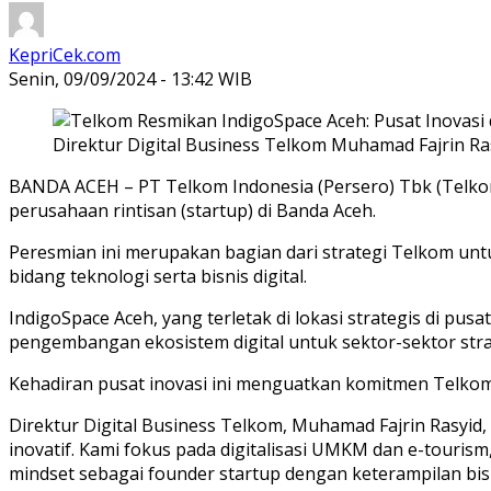
KepriCek.com
Senin, 09/09/2024 - 13:42 WIB
Direktur Digital Business Telkom Muhamad Fajrin Ras
BANDA ACEH – PT Telkom Indonesia (Persero) Tbk (Telkom)
perusahaan rintisan (startup) di Banda Aceh.
Peresmian ini merupakan bagian dari strategi Telkom un
bidang teknologi serta bisnis digital.
IndigoSpace Aceh, yang terletak di lokasi strategis di p
pengembangan ekosistem digital untuk sektor-sektor strat
Kehadiran pusat inovasi ini menguatkan komitmen Telkom 
Direktur Digital Business Telkom, Muhamad Fajrin Rasyid
inovatif. Kami fokus pada digitalisasi UMKM dan e-touri
mindset sebagai founder startup dengan keterampilan bi