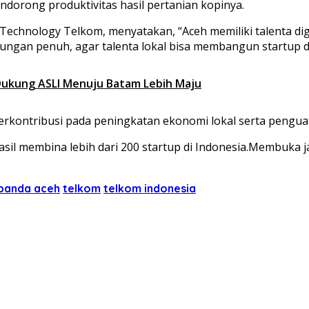
endorong produktivitas hasil pertanian kopinya.
d Technology Telkom, menyatakan, “Aceh memiliki talenta di
ngan penuh, agar talenta lokal bisa membangun startup dig
 Dukung ASLI Menuju Batam Lebih Maju
rkontribusi pada peningkatan ekonomi lokal serta penguat
hasil membina lebih dari 200 startup di Indonesia.Membuka
 banda aceh
telkom
telkom indonesia