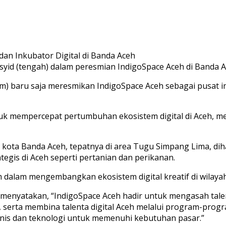
yid (tengah) dalam peresmian IndigoSpace Aceh di Banda Ac
 baru saja meresmikan IndigoSpace Aceh sebagai pusat inov
tuk mempercepat pertumbuhan ekosistem digital di Aceh, m
usat kota Banda Aceh, tepatnya di area Tugu Simpang Lima,
egis di Aceh seperti pertanian dan perikanan.
dalam mengembangkan ekosistem digital kreatif di wilayah
, menyatakan, “IndigoSpace Aceh hadir untuk mengasah tale
sm, serta membina talenta digital Aceh melalui program-p
snis dan teknologi untuk memenuhi kebutuhan pasar.”