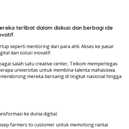
ereka terlibat dalam diskusi dan berbagi ide
vatif.
p seperti mentoring dari para ahli. Akses ke pasar
tal dan solusi inovatif.
agai salah satu creative center, Telkom mempertegas
berapa universitas untuk membina talenta mahasiswa.
mendorong mereka bersaing di tingkat nasional hingga
sformasi ke dunia digital.
onsep farmers to customer untuk memotong rantai