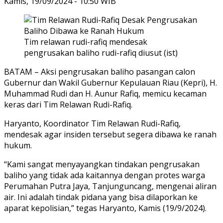
Kamis, 19/09/2024 - 10:50 WIB
Tim relawan rudi-rafiq mendesak
pengrusakan baliho rudi-rafiq diusut (ist)
BATAM – Aksi pengrusakan baliho pasangan calon
Gubernur dan Wakil Gubernur Kepulauan Riau (Kepri), H.
Muhammad Rudi dan H. Aunur Rafiq, memicu kecaman
keras dari Tim Relawan Rudi-Rafiq.
Haryanto, Koordinator Tim Relawan Rudi-Rafiq,
mendesak agar insiden tersebut segera dibawa ke ranah
hukum.
“Kami sangat menyayangkan tindakan pengrusakan
baliho yang tidak ada kaitannya dengan protes warga
Perumahan Putra Jaya, Tanjunguncang, mengenai aliran
air. Ini adalah tindak pidana yang bisa dilaporkan ke
aparat kepolisian,” tegas Haryanto, Kamis (19/9/2024).