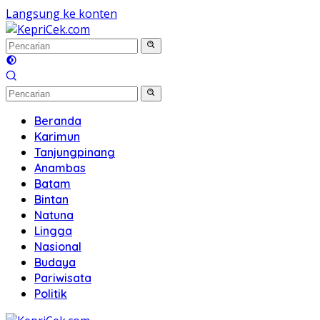
Langsung ke konten
Beranda
Karimun
Tanjungpinang
Anambas
Batam
Bintan
Natuna
Lingga
Nasional
Budaya
Pariwisata
Politik