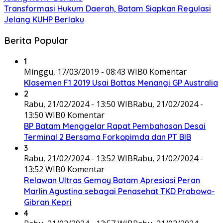
Transformasi Hukum Daerah, Batam Siapkan Regulasi
Jelang KUHP Berlaku
Berita Popular
1
Minggu, 17/03/2019 - 08:43 WIB
0 Komentar
Klasemen F1 2019 Usai Bottas Menangi GP Australia
2
Rabu, 21/02/2024 - 13:50 WIB
Rabu, 21/02/2024 -
13:50 WIB
0 Komentar
BP Batam Menggelar Rapat Pembahasan Desai
Terminal 2 Bersama Forkopimda dan PT BIB
3
Rabu, 21/02/2024 - 13:52 WIB
Rabu, 21/02/2024 -
13:52 WIB
0 Komentar
Relawan Ultras Gemoy Batam Apresiasi Peran
Marlin Agustina sebagai Penasehat TKD Prabowo-
Gibran Kepri
4