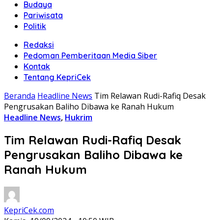
Budaya
Pariwisata
Politik
Redaksi
Pedoman Pemberitaan Media Siber
Kontak
Tentang KepriCek
Beranda
Headline News
Tim Relawan Rudi-Rafiq Desak
Pengrusakan Baliho Dibawa ke Ranah Hukum
Headline News
,
Hukrim
Tim Relawan Rudi-Rafiq Desak
Pengrusakan Baliho Dibawa ke
Ranah Hukum
KepriCek.com