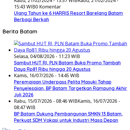
Rabu, 21/02/2024 - 13:57 WIB
Rabu, 21/02/2024 -
15:43 WIB
0 Komentar
Ulang Tahun ke 6 HARRIS Resort Barelang Batam
Berbagi Berkah
Berita Batam
Selasa, 04/08/2026 - 11:23 WIB
Sambut HUT RI, PLN Batam Buka Promo Tambah
Daya Rp81 Ribu hingga 20 Agustus
Kamis, 16/07/2026 - 14:45 WIB
Peremajaan Underpass Pelita Masuki Tahap
Penyelesaian, BP Batam Targetkan Rampung Akhir
Juli 2026
Rabu, 15/07/2026 - 08:46 WIB
Kamis, 16/07/2026 -
08:47 WIB
BP Batam Dukung Pembangunan SMKN 13 Batam,
Perkuat SDM Vokasi untuk Industri Masa Depan