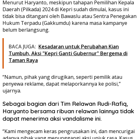
Menurut Haryanto, meskipun tahapan Pemilihan Kepala
Daerah (Pilkada) 2024 di Kepri sudah dimulai, kasus ini
tidak bisa ditangani oleh Bawaslu atau Sentra Penegakan
Hukum Terpadu (Gakkumdu) karena masa kampanye
belum berlangsung.
BACA JUGA:
Kesadaran untuk Perubahan Kian
Tumbuh, Aksi "Kepri Ganti Gubernur" Bergema di
Taman Raya
“Namun, pihak yang dirugikan, seperti pemilik atau
penyewa reklame, dapat melaporkannya ke polisi,”
ujarnya.
Sebagai bagian dari Tim Relawan Rudi-Rafiq,
Haryanto bersama ribuan relawan lainnya tidak
dapat menerima aksi vandalisme ini.
“Kami mengecam keras pengrusakan ini, dan mencurigai
adanya pihak yang menunggangi aksi unjuk rasa. Kasus