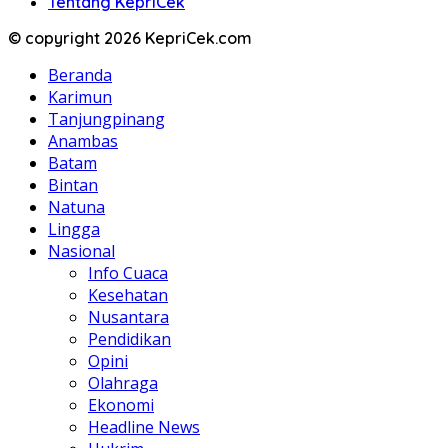
Tentang KepriCek
© copyright 2026 KepriCek.com
Beranda
Karimun
Tanjungpinang
Anambas
Batam
Bintan
Natuna
Lingga
Nasional
Info Cuaca
Kesehatan
Nusantara
Pendidikan
Opini
Olahraga
Ekonomi
Headline News