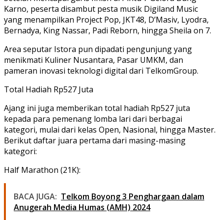
Karno, peserta disambut pesta musik Digiland Music
yang menampilkan
Project Pop
,
JKT48
,
D’Masiv
,
Lyodra
,
Bernadya
,
King Nassar
,
Padi Reborn
, hingga
Sheila on 7
.
Area seputar Istora pun dipadati pengunjung yang
menikmati
Kuliner Nusantara
,
Pasar UMKM
, dan
pameran
inovasi teknologi digital
dari TelkomGroup.
Total Hadiah Rp527 Juta
Ajang ini juga memberikan total hadiah Rp527 juta
kepada para pemenang lomba lari dari berbagai
kategori, mulai dari kelas
Open
,
Nasional
, hingga
Master
.
Berikut daftar juara pertama dari masing-masing
kategori:
Half Marathon (21K):
BACA JUGA:
Telkom Boyong 3 Penghargaan dalam
Anugerah Media Humas (AMH) 2024