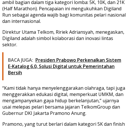
ambil bagian dalam tiga kategori lomba: 5K, 10K, dan 21K
(Half Marathon). Pencapaian ini mengukuhkan Digiland
Run sebagai agenda wajib bagi komunitas pelari nasional
dan internasional.
Direktur Utama Telkom,
Ririek Adriansyah
, menegaskan,
Digiland adalah simbol kolaborasi dan inovasi lintas
sektor.
BACA JUGA:
Presiden Prabowo Perkenalkan Sistem
E-Katalog 6.0, Solusi Digital untuk Pemerintahan
Bersih
“Kami tidak hanya menyelenggarakan olahraga, tapi juga
menggerakkan edukasi digital, memperkuat UMKM, dan
mengampanyekan gaya hidup berkelanjutan,” ujarnya
usai melepas pelari bersama jajaran TelkomGroup dan
Gubernur DKI Jakarta
Pramono Anung
.
Pramono, yang turut berlari dalam kategori 5K dan finish