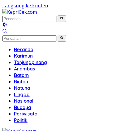
Langsung ke konten
Beranda
Karimun
Tanjungpinang
Anambas
Batam
Bintan
Natuna
Lingga
Nasional
Budaya
Pariwisata
Politik