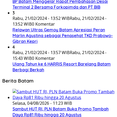
BP Batam Menggelar Rapat Pembahasan Desai
Terminal 2 Bersama Forkopimda dan PT BIB
3
Rabu, 21/02/2024 - 13:52 WIB
Rabu, 21/02/2024 -
13:52 WIB
0 Komentar
Relawan Ultras Gemoy Batam Apresiasi Peran
Marlin Agustina sebagai Penasehat TKD Prabowo-
Gibran Kepri
4
Rabu, 21/02/2024 - 13:57 WIB
Rabu, 21/02/2024 -
15:43 WIB
0 Komentar
Ulang Tahun ke 6 HARRIS Resort Barelang Batam
Berbagi Berkah
Berita Batam
Selasa, 04/08/2026 - 11:23 WIB
Sambut HUT RI, PLN Batam Buka Promo Tambah
Daya Rp81 Ribu hingga 20 Agustus