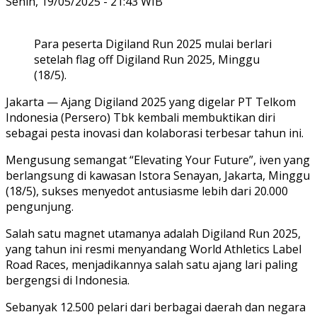
Senin, 19/05/2025 - 21:43 WIB
Para peserta Digiland Run 2025 mulai berlari
setelah flag off Digiland Run 2025, Minggu
(18/5).
Jakarta
— Ajang Digiland 2025 yang digelar PT Telkom
Indonesia (Persero) Tbk kembali membuktikan diri
sebagai pesta inovasi dan kolaborasi terbesar tahun ini.
Mengusung semangat
“Elevating Your Future”
, iven yang
berlangsung di kawasan Istora Senayan, Jakarta, Minggu
(18/5), sukses menyedot antusiasme lebih dari 20.000
pengunjung.
Salah satu magnet utamanya adalah
Digiland Run 2025
,
yang tahun ini resmi menyandang
World Athletics Label
Road Races
, menjadikannya salah satu ajang lari paling
bergengsi di Indonesia.
Sebanyak
12.500 pelari
dari berbagai daerah dan negara