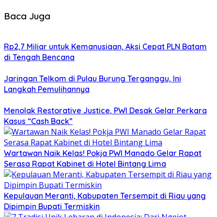
Baca Juga
Rp2,7 Miliar untuk Kemanusiaan, Aksi Cepat PLN Batam
di Tengah Bencana
Jaringan Telkom di Pulau Burung Terganggu, Ini
Langkah Pemulihannya
Menolak Restorative Justice, PWI Desak Gelar Perkara
Kasus “Cash Back”
Wartawan Naik Kelas! Pokja PWI Manado Gelar Rapat
Serasa Rapat Kabinet di Hotel Bintang Lima
Kepulauan Meranti, Kabupaten Tersempit di Riau yang
Dipimpin Bupati Termiskin