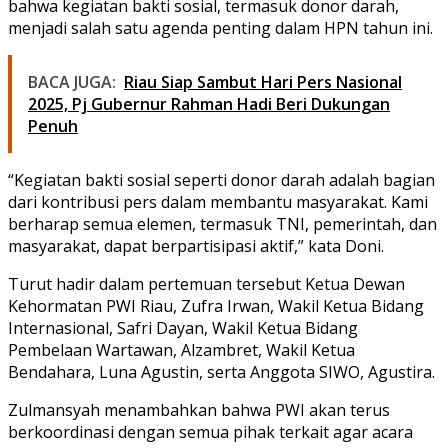
bahwa kegiatan bakti sosial, termasuk donor darah,
menjadi salah satu agenda penting dalam HPN tahun ini.
BACA JUGA:
Riau Siap Sambut Hari Pers Nasional
2025, Pj Gubernur Rahman Hadi Beri Dukungan
Penuh
“Kegiatan bakti sosial seperti donor darah adalah bagian
dari kontribusi pers dalam membantu masyarakat. Kami
berharap semua elemen, termasuk TNI, pemerintah, dan
masyarakat, dapat berpartisipasi aktif,” kata Doni.
Turut hadir dalam pertemuan tersebut Ketua Dewan
Kehormatan PWI Riau, Zufra Irwan, Wakil Ketua Bidang
Internasional, Safri Dayan, Wakil Ketua Bidang
Pembelaan Wartawan, Alzambret, Wakil Ketua
Bendahara, Luna Agustin, serta Anggota SIWO, Agustira.
Zulmansyah menambahkan bahwa PWI akan terus
berkoordinasi dengan semua pihak terkait agar acara