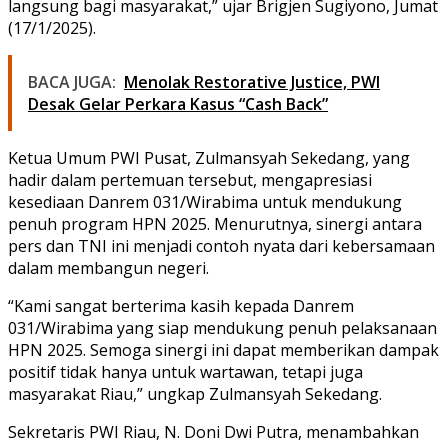
langsung bagi masyarakat,” ujar Brigjen Sugiyono, Jumat
(17/1/2025).
BACA JUGA:
Menolak Restorative Justice, PWI
Desak Gelar Perkara Kasus “Cash Back”
Ketua Umum PWI Pusat, Zulmansyah Sekedang, yang
hadir dalam pertemuan tersebut, mengapresiasi
kesediaan Danrem 031/Wirabima untuk mendukung
penuh program HPN 2025. Menurutnya, sinergi antara
pers dan TNI ini menjadi contoh nyata dari kebersamaan
dalam membangun negeri.
“Kami sangat berterima kasih kepada Danrem
031/Wirabima yang siap mendukung penuh pelaksanaan
HPN 2025. Semoga sinergi ini dapat memberikan dampak
positif tidak hanya untuk wartawan, tetapi juga
masyarakat Riau,” ungkap Zulmansyah Sekedang.
Sekretaris PWI Riau, N. Doni Dwi Putra, menambahkan