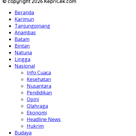
© copyright 2026 KepriCek.com
Beranda
Karimun
Tanjungpinang
Anambas
Batam
Bintan
Natuna
Lingga
Nasional
Info Cuaca
Kesehatan
Nusantara
Pendidikan
Opini
Olahraga
Ekonomi
Headline News
Hukrim
Budaya