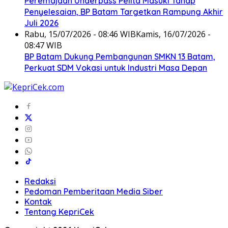
Peremajaan Underpass Pelita Masuki Tahap
Penyelesaian, BP Batam Targetkan Rampung Akhir
Juli 2026
Rabu, 15/07/2026 - 08:46 WIB
Kamis, 16/07/2026 -
08:47 WIB
BP Batam Dukung Pembangunan SMKN 13 Batam,
Perkuat SDM Vokasi untuk Industri Masa Depan
Redaksi
Pedoman Pemberitaan Media Siber
Kontak
Tentang KepriCek