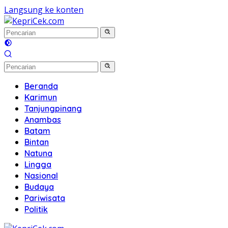
Langsung ke konten
Beranda
Karimun
Tanjungpinang
Anambas
Batam
Bintan
Natuna
Lingga
Nasional
Budaya
Pariwisata
Politik