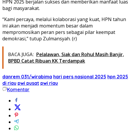
HPN 2025 berjalan sukses dan memberikan manfaat luas
bagi masyarakat.
“Kami percaya, melalui kolaborasi yang kuat, HPN tahun
ini akan menjadi momentum besar dalam
mempromosikan peran pers sebagai pilar keempat
demokrasi,” tutup Zulmansyah. (r)
BACA JUGA:
Pelalawan, Siak dan Rohul Masih Banjir,
BPBD Catat Ribuan KK Terdampak
danrem 031/wirabima
hari pers nasional 2025
hpn 2025
di riau
pwi pusat
pwi riau
Komentar