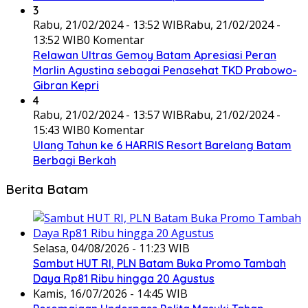
3
Rabu, 21/02/2024 - 13:52 WIB
Rabu, 21/02/2024 -
13:52 WIB
0 Komentar
Relawan Ultras Gemoy Batam Apresiasi Peran
Marlin Agustina sebagai Penasehat TKD Prabowo-
Gibran Kepri
4
Rabu, 21/02/2024 - 13:57 WIB
Rabu, 21/02/2024 -
15:43 WIB
0 Komentar
Ulang Tahun ke 6 HARRIS Resort Barelang Batam
Berbagi Berkah
Berita Batam
Selasa, 04/08/2026 - 11:23 WIB
Sambut HUT RI, PLN Batam Buka Promo Tambah
Daya Rp81 Ribu hingga 20 Agustus
Kamis, 16/07/2026 - 14:45 WIB