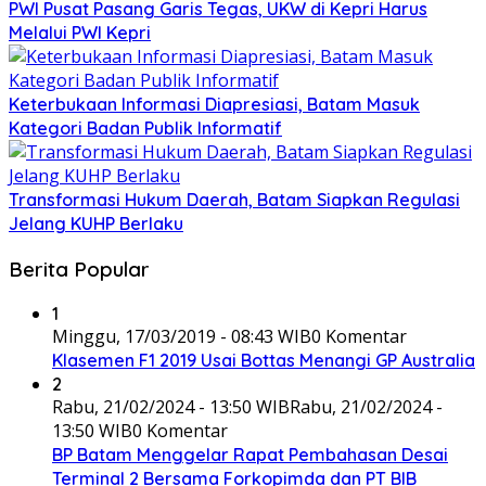
PWI Pusat Pasang Garis Tegas, UKW di Kepri Harus
Melalui PWI Kepri
Keterbukaan Informasi Diapresiasi, Batam Masuk
Kategori Badan Publik Informatif
Transformasi Hukum Daerah, Batam Siapkan Regulasi
Jelang KUHP Berlaku
Berita Popular
1
Minggu, 17/03/2019 - 08:43 WIB
0 Komentar
Klasemen F1 2019 Usai Bottas Menangi GP Australia
2
Rabu, 21/02/2024 - 13:50 WIB
Rabu, 21/02/2024 -
13:50 WIB
0 Komentar
BP Batam Menggelar Rapat Pembahasan Desai
Terminal 2 Bersama Forkopimda dan PT BIB