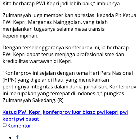
Kita berharap PWI Kepri jadi lebih baik,” imbuhnya.
Zulmansyah juga memberikan apresiasi kepada Plt Ketua
PWI Kepri, Marganas Nainggolan, yang telah
menjalankan tugasnya selama masa transisi
kepemimpinan.
Dengan terselenggaranya Konferprov ini, ia berharap
PWI Kepri dapat terus menjaga profesionalisme dan
kredibilitas wartawan di Kepri.
“Konferprov ini sejalan dengan tema Hari Pers Nasional
(HPN) yang digelar di Riau, yang menekankan
pentingnya integritas dalam dunia jurnalistik. Konferprov
ini merupakan yang tercepat di Indonesia,” pungkas
Zulmansyah Sakedang. (R)
Ketua PWI Kepri
konferprov luar biasa pwi kepri
pwi
kepri
pwi pusat
Komentar