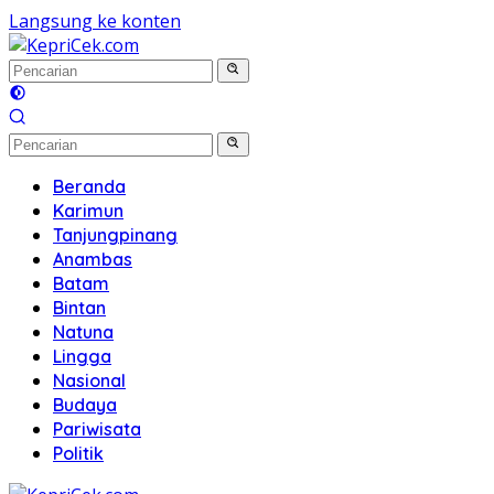
Langsung ke konten
Beranda
Karimun
Tanjungpinang
Anambas
Batam
Bintan
Natuna
Lingga
Nasional
Budaya
Pariwisata
Politik