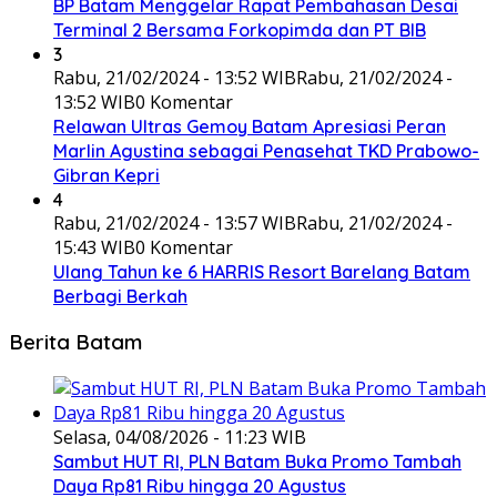
BP Batam Menggelar Rapat Pembahasan Desai
Terminal 2 Bersama Forkopimda dan PT BIB
3
Rabu, 21/02/2024 - 13:52 WIB
Rabu, 21/02/2024 -
13:52 WIB
0 Komentar
Relawan Ultras Gemoy Batam Apresiasi Peran
Marlin Agustina sebagai Penasehat TKD Prabowo-
Gibran Kepri
4
Rabu, 21/02/2024 - 13:57 WIB
Rabu, 21/02/2024 -
15:43 WIB
0 Komentar
Ulang Tahun ke 6 HARRIS Resort Barelang Batam
Berbagi Berkah
Berita Batam
Selasa, 04/08/2026 - 11:23 WIB
Sambut HUT RI, PLN Batam Buka Promo Tambah
Daya Rp81 Ribu hingga 20 Agustus