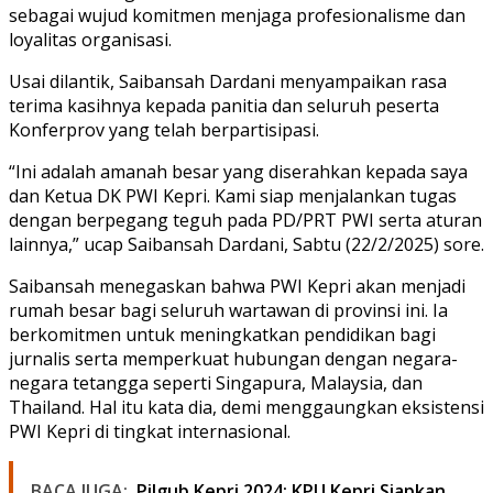
sebagai wujud komitmen menjaga profesionalisme dan
loyalitas organisasi.
Usai dilantik, Saibansah Dardani menyampaikan rasa
terima kasihnya kepada panitia dan seluruh peserta
Konferprov yang telah berpartisipasi.
“Ini adalah amanah besar yang diserahkan kepada saya
dan Ketua DK PWI Kepri. Kami siap menjalankan tugas
dengan berpegang teguh pada PD/PRT PWI serta aturan
lainnya,” ucap Saibansah Dardani, Sabtu (22/2/2025) sore.
Saibansah menegaskan bahwa PWI Kepri akan menjadi
rumah besar bagi seluruh wartawan di provinsi ini. Ia
berkomitmen untuk meningkatkan pendidikan bagi
jurnalis serta memperkuat hubungan dengan negara-
negara tetangga seperti Singapura, Malaysia, dan
Thailand. Hal itu kata dia, demi menggaungkan eksistensi
PWI Kepri di tingkat internasional.
BACA JUGA:
Pilgub Kepri 2024: KPU Kepri Siapkan