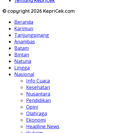
Tentang KepriCek
© copyright 2026 KepriCek.com
Beranda
Karimun
Tanjungpinang
Anambas
Batam
Bintan
Natuna
Lingga
Nasional
Info Cuaca
Kesehatan
Nusantara
Pendidikan
Opini
Olahraga
Ekonomi
Headline News