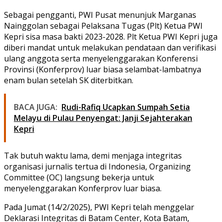
Sebagai pengganti, PWI Pusat menunjuk Marganas
Nainggolan sebagai Pelaksana Tugas (Plt) Ketua PWI
Kepri sisa masa bakti 2023-2028. Plt Ketua PWI Kepri juga
diberi mandat untuk melakukan pendataan dan verifikasi
ulang anggota serta menyelenggarakan Konferensi
Provinsi (Konferprov) luar biasa selambat-lambatnya
enam bulan setelah SK diterbitkan.
BACA JUGA:
Rudi-Rafiq Ucapkan Sumpah Setia
Melayu di Pulau Penyengat: Janji Sejahterakan
Kepri
Tak butuh waktu lama, demi menjaga integritas
organisasi jurnalis tertua di Indonesia, Organizing
Committee (OC) langsung bekerja untuk
menyelenggarakan Konferprov luar biasa.
Pada Jumat (14/2/2025), PWI Kepri telah menggelar
Deklarasi Integritas di Batam Center, Kota Batam,