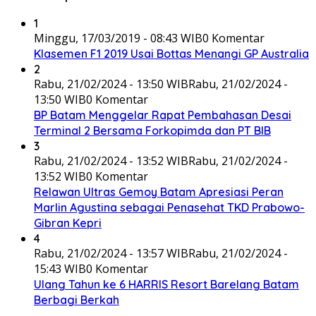
1
Minggu, 17/03/2019 - 08:43 WIB
0 Komentar
Klasemen F1 2019 Usai Bottas Menangi GP Australia
2
Rabu, 21/02/2024 - 13:50 WIB
Rabu, 21/02/2024 -
13:50 WIB
0 Komentar
BP Batam Menggelar Rapat Pembahasan Desai
Terminal 2 Bersama Forkopimda dan PT BIB
3
Rabu, 21/02/2024 - 13:52 WIB
Rabu, 21/02/2024 -
13:52 WIB
0 Komentar
Relawan Ultras Gemoy Batam Apresiasi Peran
Marlin Agustina sebagai Penasehat TKD Prabowo-
Gibran Kepri
4
Rabu, 21/02/2024 - 13:57 WIB
Rabu, 21/02/2024 -
15:43 WIB
0 Komentar
Ulang Tahun ke 6 HARRIS Resort Barelang Batam
Berbagi Berkah