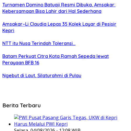
Turnamen Domino Batuaji Resmi Dibuka, Amsakar:
Kebersamaan Bisa Lahir dari Hal Sederhana
Amsakar–Li Claudia Lepas 35 Kolek Layar di Pesisir
Kepri
NTT itu Nusa Terindah Toleransi…
Batam Perkuat Citra Kota Ramah Sepeda lewat
Perayaan BFB 16
Ngebut di Laut, Silaturahmi di Pulau
Berita Terbaru
Selasa, 04/08/2026 - 12:08 WIB