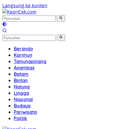
Langsung ke konten
Beranda
Karimun
Tanjungpinang
Anambas
Batam
Bintan
Natuna
Lingga
Nasional
Budaya
Pariwisata
Politik