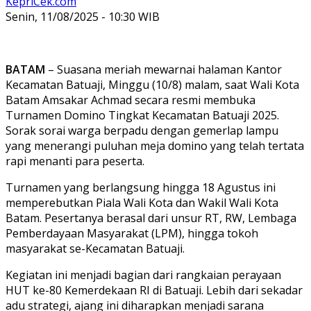
KepriCek.com
Senin, 11/08/2025 - 10:30 WIB
BATAM
– Suasana meriah mewarnai halaman Kantor
Kecamatan Batuaji, Minggu (10/8) malam, saat Wali Kota
Batam Amsakar Achmad secara resmi membuka
Turnamen Domino Tingkat Kecamatan Batuaji 2025.
Sorak sorai warga berpadu dengan gemerlap lampu
yang menerangi puluhan meja domino yang telah tertata
rapi menanti para peserta.
Turnamen yang berlangsung hingga 18 Agustus ini
memperebutkan Piala Wali Kota dan Wakil Wali Kota
Batam. Pesertanya berasal dari unsur RT, RW, Lembaga
Pemberdayaan Masyarakat (LPM), hingga tokoh
masyarakat se-Kecamatan Batuaji.
Kegiatan ini menjadi bagian dari rangkaian perayaan
HUT ke-80 Kemerdekaan RI di Batuaji. Lebih dari sekadar
adu strategi, ajang ini diharapkan menjadi sarana