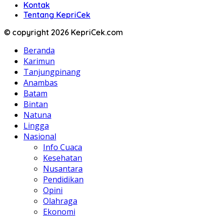
Kontak
Tentang KepriCek
© copyright 2026 KepriCek.com
Beranda
Karimun
Tanjungpinang
Anambas
Batam
Bintan
Natuna
Lingga
Nasional
Info Cuaca
Kesehatan
Nusantara
Pendidikan
Opini
Olahraga
Ekonomi