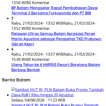
13:50 WIB
0 Komentar
BP Batam Menggelar Rapat Pembahasan Desai
Terminal 2 Bersama Forkopimda dan PT BIB
3
Rabu, 21/02/2024 - 13:52 WIB
Rabu, 21/02/2024 -
13:52 WIB
0 Komentar
Relawan Ultras Gemoy Batam Apresiasi Peran
Marlin Agustina sebagai Penasehat TKD Prabowo-
Gibran Kepri
4
Rabu, 21/02/2024 - 13:57 WIB
Rabu, 21/02/2024 -
15:43 WIB
0 Komentar
Ulang Tahun ke 6 HARRIS Resort Barelang Batam
Berbagi Berkah
Berita Batam
Selasa, 04/08/2026 - 11:23 WIB
Sambut HUT RI, PLN Batam Buka Promo Tambah