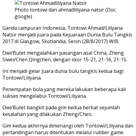
Photo tontowi dan ahmadliliyana natsir (Doc.
google)
Ganda campuran Indonesia, Tontowi Ahmad/Liliyana
Natsir menjadi juara pada Kejuaraan Dunia Bulu Tangkis
2017 di Glasgow, Skotlandia, Senin (28/8/2017) WIB.
Owi/Butet mengalahkan pasangan asal China, Zheng
Siwei/Chen Qingchen, dengan skor 15-21, 21-16, 21-15.
Ini menjadi gelar juara dunia bulu tangkis kedua bagi
Tontowi/Liliyana.
Penempatan bola yang mereka lakukan beberapa kali
sukses mengelabui Tontowi/Liliyana.
Owi/Butet bangkit pada gim kedua berkat sejumlah
kesalahan yang dilakukan Zheng/Chen.
Gim kedua akhirnya dimenangi oleh Tontowi/Liliyana dan
pertandingan harus ditentukan melalui rubber game.