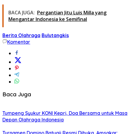
BACA JUGA:
Pergantian Jitu Luis Milla yang
Mengantar Indonesia ke Semifinal
Berita Olahraga
Bulutangkis
Komentar
Baca Juga
Tumpeng Syukur KONI Kepri, Doa Bersama untuk Masa
Depan Olahraga Indonesia
Turnamen Domino Batuaji Resmi Dibuka, Amsakar: