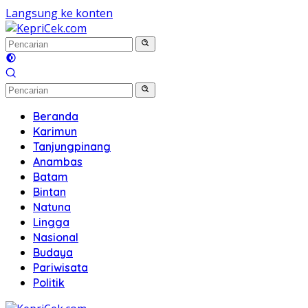
Langsung ke konten
Beranda
Karimun
Tanjungpinang
Anambas
Batam
Bintan
Natuna
Lingga
Nasional
Budaya
Pariwisata
Politik