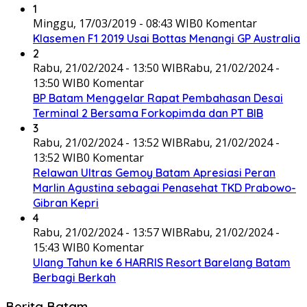
1
Minggu, 17/03/2019 - 08:43 WIB
0 Komentar
Klasemen F1 2019 Usai Bottas Menangi GP Australia
2
Rabu, 21/02/2024 - 13:50 WIB
Rabu, 21/02/2024 -
13:50 WIB
0 Komentar
BP Batam Menggelar Rapat Pembahasan Desai
Terminal 2 Bersama Forkopimda dan PT BIB
3
Rabu, 21/02/2024 - 13:52 WIB
Rabu, 21/02/2024 -
13:52 WIB
0 Komentar
Relawan Ultras Gemoy Batam Apresiasi Peran
Marlin Agustina sebagai Penasehat TKD Prabowo-
Gibran Kepri
4
Rabu, 21/02/2024 - 13:57 WIB
Rabu, 21/02/2024 -
15:43 WIB
0 Komentar
Ulang Tahun ke 6 HARRIS Resort Barelang Batam
Berbagi Berkah
Berita Batam