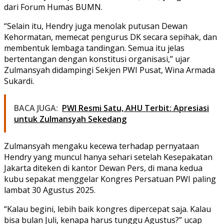
dari Forum Humas BUMN.
“Selain itu, Hendry juga menolak putusan Dewan
Kehormatan, memecat pengurus DK secara sepihak, dan
membentuk lembaga tandingan. Semua itu jelas
bertentangan dengan konstitusi organisasi,” ujar
Zulmansyah didampingi Sekjen PWI Pusat,
Wina Armada
Sukardi
.
BACA JUGA:
PWI Resmi Satu, AHU Terbit: Apresiasi
untuk Zulmansyah Sekedang
Zulmansyah mengaku kecewa terhadap pernyataan
Hendry yang muncul hanya sehari setelah
Kesepakatan
Jakarta
diteken di kantor
Dewan Pers
, di mana kedua
kubu sepakat menggelar Kongres Persatuan PWI paling
lambat 30 Agustus 2025.
“Kalau begini, lebih baik kongres dipercepat saja. Kalau
bisa bulan Juli, kenapa harus tunggu Agustus?” ucap