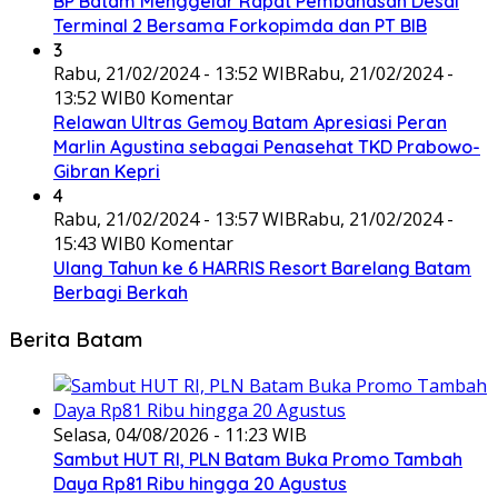
BP Batam Menggelar Rapat Pembahasan Desai
Terminal 2 Bersama Forkopimda dan PT BIB
3
Rabu, 21/02/2024 - 13:52 WIB
Rabu, 21/02/2024 -
13:52 WIB
0 Komentar
Relawan Ultras Gemoy Batam Apresiasi Peran
Marlin Agustina sebagai Penasehat TKD Prabowo-
Gibran Kepri
4
Rabu, 21/02/2024 - 13:57 WIB
Rabu, 21/02/2024 -
15:43 WIB
0 Komentar
Ulang Tahun ke 6 HARRIS Resort Barelang Batam
Berbagi Berkah
Berita Batam
Selasa, 04/08/2026 - 11:23 WIB
Sambut HUT RI, PLN Batam Buka Promo Tambah
Daya Rp81 Ribu hingga 20 Agustus