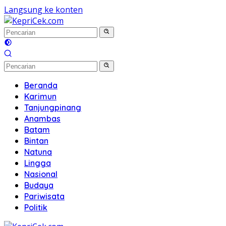
Langsung ke konten
Beranda
Karimun
Tanjungpinang
Anambas
Batam
Bintan
Natuna
Lingga
Nasional
Budaya
Pariwisata
Politik