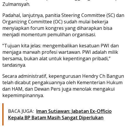
Zulmansyah.
Padahal, lanjutnya, panitia
Steering Committee (SC)
dan
Organizing Committee (OC)
sudah mulai bekerja
menyiapkan forum kongres yang diharapkan bisa
menjadi momentum pemulihan organisasi.
“Tujuan kita jelas: mengembalikan kesatuan PWI dan
menjaga marwah profesi wartawan. PWI adalah milik
bersama, bukan alat untuk kepentingan pribadi,”
tandasnya.
Secara administratif, kepengurusan Hendry Ch Bangun
telah
dicabut pengakuannya oleh Kementerian Hukum
dan HAM
, dan
Dewan Pers juga menolak mengakui
kepemimpinannya
.
BACA JUGA:
Iman Sutiawan: Jabatan Ex-Officio
Kepala BP Batam Masih Sangat Diperlukan