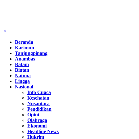
Beranda
Karimun
Tanjungpinang
Anambas
Batam
Bintan
Natuna
Lingga
Nasional
Info Cuaca
Kesehatan
Nusantara
Pendidikan
Opini
Olahraga
Ekonomi
Headline News
Hukrim