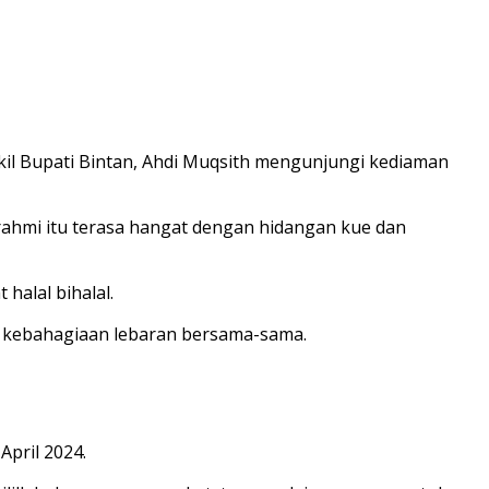
kil Bupati Bintan, Ahdi Muqsith mengunjungi kediaman
turahmi itu terasa hangat dengan hidangan kue dan
halal bihalal.
i kebahagiaan lebaran bersama-sama.
April 2024.