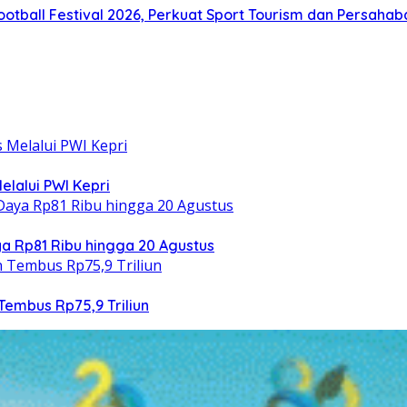
otball Festival 2026, Perkuat Sport Tourism dan Persaha
elalui PWI Kepri
 Rp81 Ribu hingga 20 Agustus
Tembus Rp75,9 Triliun