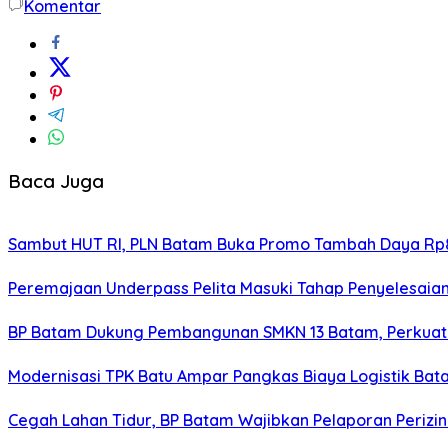
Komentar
Baca Juga
Sambut HUT RI, PLN Batam Buka Promo Tambah Daya Rp8
Peremajaan Underpass Pelita Masuki Tahap Penyelesaian
BP Batam Dukung Pembangunan SMKN 13 Batam, Perkuat 
Modernisasi TPK Batu Ampar Pangkas Biaya Logistik Ba
Cegah Lahan Tidur, BP Batam Wajibkan Pelaporan Perizin