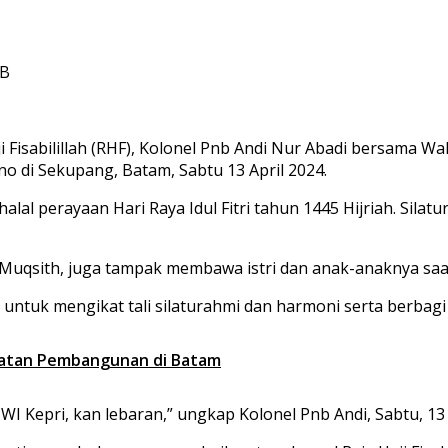
IB
isabilillah (RHF), Kolonel Pnb Andi Nur Abadi bersama Wa
no di Sekupang, Batam, Sabtu 13 April 2024.
alal perayaan Hari Raya Idul Fitri tahun 1445 Hijriah. Sila
 Muqsith, juga tampak membawa istri dan anak-anaknya saat 
untuk mengikat tali silaturahmi dan harmoni serta berbag
epatan Pembangunan di Batam
WI Kepri, kan lebaran,” ungkap Kolonel Pnb Andi, Sabtu, 13 