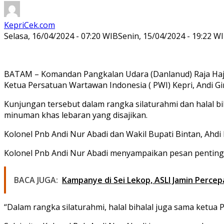
KepriCek.com
Selasa, 16/04/2024 - 07:20 WIB
Senin, 15/04/2024 - 19:22 W
BATAM – Komandan Pangkalan Udara (Danlanud) Raja Haji F
Ketua Persatuan Wartawan Indonesia ( PWI) Kepri, Andi Gi
Kunjungan tersebut dalam rangka silaturahmi dan halal bih
minuman khas lebaran yang disajikan.
Kolonel Pnb Andi Nur Abadi dan Wakil Bupati Bintan, Ahdi
Kolonel Pnb Andi Nur Abadi menyampaikan pesan penting 
BACA JUGA:
Kampanye di Sei Lekop, ASLI Jamin Perc
“Dalam rangka silaturahmi, halal bihalal juga sama ketua P