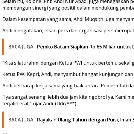
Selain itu, Kolonel Pnb Andi Nur Abadi juga menegaskan p
membangun sinergi yang positif dalam mendukung pemb
Dalam kesempatan yang sama, Ahdi Muqsith juga menyamp
Ahdi mengatakan, insan pers dan organisasi pers merup
BACA JUGA:
Pemko Batam Siapkan Rp 65 Miliar untuk
“Kita silaturahmi dengan Ketua PWI untuk bertemu sekali
Ketua PWI Kepri, Andi, menyambut hangat kunjungan dan si
Andi berharap kerja sama yang baik antara Pemerintah d
“Iya sangat senang, lebih dua jam kita ngobrol ya. Kami m
terjalin erat,” ujar Andi. (Ddr/***)
BACA JUGA:
Rayakan Ulang Tahun dengan Puisi, Iman 