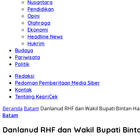
Nusantara
Pendidikan
Opini
Olahraga
Ekonomi
Headline News
Hukrim
Budaya
Pariwisata
Politik
Redaksi
Pedoman Pemberitaan Media Siber
Kontak
Tentang KepriCek
Beranda
Batam
Danlanud RHF dan Wakil Bupati Bintan Hal
Batam
Danlanud RHF dan Wakil Bupati Binta