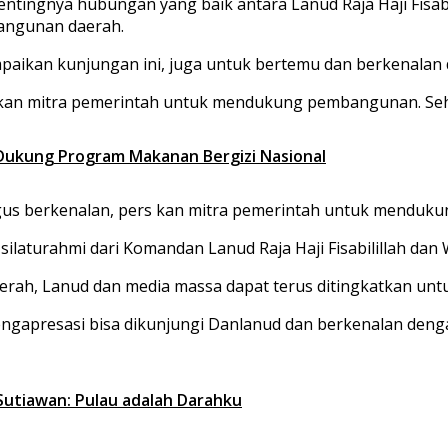
entingnya hubungan yang baik antara Lanud Raja Haji Fisab
angunan daerah.
aikan kunjungan ini, juga untuk bertemu dan berkenalan 
akan mitra pemerintah untuk mendukung pembangunan. Seh
 Dukung Program Makanan Bergizi Nasional
gus berkenalan, pers kan mitra pemerintah untuk mendukun
laturahmi dari Komandan Lanud Raja Haji Fisabilillah dan W
aerah, Lanud dan media massa dapat terus ditingkatkan un
engapresasi bisa dikunjungi Danlanud dan berkenalan dengan
Sutiawan: Pulau adalah Darahku