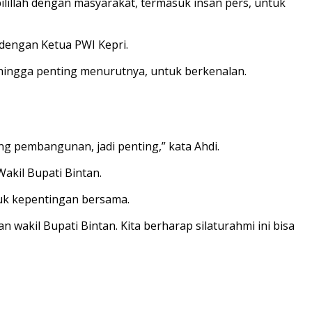
ilillah dengan masyarakat, termasuk insan pers, untuk
dengan Ketua PWI Kepri.
ingga penting menurutnya, untuk berkenalan.
g pembangunan, jadi penting,” kata Ahdi.
akil Bupati Bintan.
tuk kepentingan bersama.
 wakil Bupati Bintan. Kita berharap silaturahmi ini bisa