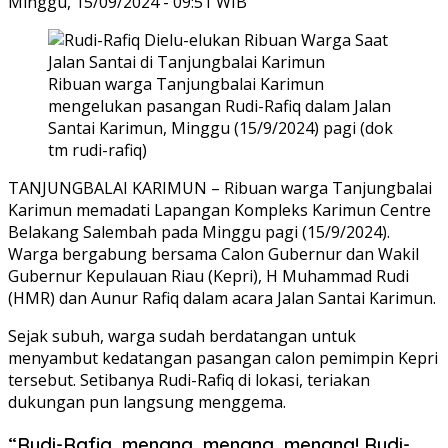
Minggu, 15/09/2024 - 09:51 WIB
Ribuan warga Tanjungbalai Karimun
mengelukan pasangan Rudi-Rafiq dalam Jalan
Santai Karimun, Minggu (15/9/2024) pagi (dok
tm rudi-rafiq)
TANJUNGBALAI KARIMUN – Ribuan warga Tanjungbalai
Karimun memadati Lapangan Kompleks Karimun Centre
Belakang Salembah pada Minggu pagi (15/9/2024).
Warga bergabung bersama Calon Gubernur dan Wakil
Gubernur Kepulauan Riau (Kepri), H Muhammad Rudi
(HMR) dan Aunur Rafiq dalam acara Jalan Santai Karimun.
Sejak subuh, warga sudah berdatangan untuk
menyambut kedatangan pasangan calon pemimpin Kepri
tersebut. Setibanya Rudi-Rafiq di lokasi, teriakan
dukungan pun langsung menggema.
“Rudi-Rafiq, menang, menang, menang! Rudi-