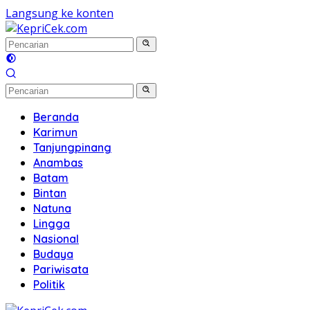
Langsung ke konten
Beranda
Karimun
Tanjungpinang
Anambas
Batam
Bintan
Natuna
Lingga
Nasional
Budaya
Pariwisata
Politik