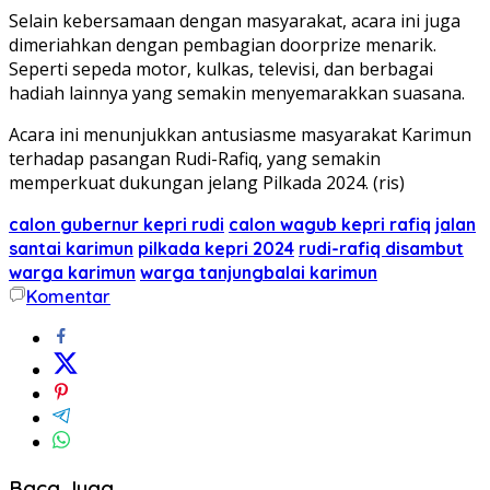
Selain kebersamaan dengan masyarakat, acara ini juga
dimeriahkan dengan pembagian doorprize menarik.
Seperti sepeda motor, kulkas, televisi, dan berbagai
hadiah lainnya yang semakin menyemarakkan suasana.
Acara ini menunjukkan antusiasme masyarakat Karimun
terhadap pasangan Rudi-Rafiq, yang semakin
memperkuat dukungan jelang Pilkada 2024. (ris)
calon gubernur kepri rudi
calon wagub kepri rafiq
jalan
santai karimun
pilkada kepri 2024
rudi-rafiq disambut
warga karimun
warga tanjungbalai karimun
Komentar
Baca Juga