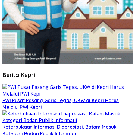
Berita Kepri
PWI Pusat Pasang Garis Tegas, UKW di Kepri Harus
Melalui PWI Kepri
Keterbukaan Informasi Diapresiasi, Batam Masuk
Kategori Badan Publik Informatif