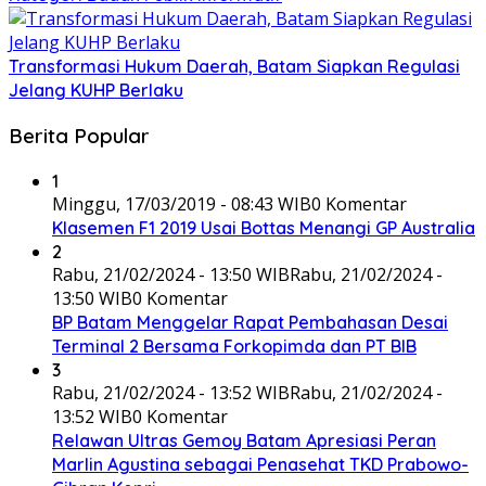
Transformasi Hukum Daerah, Batam Siapkan Regulasi
Jelang KUHP Berlaku
Berita Popular
1
Minggu, 17/03/2019 - 08:43 WIB
0 Komentar
Klasemen F1 2019 Usai Bottas Menangi GP Australia
2
Rabu, 21/02/2024 - 13:50 WIB
Rabu, 21/02/2024 -
13:50 WIB
0 Komentar
BP Batam Menggelar Rapat Pembahasan Desai
Terminal 2 Bersama Forkopimda dan PT BIB
3
Rabu, 21/02/2024 - 13:52 WIB
Rabu, 21/02/2024 -
13:52 WIB
0 Komentar
Relawan Ultras Gemoy Batam Apresiasi Peran
Marlin Agustina sebagai Penasehat TKD Prabowo-