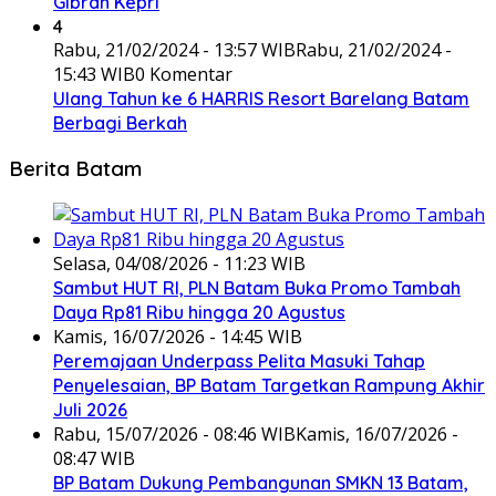
Gibran Kepri
4
Rabu, 21/02/2024 - 13:57 WIB
Rabu, 21/02/2024 -
15:43 WIB
0 Komentar
Ulang Tahun ke 6 HARRIS Resort Barelang Batam
Berbagi Berkah
Berita Batam
Selasa, 04/08/2026 - 11:23 WIB
Sambut HUT RI, PLN Batam Buka Promo Tambah
Daya Rp81 Ribu hingga 20 Agustus
Kamis, 16/07/2026 - 14:45 WIB
Peremajaan Underpass Pelita Masuki Tahap
Penyelesaian, BP Batam Targetkan Rampung Akhir
Juli 2026
Rabu, 15/07/2026 - 08:46 WIB
Kamis, 16/07/2026 -
08:47 WIB
BP Batam Dukung Pembangunan SMKN 13 Batam,