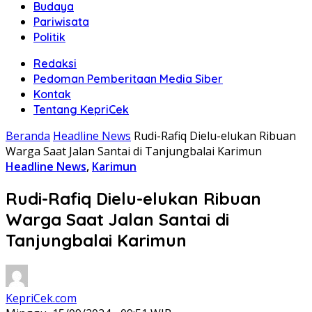
Budaya
Pariwisata
Politik
Redaksi
Pedoman Pemberitaan Media Siber
Kontak
Tentang KepriCek
Beranda
Headline News
Rudi-Rafiq Dielu-elukan Ribuan
Warga Saat Jalan Santai di Tanjungbalai Karimun
Headline News
,
Karimun
Rudi-Rafiq Dielu-elukan Ribuan
Warga Saat Jalan Santai di
Tanjungbalai Karimun
KepriCek.com