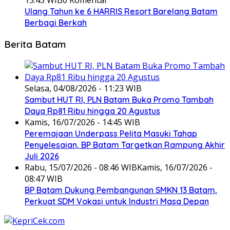
15:43 WIB
0 Komentar
Ulang Tahun ke 6 HARRIS Resort Barelang Batam
Berbagi Berkah
Berita Batam
Selasa, 04/08/2026 - 11:23 WIB
Sambut HUT RI, PLN Batam Buka Promo Tambah
Daya Rp81 Ribu hingga 20 Agustus
Kamis, 16/07/2026 - 14:45 WIB
Peremajaan Underpass Pelita Masuki Tahap
Penyelesaian, BP Batam Targetkan Rampung Akhir
Juli 2026
Rabu, 15/07/2026 - 08:46 WIB
Kamis, 16/07/2026 -
08:47 WIB
BP Batam Dukung Pembangunan SMKN 13 Batam,
Perkuat SDM Vokasi untuk Industri Masa Depan