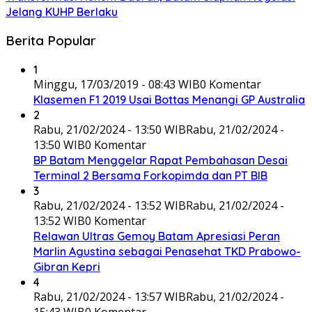
Jelang KUHP Berlaku
Berita Popular
1
Minggu, 17/03/2019 - 08:43 WIB
0 Komentar
Klasemen F1 2019 Usai Bottas Menangi GP Australia
2
Rabu, 21/02/2024 - 13:50 WIB
Rabu, 21/02/2024 -
13:50 WIB
0 Komentar
BP Batam Menggelar Rapat Pembahasan Desai
Terminal 2 Bersama Forkopimda dan PT BIB
3
Rabu, 21/02/2024 - 13:52 WIB
Rabu, 21/02/2024 -
13:52 WIB
0 Komentar
Relawan Ultras Gemoy Batam Apresiasi Peran
Marlin Agustina sebagai Penasehat TKD Prabowo-
Gibran Kepri
4
Rabu, 21/02/2024 - 13:57 WIB
Rabu, 21/02/2024 -