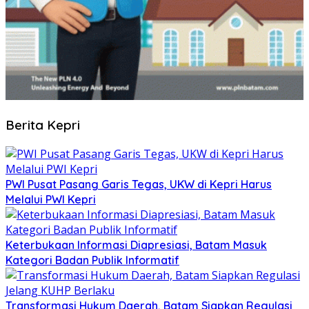
Berita Kepri
PWI Pusat Pasang Garis Tegas, UKW di Kepri Harus
Melalui PWI Kepri
Keterbukaan Informasi Diapresiasi, Batam Masuk
Kategori Badan Publik Informatif
Transformasi Hukum Daerah, Batam Siapkan Regulasi