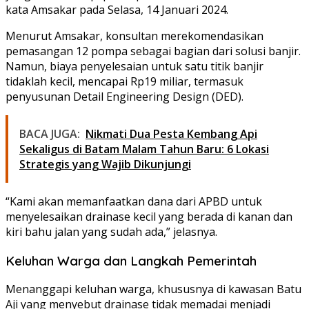
kata Amsakar pada Selasa, 14 Januari 2024.
Menurut Amsakar, konsultan merekomendasikan
pemasangan 12 pompa sebagai bagian dari solusi banjir.
Namun, biaya penyelesaian untuk satu titik banjir
tidaklah kecil, mencapai Rp19 miliar, termasuk
penyusunan Detail Engineering Design (DED).
BACA JUGA:
Nikmati Dua Pesta Kembang Api
Sekaligus di Batam Malam Tahun Baru: 6 Lokasi
Strategis yang Wajib Dikunjungi
“Kami akan memanfaatkan dana dari APBD untuk
menyelesaikan drainase kecil yang berada di kanan dan
kiri bahu jalan yang sudah ada,” jelasnya.
Keluhan Warga dan Langkah Pemerintah
Menanggapi keluhan warga, khususnya di kawasan Batu
Aji yang menyebut drainase tidak memadai menjadi