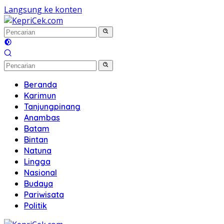
Langsung ke konten
Beranda
Karimun
Tanjungpinang
Anambas
Batam
Bintan
Natuna
Lingga
Nasional
Budaya
Pariwisata
Politik