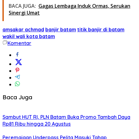
BACA JUGA:
Gagas Lembaga Induk Ormas, Serukan
Sinergi Umat
amsakar achmad
banjir batam
titik banjir di batam
wakil wali kota batam
Komentar
Baca Juga
Sambut HUT RI, PLN Batam Buka Promo Tambah Daya
Rp81 Ribu hingga 20 Agustus
Peremajaan Underpass Pelita Masuki Tahap