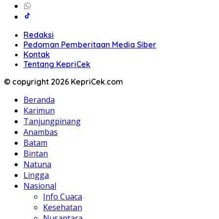
Redaksi
Pedoman Pemberitaan Media Siber
Kontak
Tentang KepriCek
© copyright 2026 KepriCek.com
Beranda
Karimun
Tanjungpinang
Anambas
Batam
Bintan
Natuna
Lingga
Nasional
Info Cuaca
Kesehatan
Nusantara