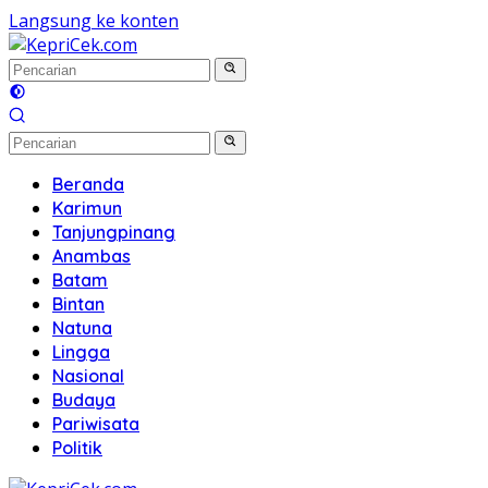
Langsung ke konten
Beranda
Karimun
Tanjungpinang
Anambas
Batam
Bintan
Natuna
Lingga
Nasional
Budaya
Pariwisata
Politik