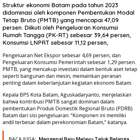
Struktur ekonomi Batam pada tahun 2023
didominasi oleh komponen Pembentukan Modal
Tetap Bruto (PMTB) yang mencapai 47,09
persen. Diikuti oleh Pengeluaran Konsumsi
Rumah Tangga (PK-RT) sebesar 39,64 persen,
Konsumsi LNPRT sebesar 11,12 persen,
Pengeluaran Net Ekspor sebesar 4,69 persen, dan
Pengeluaran Konsumsi Pemerintah sebesar 1,29 persen.
PMTB, yang mencakup investasi dalam bentuk aset tetap
seperti bangunan dan mesin, memainkan peranan
penting dalam keberlanjutan kegiatan ekonomi Batam.
Kepala BPS Kota Batam, Aguskadaryanto, menjelaskan
bahwa kontribusi PMTB sangat dominan dalam
pembentukan Produk Domestik Regional Bruto (PDRB)
Batam dari sisi pengeluaran. “Komponen ini memiliki
andil terbesar dalam perekonomian Batam,” katanya.
BACA JUGA:
Mengenal Baju Melayu Teluk Belanga