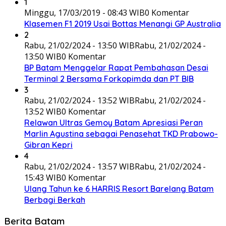
1
Minggu, 17/03/2019 - 08:43 WIB
0 Komentar
Klasemen F1 2019 Usai Bottas Menangi GP Australia
2
Rabu, 21/02/2024 - 13:50 WIB
Rabu, 21/02/2024 -
13:50 WIB
0 Komentar
BP Batam Menggelar Rapat Pembahasan Desai
Terminal 2 Bersama Forkopimda dan PT BIB
3
Rabu, 21/02/2024 - 13:52 WIB
Rabu, 21/02/2024 -
13:52 WIB
0 Komentar
Relawan Ultras Gemoy Batam Apresiasi Peran
Marlin Agustina sebagai Penasehat TKD Prabowo-
Gibran Kepri
4
Rabu, 21/02/2024 - 13:57 WIB
Rabu, 21/02/2024 -
15:43 WIB
0 Komentar
Ulang Tahun ke 6 HARRIS Resort Barelang Batam
Berbagi Berkah
Berita Batam