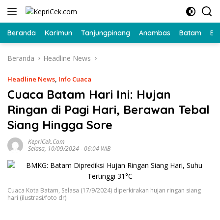
Langsung
ke
konten
Beranda
Karimun
Tanjungpinang
Anambas
Batam
Bi
Beranda
Headline News
Headline News
,
Info Cuaca
Cuaca Batam Hari Ini: Hujan
Ringan di Pagi Hari, Berawan Tebal
Siang Hingga Sore
KepriCek.com
Selasa, 10/09/2024 - 06:04 WIB
Cuaca Kota Batam, Selasa (17/9/2024) diperkirakan hujan ringan siang
hari (ilustrasi/foto dr)