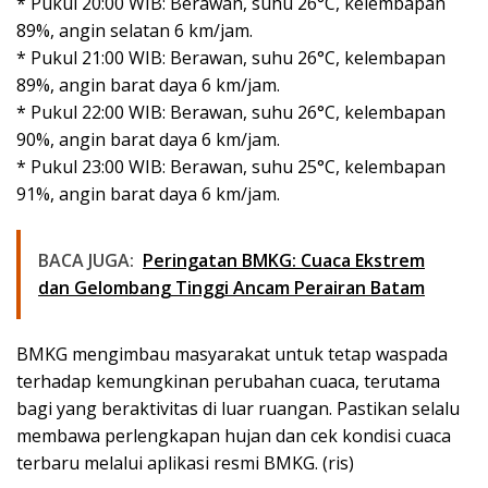
* Pukul 20:00 WIB: Berawan, suhu 26°C, kelembapan
89%, angin selatan 6 km/jam.
* Pukul 21:00 WIB: Berawan, suhu 26°C, kelembapan
89%, angin barat daya 6 km/jam.
* Pukul 22:00 WIB: Berawan, suhu 26°C, kelembapan
90%, angin barat daya 6 km/jam.
* Pukul 23:00 WIB: Berawan, suhu 25°C, kelembapan
91%, angin barat daya 6 km/jam.
BACA JUGA:
Peringatan BMKG: Cuaca Ekstrem
dan Gelombang Tinggi Ancam Perairan Batam
BMKG mengimbau masyarakat untuk tetap waspada
terhadap kemungkinan perubahan cuaca, terutama
bagi yang beraktivitas di luar ruangan. Pastikan selalu
membawa perlengkapan hujan dan cek kondisi cuaca
terbaru melalui aplikasi resmi BMKG. (ris)