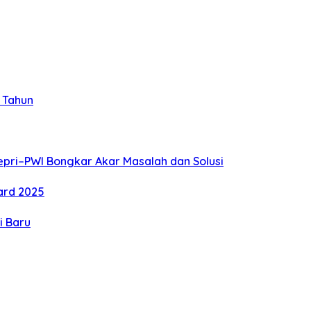
 Tahun
pri–PWI Bongkar Akar Masalah dan Solusi
ard 2025
i Baru