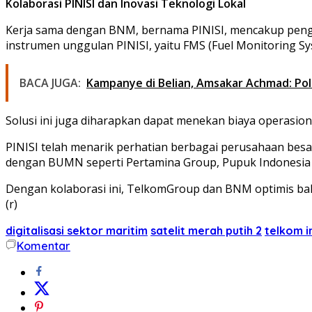
Kolaborasi PINISI dan Inovasi Teknologi Lokal
Kerja sama dengan BNM, bernama PINISI, mencakup pengem
instrumen unggulan PINISI, yaitu FMS (Fuel Monitoring S
BACA JUGA:
Kampanye di Belian, Amsakar Achmad: Po
Solusi ini juga diharapkan dapat menekan biaya operasio
PINISI telah menarik perhatian berbagai perusahaan besa
dengan BUMN seperti Pertamina Group, Pupuk Indonesia 
Dengan kolaborasi ini, TelkomGroup dan BNM optimis bahwa
(r)
digitalisasi sektor maritim
satelit merah putih 2
telkom i
Komentar