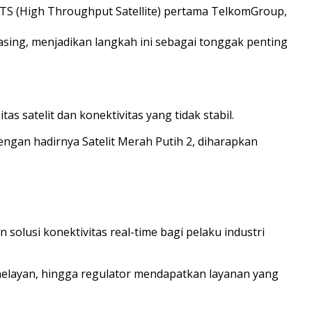
 HTS (High Throughput Satellite) pertama TelkomGroup,
 asing, menjadikan langkah ini sebagai tonggak penting
as satelit dan konektivitas yang tidak stabil.
engan hadirnya Satelit Merah Putih 2, diharapkan
lusi konektivitas real-time bagi pelaku industri
 nelayan, hingga regulator mendapatkan layanan yang