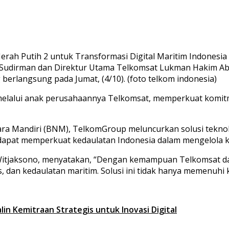
. Sudirman dan Direktur Utama Telkomsat Lukman Hakim 
erlangsung pada Jumat, (4/10). (foto telkom indonesia)
, melalui anak perusahaannya Telkomsat, memperkuat kom
ra Mandiri (BNM), TelkomGroup meluncurkan solusi teknolo
 dapat memperkuat kedaulatan Indonesia dalam mengelola 
 Witjaksono, menyatakan, “Dengan kemampuan Telkomsat dan
s, dan kedaulatan maritim. Solusi ini tidak hanya memenuhi
lin Kemitraan Strategis untuk Inovasi Digital