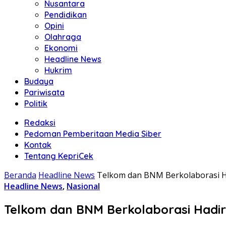
Nusantara
Pendidikan
Opini
Olahraga
Ekonomi
Headline News
Hukrim
Budaya
Pariwisata
Politik
Redaksi
Pedoman Pemberitaan Media Siber
Kontak
Tentang KepriCek
Beranda
Headline News
Telkom dan BNM Berkolaborasi Had
Headline News
,
Nasional
Telkom dan BNM Berkolaborasi Hadirk