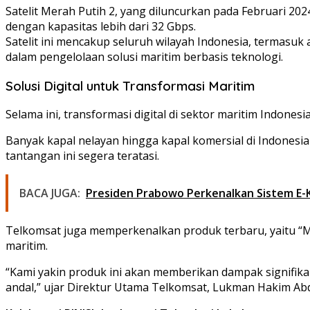
Satelit Merah Putih 2, yang diluncurkan pada Februari 20
dengan kapasitas lebih dari 32 Gbps.
Satelit ini mencakup seluruh wilayah Indonesia, termasuk
dalam pengelolaan solusi maritim berbasis teknologi.
Solusi Digital untuk Transformasi Maritim
Selama ini, transformasi digital di sektor maritim Indones
Banyak kapal nelayan hingga kapal komersial di Indonesia
tantangan ini segera teratasi.
BACA JUGA:
Presiden Prabowo Perkenalkan Sistem E-Ka
Telkomsat juga memperkenalkan produk terbaru, yaitu “Ma
maritim.
“Kami yakin produk ini akan memberikan dampak signifika
andal,” ujar Direktur Utama Telkomsat, Lukman Hakim Abd