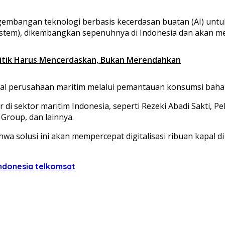
bangan teknologi berbasis kecerdasan buatan (AI) untuk m
ystem), dikembangkan sepenuhnya di Indonesia dan akan me
litik Harus Mencerdaskan, Bukan Merendahkan
nal perusahaan maritim melalui pemantauan konsumsi bahan
r di sektor maritim Indonesia, seperti Rezeki Abadi Sakti
Group, dan lainnya.
 solusi ini akan mempercepat digitalisasi ribuan kapal di 
ndonesia
telkomsat