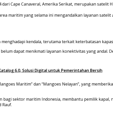
24 dari Cape Canaveral, Amerika Serikat, merupakan satelit
 area maritim yang selama ini mengandalkan layanan satelit
ia menghadapi kendala, terutama terkait keterbatasan kapasit
 belum dapat menikmati layanan konektivitas yang andal. D
talog 6.0, Solusi Digital untuk Pemerintahan Bersih
ngoes Maritim” dan “Mangoes Nelayan”, yang memberikan so
n bagi sektor maritim Indonesia, membantu pemilik kapal,
 Rauf.