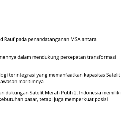
Abd Rauf pada penandatanganan MSA antara
itmennya dalam mendukung percepatan transformasi
gi terintegrasi yang memanfaatkan kapasitas Satelit
kawasan maritimnya.
 dukungan Satelit Merah Putih 2, Indonesia memiliki
 kebutuhan pasar, tetapi juga memperkuat posisi