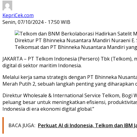
KepriCek.com
Senin, 07/10/2024 - 17:50 WIB
Direktur PT Bhinneka Nusantara Mandiri Nuraeni E
Telkomsat dan PT Bhinneka Nusantara Mandiri yang b
JAKARTA – PT Telkom Indonesia (Persero) Tbk (Telkom)
digital di sektor maritim Indonesia.
Melalui kerja sama strategis dengan PT Bhinneka Nusanta
Merah Putih 2, sebuah langkah penting yang diharapkan
Direktur Wholesale & International Service Telkom, Bogi
peluang besar untuk meningkatkan efisiensi, produktivita
Indonesia di era ekonomi digital global.”
BACA JUGA:
Perkuat AI di Indonesia, Telkom dan IBM Ja