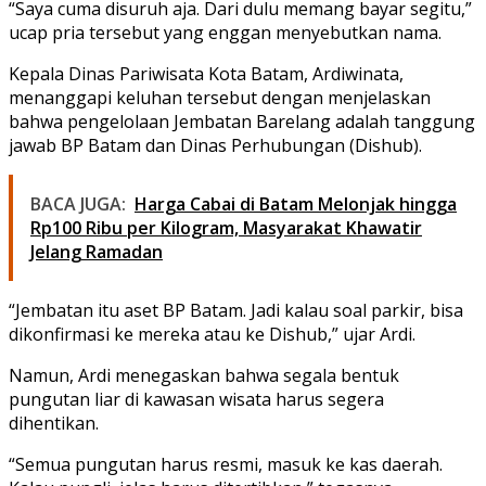
“Saya cuma disuruh aja. Dari dulu memang bayar segitu,”
ucap pria tersebut yang enggan menyebutkan nama.
Kepala Dinas Pariwisata Kota Batam, Ardiwinata,
menanggapi keluhan tersebut dengan menjelaskan
bahwa pengelolaan Jembatan Barelang adalah tanggung
jawab BP Batam dan Dinas Perhubungan (Dishub).
BACA JUGA:
Harga Cabai di Batam Melonjak hingga
Rp100 Ribu per Kilogram, Masyarakat Khawatir
Jelang Ramadan
“Jembatan itu aset BP Batam. Jadi kalau soal parkir, bisa
dikonfirmasi ke mereka atau ke Dishub,” ujar Ardi.
Namun, Ardi menegaskan bahwa segala bentuk
pungutan liar di kawasan wisata harus segera
dihentikan.
“Semua pungutan harus resmi, masuk ke kas daerah.