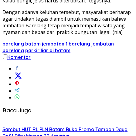
Kalau pungli, jelas harus ditertibkan,” tegasnya.
Dengan adanya keluhan tersebut, masyarakat berharap
agar tindakan tegas diambil untuk memastikan bahwa
Jembatan Barelang tetap menjadi tempat wisata yang
nyaman dan bebas dari praktik pungutan ilegal. (nia)
barelang
batam
jembatan 1 barelang
jembatan
barelang
parkir liar di batam
Komentar
Baca Juga
Sambut HUT RI, PLN Batam Buka Promo Tambah Daya