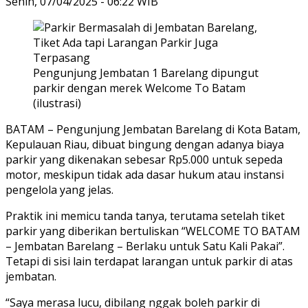
Senin, 07/04/2025 - 06:22 WIB
Pengunjung Jembatan 1 Barelang dipungut
parkir dengan merek Welcome To Batam
(ilustrasi)
BATAM – Pengunjung Jembatan Barelang di Kota Batam,
Kepulauan Riau, dibuat bingung dengan adanya biaya
parkir yang dikenakan sebesar Rp5.000 untuk sepeda
motor, meskipun tidak ada dasar hukum atau instansi
pengelola yang jelas.
Praktik ini memicu tanda tanya, terutama setelah tiket
parkir yang diberikan bertuliskan “WELCOME TO BATAM
– Jembatan Barelang – Berlaku untuk Satu Kali Pakai”.
Tetapi di sisi lain terdapat larangan untuk parkir di atas
jembatan.
“Saya merasa lucu, dibilang nggak boleh parkir di