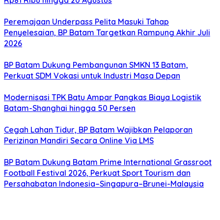
Rp81 Ribu hingga 20 Agustus
Peremajaan Underpass Pelita Masuki Tahap
Penyelesaian, BP Batam Targetkan Rampung Akhir Juli
2026
BP Batam Dukung Pembangunan SMKN 13 Batam,
Perkuat SDM Vokasi untuk Industri Masa Depan
Modernisasi TPK Batu Ampar Pangkas Biaya Logistik
Batam-Shanghai hingga 50 Persen
Cegah Lahan Tidur, BP Batam Wajibkan Pelaporan
Perizinan Mandiri Secara Online Via LMS
BP Batam Dukung Batam Prime International Grassroot
Football Festival 2026, Perkuat Sport Tourism dan
Persahabatan Indonesia–Singapura–Brunei-Malaysia