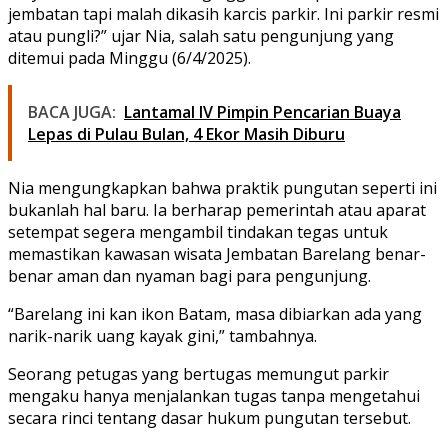
jembatan tapi malah dikasih karcis parkir. Ini parkir resmi
atau pungli?” ujar Nia, salah satu pengunjung yang
ditemui pada Minggu (6/4/2025).
BACA JUGA:
Lantamal IV Pimpin Pencarian Buaya
Lepas di Pulau Bulan, 4 Ekor Masih Diburu
Nia mengungkapkan bahwa praktik pungutan seperti ini
bukanlah hal baru. Ia berharap pemerintah atau aparat
setempat segera mengambil tindakan tegas untuk
memastikan kawasan wisata Jembatan Barelang benar-
benar aman dan nyaman bagi para pengunjung.
“Barelang ini kan ikon Batam, masa dibiarkan ada yang
narik-narik uang kayak gini,” tambahnya.
Seorang petugas yang bertugas memungut parkir
mengaku hanya menjalankan tugas tanpa mengetahui
secara rinci tentang dasar hukum pungutan tersebut.