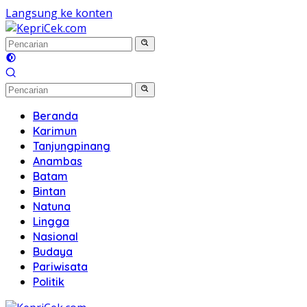
Langsung ke konten
Beranda
Karimun
Tanjungpinang
Anambas
Batam
Bintan
Natuna
Lingga
Nasional
Budaya
Pariwisata
Politik