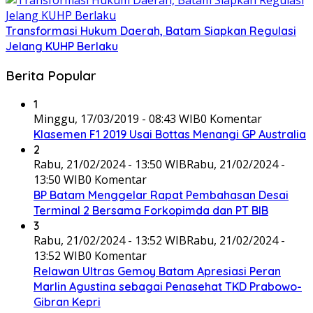
Transformasi Hukum Daerah, Batam Siapkan Regulasi
Jelang KUHP Berlaku
Berita Popular
1
Minggu, 17/03/2019 - 08:43 WIB
0 Komentar
Klasemen F1 2019 Usai Bottas Menangi GP Australia
2
Rabu, 21/02/2024 - 13:50 WIB
Rabu, 21/02/2024 -
13:50 WIB
0 Komentar
BP Batam Menggelar Rapat Pembahasan Desai
Terminal 2 Bersama Forkopimda dan PT BIB
3
Rabu, 21/02/2024 - 13:52 WIB
Rabu, 21/02/2024 -
13:52 WIB
0 Komentar
Relawan Ultras Gemoy Batam Apresiasi Peran
Marlin Agustina sebagai Penasehat TKD Prabowo-
Gibran Kepri