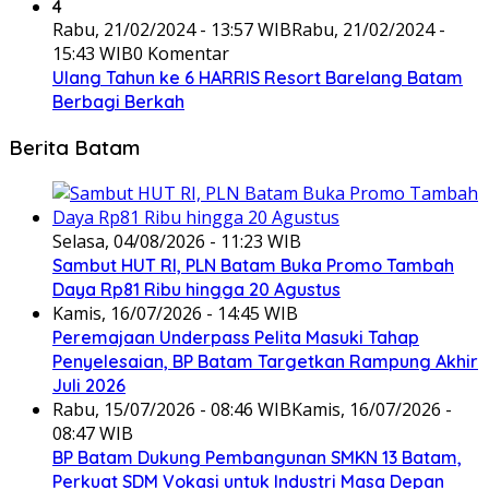
4
Rabu, 21/02/2024 - 13:57 WIB
Rabu, 21/02/2024 -
15:43 WIB
0 Komentar
Ulang Tahun ke 6 HARRIS Resort Barelang Batam
Berbagi Berkah
Berita Batam
Selasa, 04/08/2026 - 11:23 WIB
Sambut HUT RI, PLN Batam Buka Promo Tambah
Daya Rp81 Ribu hingga 20 Agustus
Kamis, 16/07/2026 - 14:45 WIB
Peremajaan Underpass Pelita Masuki Tahap
Penyelesaian, BP Batam Targetkan Rampung Akhir
Juli 2026
Rabu, 15/07/2026 - 08:46 WIB
Kamis, 16/07/2026 -
08:47 WIB
BP Batam Dukung Pembangunan SMKN 13 Batam,
Perkuat SDM Vokasi untuk Industri Masa Depan