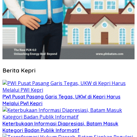
Berita Kepri
PWI Pusat Pasang Garis Tegas, UKW di Kepri Harus
Melalui PWI Kepri
Keterbukaan Informasi Diapresiasi, Batam Masuk
Kategori Badan Publik Informatif