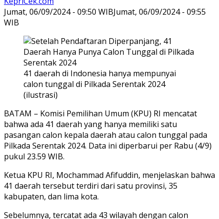
KepriCek.com
Jumat, 06/09/2024 - 09:50 WIB
Jumat, 06/09/2024 - 09:55
WIB
41 daerah di Indonesia hanya mempunyai
calon tunggal di Pilkada Serentak 2024
(ilustrasi)
BATAM – Komisi Pemilihan Umum (KPU) RI mencatat
bahwa ada 41 daerah yang hanya memiliki satu
pasangan calon kepala daerah atau calon tunggal pada
Pilkada Serentak 2024. Data ini diperbarui per Rabu (4/9)
pukul 23.59 WIB.
Ketua KPU RI, Mochammad Afifuddin, menjelaskan bahwa
41 daerah tersebut terdiri dari satu provinsi, 35
kabupaten, dan lima kota.
Sebelumnya, tercatat ada 43 wilayah dengan calon