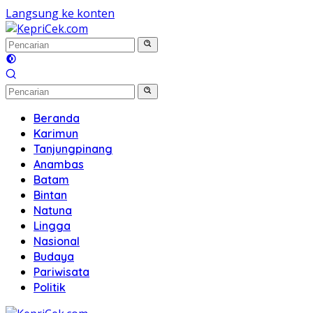
Langsung ke konten
Beranda
Karimun
Tanjungpinang
Anambas
Batam
Bintan
Natuna
Lingga
Nasional
Budaya
Pariwisata
Politik