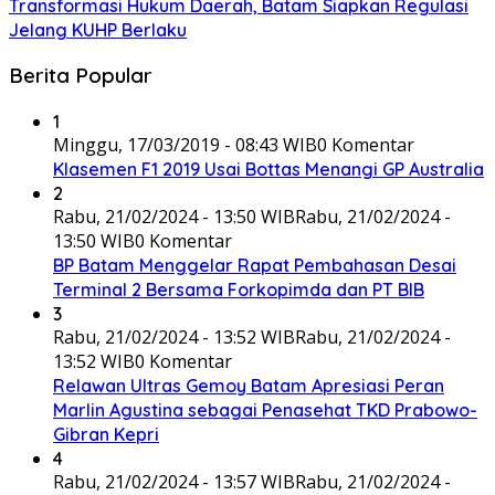
Transformasi Hukum Daerah, Batam Siapkan Regulasi
Jelang KUHP Berlaku
Berita Popular
1
Minggu, 17/03/2019 - 08:43 WIB
0 Komentar
Klasemen F1 2019 Usai Bottas Menangi GP Australia
2
Rabu, 21/02/2024 - 13:50 WIB
Rabu, 21/02/2024 -
13:50 WIB
0 Komentar
BP Batam Menggelar Rapat Pembahasan Desai
Terminal 2 Bersama Forkopimda dan PT BIB
3
Rabu, 21/02/2024 - 13:52 WIB
Rabu, 21/02/2024 -
13:52 WIB
0 Komentar
Relawan Ultras Gemoy Batam Apresiasi Peran
Marlin Agustina sebagai Penasehat TKD Prabowo-
Gibran Kepri
4
Rabu, 21/02/2024 - 13:57 WIB
Rabu, 21/02/2024 -