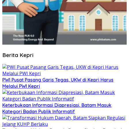
Berita Kepri
PWI Pusat Pasang Garis Tegas, UKW di Kepri Harus
Melalui PWI Kepri
Keterbukaan Informasi Diapresiasi, Batam Masuk
Kategori Badan Publik Informatif