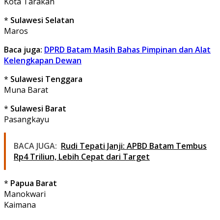
Kota Tarakan
*
Sulawesi Selatan
Maros
Baca juga:
DPRD Batam Masih Bahas Pimpinan dan Alat
Kelengkapan Dewan
*
Sulawesi Tenggara
Muna Barat
*
Sulawesi Barat
Pasangkayu
BACA JUGA:
Rudi Tepati Janji: APBD Batam Tembus
Rp4 Triliun, Lebih Cepat dari Target
*
Papua Barat
Manokwari
Kaimana