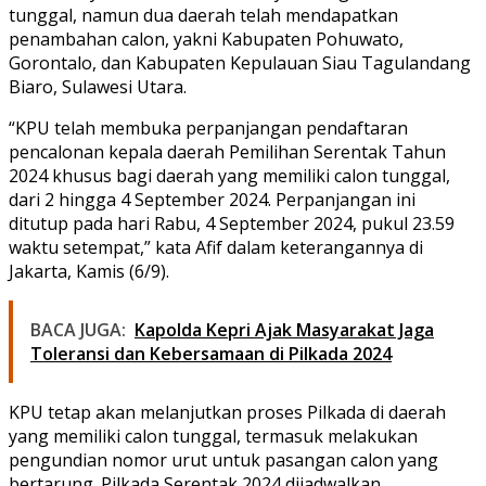
tunggal, namun dua daerah telah mendapatkan
penambahan calon, yakni Kabupaten Pohuwato,
Gorontalo, dan Kabupaten Kepulauan Siau Tagulandang
Biaro, Sulawesi Utara.
“KPU telah membuka perpanjangan pendaftaran
pencalonan kepala daerah Pemilihan Serentak Tahun
2024 khusus bagi daerah yang memiliki calon tunggal,
dari 2 hingga 4 September 2024. Perpanjangan ini
ditutup pada hari Rabu, 4 September 2024, pukul 23.59
waktu setempat,” kata Afif dalam keterangannya di
Jakarta, Kamis (6/9).
BACA JUGA:
Kapolda Kepri Ajak Masyarakat Jaga
Toleransi dan Kebersamaan di Pilkada 2024
KPU tetap akan melanjutkan proses Pilkada di daerah
yang memiliki calon tunggal, termasuk melakukan
pengundian nomor urut untuk pasangan calon yang
bertarung. Pilkada Serentak 2024 dijadwalkan