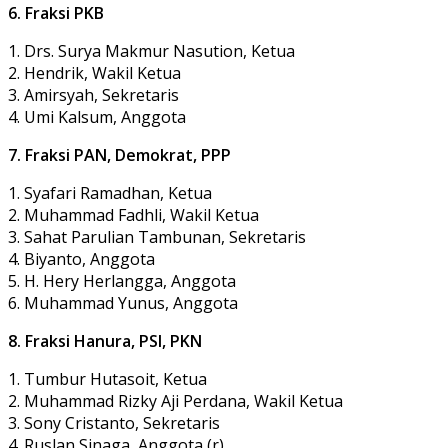
6. Fraksi PKB
1. Drs. Surya Makmur Nasution, Ketua
2. Hendrik, Wakil Ketua
3. Amirsyah, Sekretaris
4. Umi Kalsum, Anggota
7. Fraksi PAN, Demokrat, PPP
1. Syafari Ramadhan, Ketua
2. Muhammad Fadhli, Wakil Ketua
3. Sahat Parulian Tambunan, Sekretaris
4. Biyanto, Anggota
5. H. Hery Herlangga, Anggota
6. Muhammad Yunus, Anggota
8. Fraksi Hanura, PSI, PKN
1. Tumbur Hutasoit, Ketua
2. Muhammad Rizky Aji Perdana, Wakil Ketua
3. Sony Cristanto, Sekretaris
4. Ruslan Sinaga, Anggota (r)