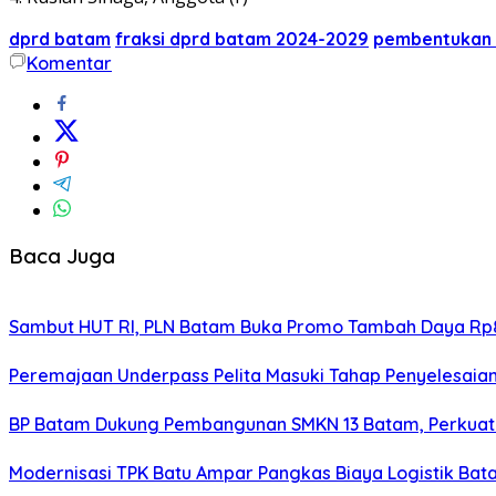
dprd batam
fraksi dprd batam 2024-2029
pembentukan 
Komentar
Baca Juga
Sambut HUT RI, PLN Batam Buka Promo Tambah Daya Rp8
Peremajaan Underpass Pelita Masuki Tahap Penyelesaian
BP Batam Dukung Pembangunan SMKN 13 Batam, Perkuat 
Modernisasi TPK Batu Ampar Pangkas Biaya Logistik Ba