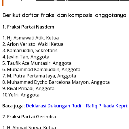
Berikut daftar fraksi dan komposisi anggotanya:
1. Fraksi Partai Nasdem
1. Hj. Asmawati Atik, Ketua
2. Arlon Veristo, Wakil Ketua
3. Kamaruddin, Sekretaris
4. Jevlin Tan, Anggota
5. Taufik Ace Muntasir, Anggota
6. Muhammad Kamaluddin, Anggota
7. M. Putra Pertama Jaya, Anggota
8. Muhammad Dycho Barcelona Maryon, Anggota
9. Rival Pribadi, Anggota
10.Yefri, Anggota
Baca juga:
Deklarasi Dukungan Rudi – Rafiq Pilkada Kepri
2. Fraksi Partai Gerindra
1. H. Ahmad Surya, Ketua