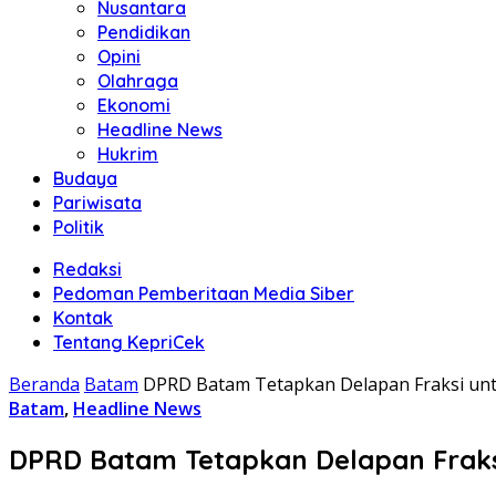
Nusantara
Pendidikan
Opini
Olahraga
Ekonomi
Headline News
Hukrim
Budaya
Pariwisata
Politik
Redaksi
Pedoman Pemberitaan Media Siber
Kontak
Tentang KepriCek
Beranda
Batam
DPRD Batam Tetapkan Delapan Fraksi unt
Batam
,
Headline News
DPRD Batam Tetapkan Delapan Fraksi