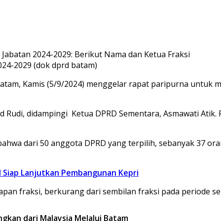
24-2029 (dok dprd batam)
tam, Kamis (5/9/2024) menggelar rapat paripurna untuk 
 Rudi, didampingi Ketua DPRD Sementara, Asmawati Atik. Ra
ahwa dari 50 anggota DPRD yang terpilih, sebanyak 37 oran
 Siap Lanjutkan Pembangunan Kepri
apan fraksi, berkurang dari sembilan fraksi pada periode s
ngkan dari Malaysia Melalui Batam