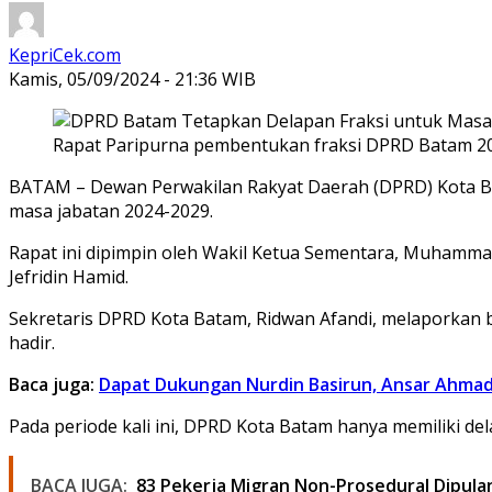
KepriCek.com
Kamis, 05/09/2024 - 21:36 WIB
Rapat Paripurna pembentukan fraksi DPRD Batam 20
BATAM – Dewan Perwakilan Rakyat Daerah (DPRD) Kota Ba
masa jabatan 2024-2029.
Rapat ini dipimpin oleh Wakil Ketua Sementara, Muhammad
Jefridin Hamid.
Sekretaris DPRD Kota Batam, Ridwan Afandi, melaporkan b
hadir.
Baca juga:
Dapat Dukungan Nurdin Basirun, Ansar Ahmad
Pada periode kali ini, DPRD Kota Batam hanya memiliki del
BACA JUGA:
83 Pekerja Migran Non-Prosedural Dipula