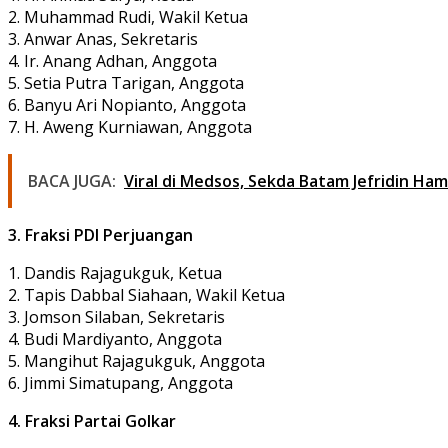
2. Muhammad Rudi, Wakil Ketua
3. Anwar Anas, Sekretaris
4. Ir. Anang Adhan, Anggota
5. Setia Putra Tarigan, Anggota
6. Banyu Ari Nopianto, Anggota
7. H. Aweng Kurniawan, Anggota
BACA JUGA:
Viral di Medsos, Sekda Batam Jefridin Ha
3. Fraksi PDI Perjuangan
1. Dandis Rajagukguk, Ketua
2. Tapis Dabbal Siahaan, Wakil Ketua
3. Jomson Silaban, Sekretaris
4. Budi Mardiyanto, Anggota
5. Mangihut Rajagukguk, Anggota
6. Jimmi Simatupang, Anggota
4. Fraksi Partai Golkar