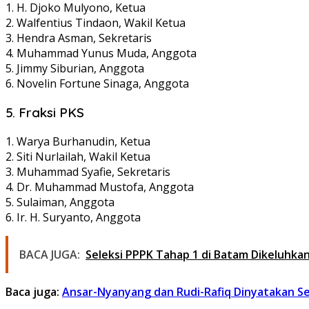
1. H. Djoko Mulyono, Ketua
2. Walfentius Tindaon, Wakil Ketua
3. Hendra Asman, Sekretaris
4. Muhammad Yunus Muda, Anggota
5. Jimmy Siburian, Anggota
6. Novelin Fortune Sinaga, Anggota
5. Fraksi PKS
1. Warya Burhanudin, Ketua
2. Siti Nurlailah, Wakil Ketua
3. Muhammad Syafie, Sekretaris
4. Dr. Muhammad Mustofa, Anggota
5. Sulaiman, Anggota
6. Ir. H. Suryanto, Anggota
BACA JUGA:
Seleksi PPPK Tahap 1 di Batam Dikeluhka
Baca juga:
Ansar-Nyanyang dan Rudi-Rafiq Dinyatakan Se