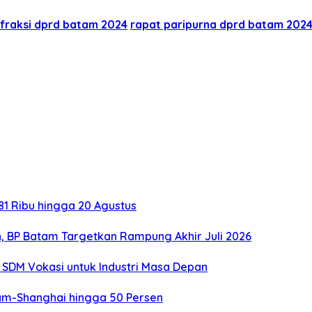
fraksi dprd batam 2024
rapat paripurna dprd batam 202
1 Ribu hingga 20 Agustus
, BP Batam Targetkan Rampung Akhir Juli 2026
SDM Vokasi untuk Industri Masa Depan
tam-Shanghai hingga 50 Persen