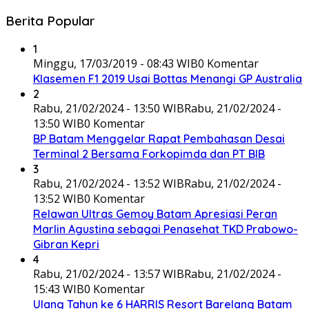
Berita Popular
1
Minggu, 17/03/2019 - 08:43 WIB
0 Komentar
Klasemen F1 2019 Usai Bottas Menangi GP Australia
2
Rabu, 21/02/2024 - 13:50 WIB
Rabu, 21/02/2024 -
13:50 WIB
0 Komentar
BP Batam Menggelar Rapat Pembahasan Desai
Terminal 2 Bersama Forkopimda dan PT BIB
3
Rabu, 21/02/2024 - 13:52 WIB
Rabu, 21/02/2024 -
13:52 WIB
0 Komentar
Relawan Ultras Gemoy Batam Apresiasi Peran
Marlin Agustina sebagai Penasehat TKD Prabowo-
Gibran Kepri
4
Rabu, 21/02/2024 - 13:57 WIB
Rabu, 21/02/2024 -
15:43 WIB
0 Komentar
Ulang Tahun ke 6 HARRIS Resort Barelang Batam