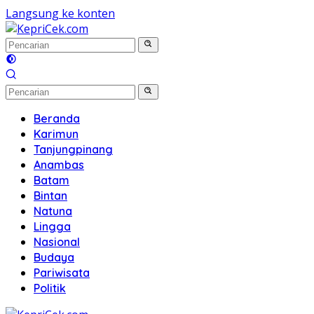
Langsung ke konten
Beranda
Karimun
Tanjungpinang
Anambas
Batam
Bintan
Natuna
Lingga
Nasional
Budaya
Pariwisata
Politik