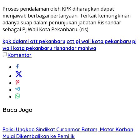
Proses pendalaman oleh KPK diharapkan dapat
menjawab berbagai pertanyaan. Terkait kemungkinan
adanya suap dalam penunjukan jabatan Risnandar
sebagai Pj Wali Kota Pekanbaru. (ris)
kpk dalami ott pekanbaru
ott pj wali kota pekanbaru
pj
wali kota pekanbaru risnandar mahiwa
Komentar
Baca Juga
Polisi Ungkap Sindikat Curanmor Batam, Motor Korban
Mulai Dikembalikan ke Pemilik