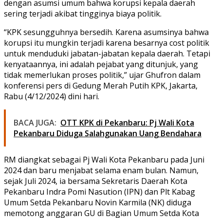
dengan asumsi umum bahwa korupsi kepala daerah
sering terjadi akibat tingginya biaya politik.
“KPK sesungguhnya bersedih. Karena asumsinya bahwa
korupsi itu mungkin terjadi karena besarnya cost politik
untuk menduduki jabatan-jabatan kepala daerah. Tetapi
kenyataannya, ini adalah pejabat yang ditunjuk, yang
tidak memerlukan proses politik,” ujar Ghufron dalam
konferensi pers di Gedung Merah Putih KPK, Jakarta,
Rabu (4/12/2024) dini hari.
BACA JUGA:
OTT KPK di Pekanbaru: Pj Wali Kota
Pekanbaru Diduga Salahgunakan Uang Bendahara
RM diangkat sebagai Pj Wali Kota Pekanbaru pada Juni
2024 dan baru menjabat selama enam bulan. Namun,
sejak Juli 2024, ia bersama Sekretaris Daerah Kota
Pekanbaru Indra Pomi Nasution (IPN) dan Plt Kabag
Umum Setda Pekanbaru Novin Karmila (NK) diduga
memotong anggaran GU di Bagian Umum Setda Kota