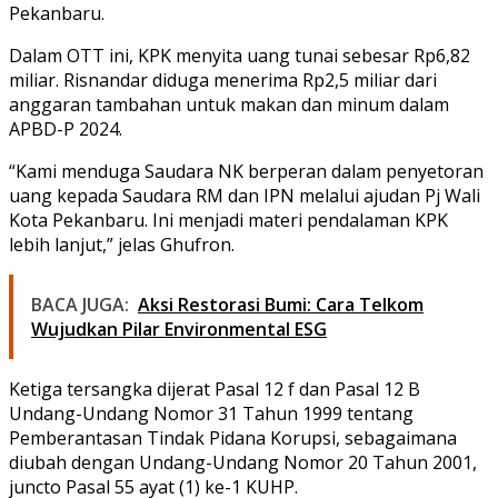
Pekanbaru.
Dalam OTT ini, KPK menyita uang tunai sebesar Rp6,82
miliar. Risnandar diduga menerima Rp2,5 miliar dari
anggaran tambahan untuk makan dan minum dalam
APBD-P 2024.
“Kami menduga Saudara NK berperan dalam penyetoran
uang kepada Saudara RM dan IPN melalui ajudan Pj Wali
Kota Pekanbaru. Ini menjadi materi pendalaman KPK
lebih lanjut,” jelas Ghufron.
BACA JUGA:
Aksi Restorasi Bumi: Cara Telkom
Wujudkan Pilar Environmental ESG
Ketiga tersangka dijerat Pasal 12 f dan Pasal 12 B
Undang-Undang Nomor 31 Tahun 1999 tentang
Pemberantasan Tindak Pidana Korupsi, sebagaimana
diubah dengan Undang-Undang Nomor 20 Tahun 2001,
juncto Pasal 55 ayat (1) ke-1 KUHP.