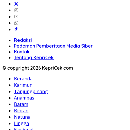
Redaksi
Pedoman Pemberitaan Media Siber
Kontak
Tentang KepriCek
© copyright 2026 KepriCek.com
Beranda
Karimun
Tanjungpinang
Anambas
Batam
Bintan
Natuna
Lingga
Nasional