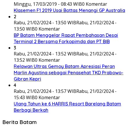
Minggu, 17/03/2019 - 08:43 WIB
0 Komentar
Klasemen F1 2019 Usai Bottas Menangi GP Australia
2
Rabu, 21/02/2024 - 13:50 WIB
Rabu, 21/02/2024 -
13:50 WIB
0 Komentar
BP Batam Menggelar Rapat Pembahasan Desai
Terminal 2 Bersama Forkopimda dan PT BIB
3
Rabu, 21/02/2024 - 13:52 WIB
Rabu, 21/02/2024 -
13:52 WIB
0 Komentar
Relawan Ultras Gemoy Batam Apresiasi Peran
Marlin Agustina sebagai Penasehat TKD Prabowo-
Gibran Kepri
4
Rabu, 21/02/2024 - 13:57 WIB
Rabu, 21/02/2024 -
15:43 WIB
0 Komentar
Ulang Tahun ke 6 HARRIS Resort Barelang Batam
Berbagi Berkah
Berita Batam