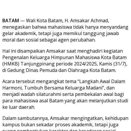
BATAM
— Wali Kota Batam, H. Amsakar Achmad,
menegaskan bahwa mahasiswa tidak hanya menyandang
gelar akademik, tetapi juga memikul tanggung jawab
moral dan sosial sebagai agen perubahan.
Hal ini disampaikan Amsakar saat menghadiri kegiatan
Pengenalan Keluarga Himpunan Mahasiswa Kota Batam
(HMKB) Tanjungpinang periode 2024/2025, Kamis (31/7),
di Gedung Dinas Pemuda dan Olahraga Kota Batam.
Acara tersebut mengangkat tema “Langkah Awal Dalam
Harmoni, Tumbuh Bersama Keluarga Madani”, dan
menjadi wadah silaturahmi serta pembekalan awal bagi
para mahasiswa asal Batam yang akan melanjutkan studi
ke luar daerah.
Dalam sambutannya, Amsakar mengingatkan, kehidupan
kampus bukan sekadar proses akademik, tetapi juga
ruang pembentukan karakter dan kesadaran sosial.