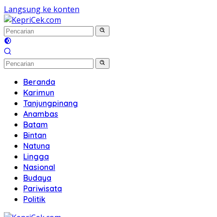
Langsung ke konten
Beranda
Karimun
Tanjungpinang
Anambas
Batam
Bintan
Natuna
Lingga
Nasional
Budaya
Pariwisata
Politik