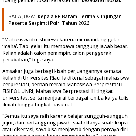
BACA JUGA:
Kepala BP Batam Terima Kunjungan
Peserta Sespimti Polri Tahun 2026
“Mahasiswa itu istimewa karena menyandang gelar
‘maha’. Tapi gelar itu membawa tanggung jawab besar.
Kalian adalah calon pemimpin, calon penggerak
perubahan,” tegasnya.
Amsakar juga berbagi kisah perjuangannya semasa
kuliah di Universitas Riau. Ia dikenal sebagai mahasiswa
berprestasi, pernah meraih Mahasiswa Berprestasi I
FISIPOL UNRI, Mahasiswa Berprestasi III tingkat
universitas, serta menjuarai berbagai lomba karya tulis
ilmiah hingga tingkat nasional.
“Semua itu saya raih karena belajar sungguh-sungguh,
jujur, dan bertanggung jawab. Saat ditanya soal skripsi
atau disertasi, saya bisa menjawab dengan percaya diri
karena saya benar-benar memahaminya,” ujarnya.