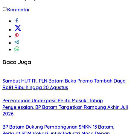
Komentar
Baca Juga
Sambut HUT RI, PLN Batam Buka Promo Tambah Daya
Rp81 Ribu hingga 20 Agustus
Peremajaan Underpass Pelita Masuki Tahap
Penyelesaian, BP Batam Targetkan Rampung Akhir Juli
2026
BP Batam Dukung Pembangunan SMKN 13 Batam,
Perkuat SDM Vokasi untuk Industri Masa Depan