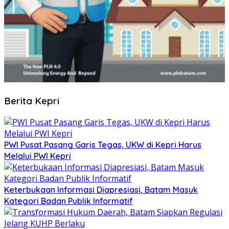
Berita Kepri
PWI Pusat Pasang Garis Tegas, UKW di Kepri Harus
Melalui PWI Kepri
Keterbukaan Informasi Diapresiasi, Batam Masuk
Kategori Badan Publik Informatif