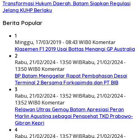
Transformasi Hukum Daerah, Batam Siapkan Regulasi
Jelang KUHP Berlaku
Berita Popular
1
Minggu, 17/03/2019 - 08:43 WIB
0 Komentar
Klasemen F1 2019 Usai Bottas Menangi GP Australia
2
Rabu, 21/02/2024 - 13:50 WIB
Rabu, 21/02/2024 -
13:50 WIB
0 Komentar
BP Batam Menggelar Rapat Pembahasan Desai
Terminal 2 Bersama Forkopimda dan PT BIB
3
Rabu, 21/02/2024 - 13:52 WIB
Rabu, 21/02/2024 -
13:52 WIB
0 Komentar
Relawan Ultras Gemoy Batam Apresiasi Peran
Marlin Agustina sebagai Penasehat TKD Prabowo-
Gibran Kepri
4
Rabu, 21/02/2024 - 13:57 WIB
Rabu, 21/02/2024 -