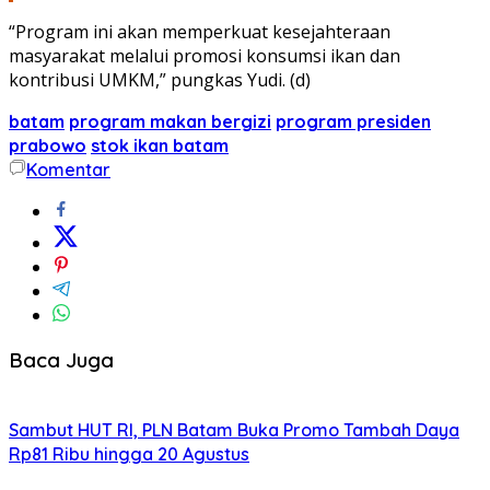
“Program ini akan memperkuat kesejahteraan
masyarakat melalui promosi konsumsi ikan dan
kontribusi UMKM,” pungkas Yudi. (d)
batam
program makan bergizi
program presiden
prabowo
stok ikan batam
Komentar
Baca Juga
Sambut HUT RI, PLN Batam Buka Promo Tambah Daya
Rp81 Ribu hingga 20 Agustus