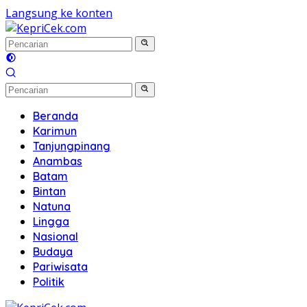
Langsung ke konten
Beranda
Karimun
Tanjungpinang
Anambas
Batam
Bintan
Natuna
Lingga
Nasional
Budaya
Pariwisata
Politik