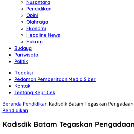
Nusantara
Pendidikan
Opini
Olahraga
Ekonomi
Headline News
Hukrim
Budaya
Pariwisata
Politik
Redaksi
Pedoman Pemberitaan Media Siber
Kontak
Tentang KepriCek
Beranda
Pendidikan
Kadisdik Batam Tegaskan Pengadaan 
Pendidikan
Kadisdik Batam Tegaskan Pengadaan 