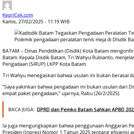
KepriCek.com
Kamis, 27/02/2025 - 11:19 WIB
Polemik pengadaan peralatan tenis meja di DIsdik Ba
BATAM – Dinas Pendidikan (Disdik) Kota Batam mengonfirma
Batam. Kepala Disdik Batam, Tri Wahyu Rubianto, menjela
Pengadaan (SiRUP) LKPP Kota Batam.
Tri Wahyu menegaskan bahwa usulan ini bukan berasal dari
“Saya yakinkan bahwa pengadaan ini bukan usulan dari Disd
empat paket pengadaan,” ujarnya, Rabu (26/2/2025).
BACA JUGA:
DPRD dan Pemko Batam Sahkan APBD 2025 
Ia juga mengungkapkan bahwa penggunaan Anggaran Penda
Presiden (Inpres) Nomor 1 Tahun 2025 tentang efisiensi 