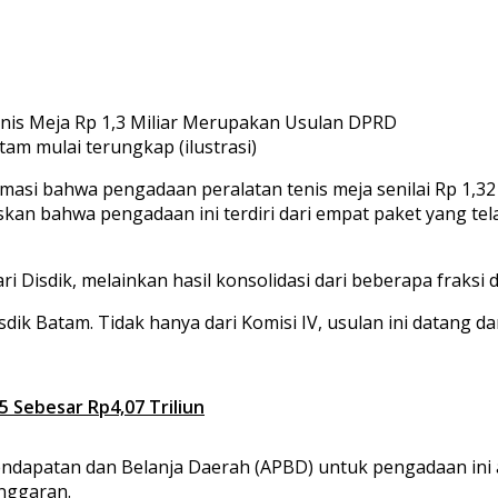
tam mulai terungkap (ilustrasi)
si bahwa pengadaan peralatan tenis meja senilai Rp 1,32 m
skan bahwa pengadaan ini terdiri dari empat paket yang te
 Disdik, melainkan hasil konsolidasi dari beberapa fraksi 
ik Batam. Tidak hanya dari Komisi IV, usulan ini datang da
Sebesar Rp4,07 Triliun
patan dan Belanja Daerah (APBD) untuk pengadaan ini ak
anggaran.