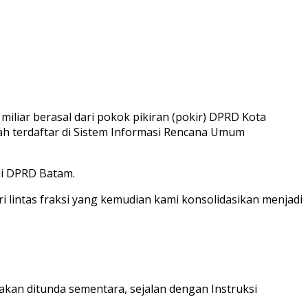
iliar berasal dari pokok pikiran (pokir) DPRD Kota
lah terdaftar di Sistem Informasi Rencana Umum
di DPRD Batam.
ri lintas fraksi yang kemudian kami konsolidasikan menjadi
an ditunda sementara, sejalan dengan Instruksi