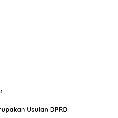
D
Merupakan Usulan DPRD