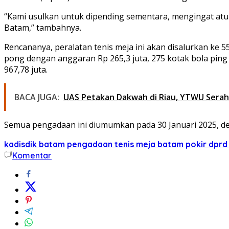
“Kami usulkan untuk dipending sementara, mengingat atur
Batam,” tambahnya.
Rencananya, peralatan tenis meja ini akan disalurkan ke
pong dengan anggaran Rp 265,3 juta, 275 kotak bola ping p
967,78 juta.
BACA JUGA:
UAS Petakan Dakwah di Riau, YTWU Sera
Semua pengadaan ini diumumkan pada 30 Januari 2025, den
kadisdik batam
pengadaan tenis meja batam
pokir dpr
Komentar