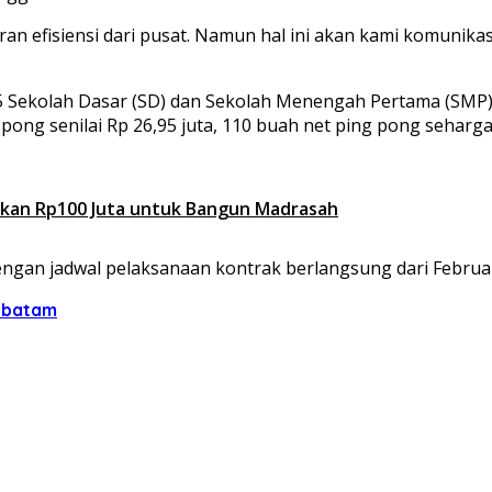
an efisiensi dari pusat. Namun hal ini akan kami komunika
 55 Sekolah Dasar (SD) dan Sekolah Menengah Pertama (SMP)
ong senilai Rp 26,95 juta, 110 buah net ping pong seharga 
hkan Rp100 Juta untuk Bangun Madrasah
gan jadwal pelaksanaan kontrak berlangsung dari Februari
d batam