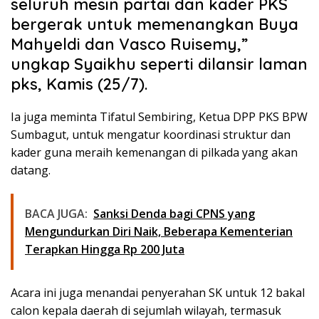
seluruh mesin partai dan kader PKS
bergerak untuk memenangkan Buya
Mahyeldi dan Vasco Ruisemy,”
ungkap Syaikhu seperti dilansir laman
pks, Kamis (25/7).
Ia juga meminta Tifatul Sembiring, Ketua DPP PKS BPW
Sumbagut, untuk mengatur koordinasi struktur dan
kader guna meraih kemenangan di pilkada yang akan
datang.
BACA JUGA:
Sanksi Denda bagi CPNS yang
Mengundurkan Diri Naik, Beberapa Kementerian
Terapkan Hingga Rp 200 Juta
Acara ini juga menandai penyerahan SK untuk 12 bakal
calon kepala daerah di sejumlah wilayah, termasuk