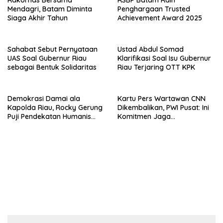
Mendagri, Batam Diminta
Penghargaan Trusted
Siaga Akhir Tahun
Achievement Award 2025
Sahabat Sebut Pernyataan
Ustad Abdul Somad
UAS Soal Gubernur Riau
Klarifikasi Soal Isu Gubernur
sebagai Bentuk Solidaritas
Riau Terjaring OTT KPK
Demokrasi Damai ala
Kartu Pers Wartawan CNN
Kapolda Riau, Rocky Gerung
Dikembalikan, PWI Pusat: Ini
Puji Pendekatan Humanis
Komitmen Jaga
Hadapi Demonstrasi
Kemerdekaan Pers