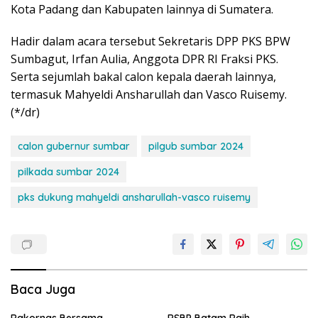
Kota Padang dan Kabupaten lainnya di Sumatera.
Hadir dalam acara tersebut Sekretaris DPP PKS BPW
Sumbagut, Irfan Aulia, Anggota DPR RI Fraksi PKS.
Serta sejumlah bakal calon kepala daerah lainnya,
termasuk Mahyeldi Ansharullah dan Vasco Ruisemy.
(*/dr)
calon gubernur sumbar
pilgub sumbar 2024
pilkada sumbar 2024
pks dukung mahyeldi ansharullah-vasco ruisemy
Baca Juga
Rakornas Bersama
RSBP Batam Raih