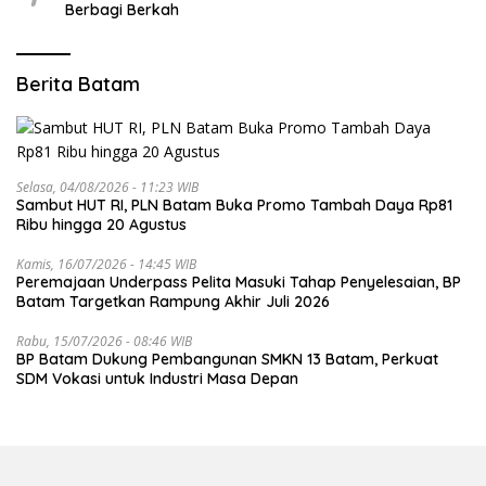
Berbagi Berkah
Berita Batam
Selasa, 04/08/2026 - 11:23 WIB
Sambut HUT RI, PLN Batam Buka Promo Tambah Daya Rp81
Ribu hingga 20 Agustus
Kamis, 16/07/2026 - 14:45 WIB
Peremajaan Underpass Pelita Masuki Tahap Penyelesaian, BP
Batam Targetkan Rampung Akhir Juli 2026
Rabu, 15/07/2026 - 08:46 WIB
BP Batam Dukung Pembangunan SMKN 13 Batam, Perkuat
SDM Vokasi untuk Industri Masa Depan