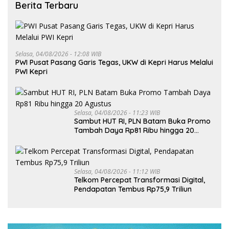
Berita Terbaru
Selasa, 04/08/2026 - 12:08 WIB
PWI Pusat Pasang Garis Tegas, UKW di Kepri Harus Melalui
PWI Kepri
Selasa, 04/08/2026 - 11:23 WIB
Sambut HUT RI, PLN Batam Buka Promo
Tambah Daya Rp81 Ribu hingga 20
Agustus
Selasa, 04/08/2026 - 11:12 WIB
Telkom Percepat Transformasi Digital,
Pendapatan Tembus Rp75,9 Triliun