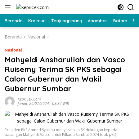
Langsung
ke
konten
Beranda
Karimun
Tanjungpinang
Anambas
Batam
Bi
Beranda
Nasional
Nasional
Mahyeldi Ansharullah dan Vasco
Ruisemy Terima SK PKS sebagai
Calon Gubernur dan Wakil
Gubernur Sumbar
KepriCek.com
Jumat, 26/07/2024 - 08:37 WIB
Presiden PKS Ahmad Syaikhu menyerahkan SK dukungan kepada
pasangan Mahyeldi-Vasco untuk Pilkada Sumbar 2024 (dok pks)