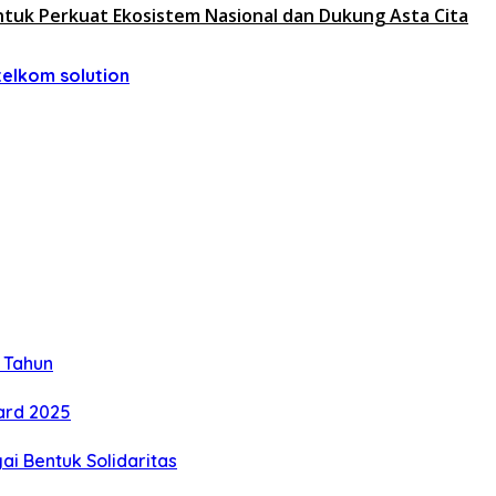
untuk Perkuat Ekosistem Nasional dan Dukung Asta Cita
telkom solution
 Tahun
ard 2025
i Bentuk Solidaritas