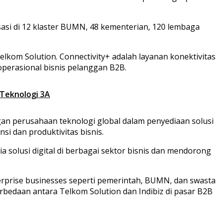
asi di 12 klaster BUMN, 48 kementerian, 120 lembaga
kom Solution. Connectivity+ adalah layanan konektivitas
operasional bisnis pelanggan B2B.
 Teknologi 3A
an perusahaan teknologi global dalam penyediaan solusi
si dan produktivitas bisnis.
olusi digital di berbagai sektor bisnis dan mendorong
rprise businesses seperti pemerintah, BUMN, dan swasta
rbedaan antara Telkom Solution dan Indibiz di pasar B2B