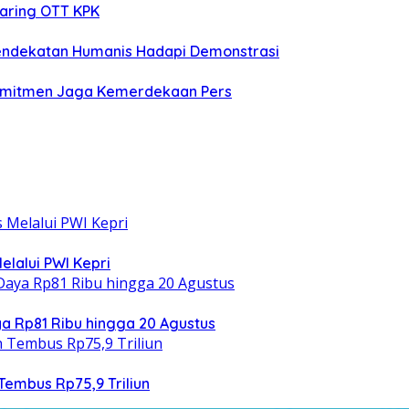
jaring OTT KPK
Pendekatan Humanis Hadapi Demonstrasi
 Komitmen Jaga Kemerdekaan Pers
elalui PWI Kepri
 Rp81 Ribu hingga 20 Agustus
Tembus Rp75,9 Triliun