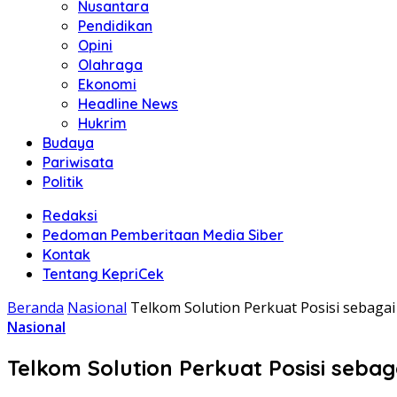
Nusantara
Pendidikan
Opini
Olahraga
Ekonomi
Headline News
Hukrim
Budaya
Pariwisata
Politik
Redaksi
Pedoman Pemberitaan Media Siber
Kontak
Tentang KepriCek
Beranda
Nasional
Telkom Solution Perkuat Posisi sebagai
Nasional
Telkom Solution Perkuat Posisi sebag