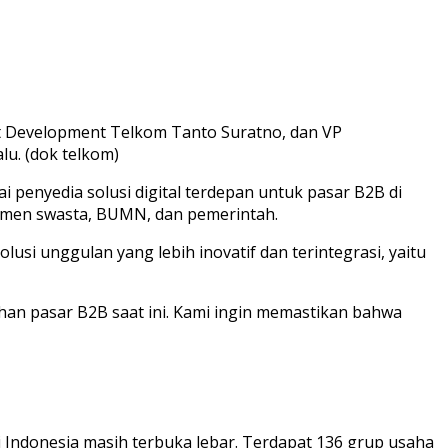
ct Development Telkom Tanto Suratno, dan VP
u. (dok telkom)
 penyedia solusi digital terdepan untuk pasar B2B di
egmen swasta, BUMN, dan pemerintah.
usi unggulan yang lebih inovatif dan terintegrasi, yaitu
an pasar B2B saat ini. Kami ingin memastikan bahwa
Indonesia masih terbuka lebar. Terdapat 136 grup usaha