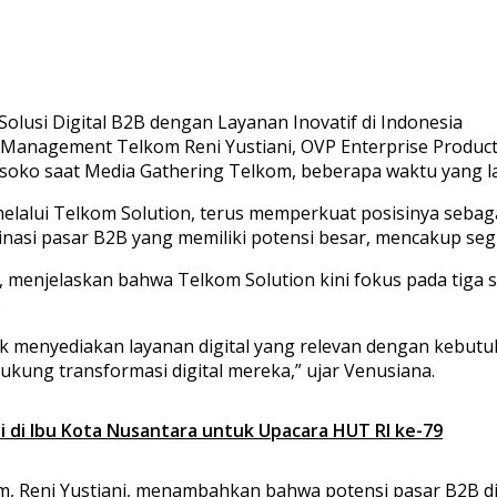
al Management Telkom Reni Yustiani, OVP Enterprise Produ
ko saat Media Gathering Telkom, beberapa waktu yang lal
lalui Telkom Solution, terus memperkuat posisinya sebagai
minasi pasar B2B yang memiliki potensi besar, mencakup s
 menjelaskan bahwa Telkom Solution kini fokus pada tiga sol
.
menyediakan layanan digital yang relevan dengan kebutuh
kung transformasi digital mereka,” ujar Venusiana.
 di Ibu Kota Nusantara untuk Upacara HUT RI ke-79
 Reni Yustiani, menambahkan bahwa potensi pasar B2B di 