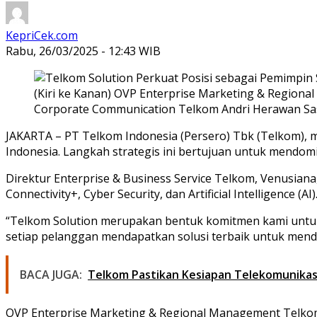
KepriCek.com
Rabu, 26/03/2025 - 12:43 WIB
(Kiri ke Kanan) OVP Enterprise Marketing & Region
Corporate Communication Telkom Andri Herawan Saso
JAKARTA – PT Telkom Indonesia (Persero) Tbk (Telkom), me
Indonesia. Langkah strategis ini bertujuan untuk mendo
Direktur Enterprise & Business Service Telkom, Venusiana,
Connectivity+, Cyber Security, dan Artificial Intelligence (AI)
“Telkom Solution merupakan bentuk komitmen kami untuk 
setiap pelanggan mendapatkan solusi terbaik untuk mendu
BACA JUGA:
Telkom Pastikan Kesiapan Telekomunikasi
OVP Enterprise Marketing & Regional Management Telkom,