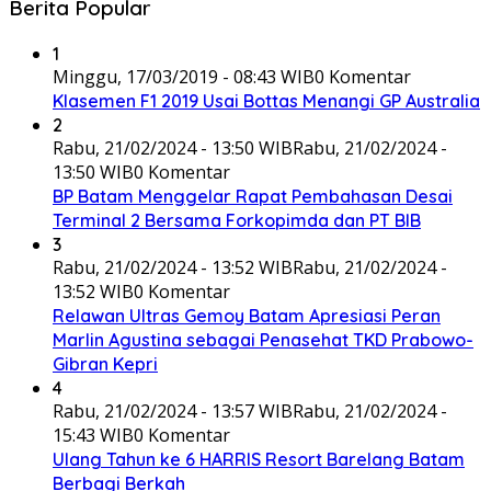
Berita Popular
1
Minggu, 17/03/2019 - 08:43 WIB
0 Komentar
Klasemen F1 2019 Usai Bottas Menangi GP Australia
2
Rabu, 21/02/2024 - 13:50 WIB
Rabu, 21/02/2024 -
13:50 WIB
0 Komentar
BP Batam Menggelar Rapat Pembahasan Desai
Terminal 2 Bersama Forkopimda dan PT BIB
3
Rabu, 21/02/2024 - 13:52 WIB
Rabu, 21/02/2024 -
13:52 WIB
0 Komentar
Relawan Ultras Gemoy Batam Apresiasi Peran
Marlin Agustina sebagai Penasehat TKD Prabowo-
Gibran Kepri
4
Rabu, 21/02/2024 - 13:57 WIB
Rabu, 21/02/2024 -
15:43 WIB
0 Komentar
Ulang Tahun ke 6 HARRIS Resort Barelang Batam
Berbagi Berkah