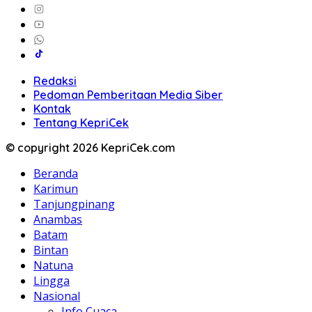
Redaksi
Pedoman Pemberitaan Media Siber
Kontak
Tentang KepriCek
© copyright 2026 KepriCek.com
Beranda
Karimun
Tanjungpinang
Anambas
Batam
Bintan
Natuna
Lingga
Nasional
Info Cuaca