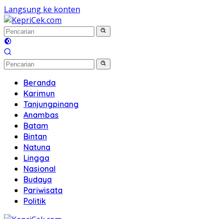
Langsung ke konten
Beranda
Karimun
Tanjungpinang
Anambas
Batam
Bintan
Natuna
Lingga
Nasional
Budaya
Pariwisata
Politik