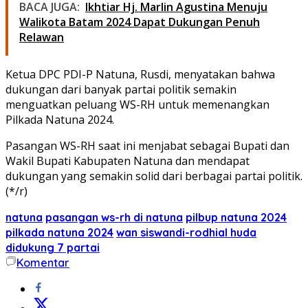
BACA JUGA:
Ikhtiar Hj. Marlin Agustina Menuju
Walikota Batam 2024 Dapat Dukungan Penuh
Relawan
Ketua DPC PDI-P Natuna, Rusdi, menyatakan bahwa
dukungan dari banyak partai politik semakin
menguatkan peluang WS-RH untuk memenangkan
Pilkada Natuna 2024.
Pasangan WS-RH saat ini menjabat sebagai Bupati dan
Wakil Bupati Kabupaten Natuna dan mendapat
dukungan yang semakin solid dari berbagai partai politik.
(*/r)
natuna
pasangan ws-rh di natuna
pilbup natuna 2024
pilkada natuna 2024
wan siswandi-rodhial huda
didukung 7 partai
Komentar