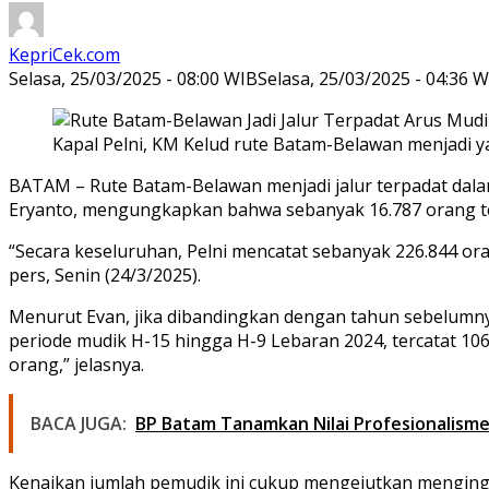
KepriCek.com
Selasa, 25/03/2025 - 08:00 WIB
Selasa, 25/03/2025 - 04:36 
Kapal Pelni, KM Kelud rute Batam-Belawan menjadi ya
BATAM – Rute Batam-Belawan menjadi jalur terpadat dalam
Eryanto, mengungkapkan bahwa sebanyak 16.787 orang te
“Secara keseluruhan, Pelni mencatat sebanyak 226.844 or
pers, Senin (24/3/2025).
Menurut Evan, jika dibandingkan dengan tahun sebelumny
periode mudik H-15 hingga H-9 Lebaran 2024, tercatat 10
orang,” jelasnya.
BACA JUGA:
BP Batam Tanamkan Nilai Profesionalisme
Kenaikan jumlah pemudik ini cukup mengejutkan menging