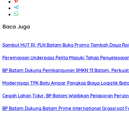
Baca Juga
Sambut HUT RI, PLN Batam Buka Promo Tambah Daya Rp8
Peremajaan Underpass Pelita Masuki Tahap Penyelesaian
BP Batam Dukung Pembangunan SMKN 13 Batam, Perkuat 
Modernisasi TPK Batu Ampar Pangkas Biaya Logistik Ba
Cegah Lahan Tidur, BP Batam Wajibkan Pelaporan Perizin
BP Batam Dukung Batam Prime International Grassroot Fo