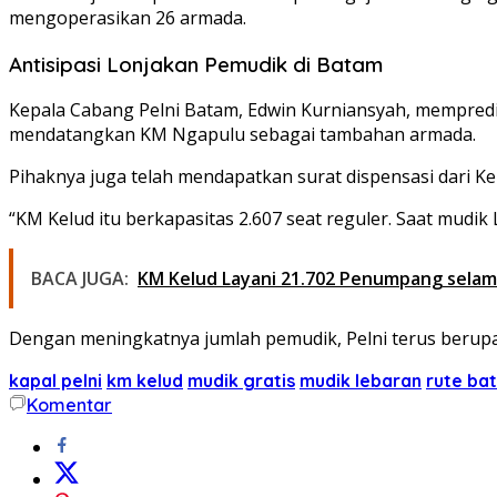
mengoperasikan 26 armada.
Antisipasi Lonjakan Pemudik di Batam
Kepala Cabang Pelni Batam, Edwin Kurniansyah, mempredik
mendatangkan KM Ngapulu sebagai tambahan armada.
Pihaknya juga telah mendapatkan surat dispensasi dari 
“KM Kelud itu berkapasitas 2.607 seat reguler. Saat mudi
BACA JUGA:
KM Kelud Layani 21.702 Penumpang selama
Dengan meningkatnya jumlah pemudik, Pelni terus berupa
kapal pelni
km kelud
mudik gratis
mudik lebaran
rute ba
Komentar