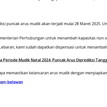
si puncak arus mudik akan terjadi mulai 28 Maret 2025. Un
Kementerian Perhubungan untuk menambah kapasitas non-sea
k Lebaran, kami sudah dapatkan dispensasi untuk menambah 
 Periode Mudik Natal 2024, Puncak Arus Diprediksi Tang
ya memastikan kelancaran arus mudik dengan menyiapkan fa
tam-belawan