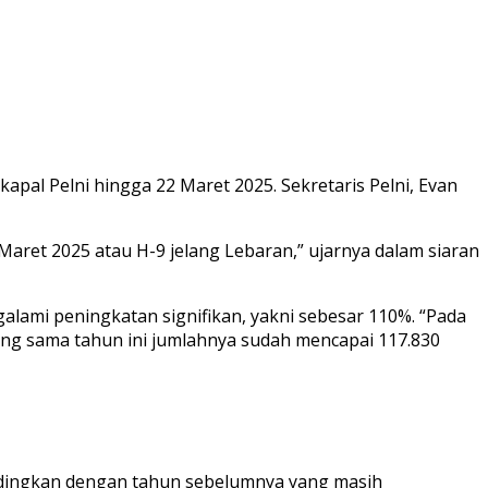
pal Pelni hingga 22 Maret 2025. Sekretaris Pelni, Evan
aret 2025 atau H-9 jelang Lebaran,” ujarnya dalam siaran
lami peningkatan signifikan, yakni sebesar 110%. “Pada
ang sama tahun ini jumlahnya sudah mencapai 117.830
ndingkan dengan tahun sebelumnya yang masih