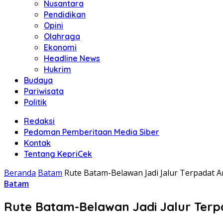
Nusantara
Pendidikan
Opini
Olahraga
Ekonomi
Headline News
Hukrim
Budaya
Pariwisata
Politik
Redaksi
Pedoman Pemberitaan Media Siber
Kontak
Tentang KepriCek
Beranda
Batam
Rute Batam-Belawan Jadi Jalur Terpadat 
Batam
Rute Batam-Belawan Jadi Jalur Terp