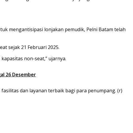
tuk mengantisipasi lonjakan pemudik, Pelni Batam telah
t sejak 21 Februari 2025.
kapasitas non-seat,” ujarnya.
gal 26 Desember
silitas dan layanan terbaik bagi para penumpang. (r)