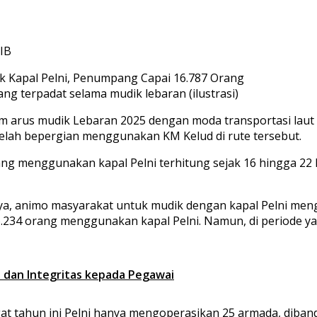
WIB
ng terpadat selama mudik lebaran (ilustrasi)
 arus mudik Lebaran 2025 dengan moda transportasi laut ka
lah bepergian menggunakan KM Kelud di rute tersebut.
ang menggunakan kapal Pelni terhitung sejak 16 hingga 22 M
a, animo masyarakat untuk mudik dengan kapal Pelni menga
6.234 orang menggunakan kapal Pelni. Namun, di periode y
 dan Integritas kepada Pegawai
at tahun ini Pelni hanya mengoperasikan 25 armada, diba