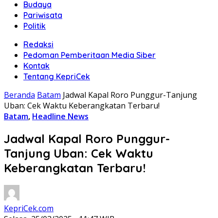
Budaya
Pariwisata
Politik
Redaksi
Pedoman Pemberitaan Media Siber
Kontak
Tentang KepriCek
Beranda
Batam
Jadwal Kapal Roro Punggur-Tanjung
Uban: Cek Waktu Keberangkatan Terbaru!
Batam
,
Headline News
Jadwal Kapal Roro Punggur-
Tanjung Uban: Cek Waktu
Keberangkatan Terbaru!
KepriCek.com