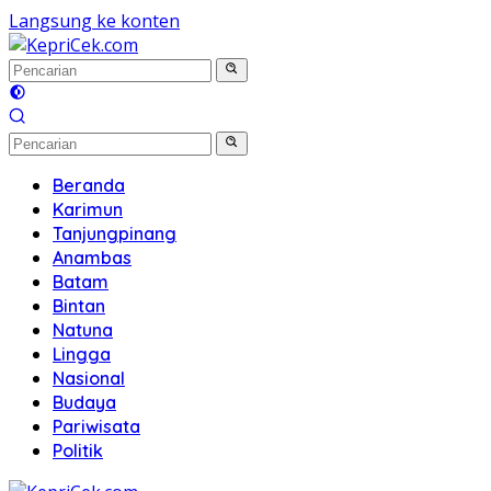
Langsung ke konten
Beranda
Karimun
Tanjungpinang
Anambas
Batam
Bintan
Natuna
Lingga
Nasional
Budaya
Pariwisata
Politik