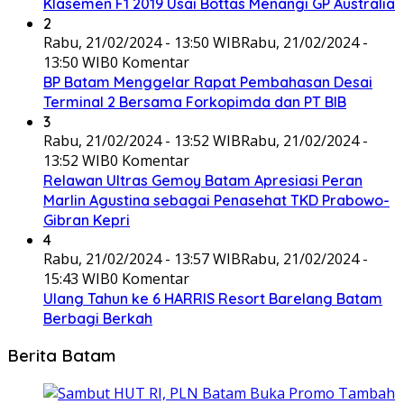
Klasemen F1 2019 Usai Bottas Menangi GP Australia
2
Rabu, 21/02/2024 - 13:50 WIB
Rabu, 21/02/2024 -
13:50 WIB
0 Komentar
BP Batam Menggelar Rapat Pembahasan Desai
Terminal 2 Bersama Forkopimda dan PT BIB
3
Rabu, 21/02/2024 - 13:52 WIB
Rabu, 21/02/2024 -
13:52 WIB
0 Komentar
Relawan Ultras Gemoy Batam Apresiasi Peran
Marlin Agustina sebagai Penasehat TKD Prabowo-
Gibran Kepri
4
Rabu, 21/02/2024 - 13:57 WIB
Rabu, 21/02/2024 -
15:43 WIB
0 Komentar
Ulang Tahun ke 6 HARRIS Resort Barelang Batam
Berbagi Berkah
Berita Batam