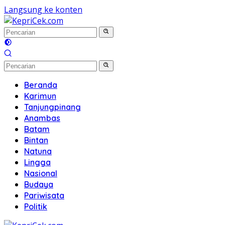
Langsung ke konten
Beranda
Karimun
Tanjungpinang
Anambas
Batam
Bintan
Natuna
Lingga
Nasional
Budaya
Pariwisata
Politik