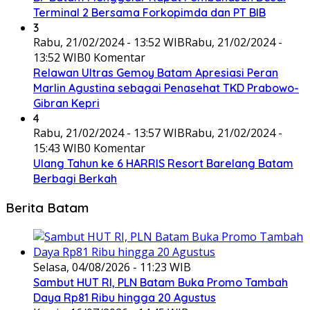
Terminal 2 Bersama Forkopimda dan PT BIB
3
Rabu, 21/02/2024 - 13:52 WIB
Rabu, 21/02/2024 -
13:52 WIB
0 Komentar
Relawan Ultras Gemoy Batam Apresiasi Peran
Marlin Agustina sebagai Penasehat TKD Prabowo-
Gibran Kepri
4
Rabu, 21/02/2024 - 13:57 WIB
Rabu, 21/02/2024 -
15:43 WIB
0 Komentar
Ulang Tahun ke 6 HARRIS Resort Barelang Batam
Berbagi Berkah
Berita Batam
Selasa, 04/08/2026 - 11:23 WIB
Sambut HUT RI, PLN Batam Buka Promo Tambah
Daya Rp81 Ribu hingga 20 Agustus