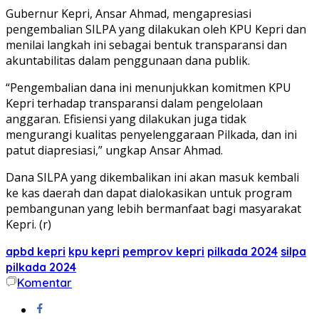
Gubernur Kepri, Ansar Ahmad, mengapresiasi
pengembalian SILPA yang dilakukan oleh KPU Kepri dan
menilai langkah ini sebagai bentuk transparansi dan
akuntabilitas dalam penggunaan dana publik.
“Pengembalian dana ini menunjukkan komitmen KPU
Kepri terhadap transparansi dalam pengelolaan
anggaran. Efisiensi yang dilakukan juga tidak
mengurangi kualitas penyelenggaraan Pilkada, dan ini
patut diapresiasi,” ungkap Ansar Ahmad.
Dana SILPA yang dikembalikan ini akan masuk kembali
ke kas daerah dan dapat dialokasikan untuk program
pembangunan yang lebih bermanfaat bagi masyarakat
Kepri. (r)
apbd kepri
kpu kepri
pemprov kepri
pilkada 2024
silpa
pilkada 2024
Komentar