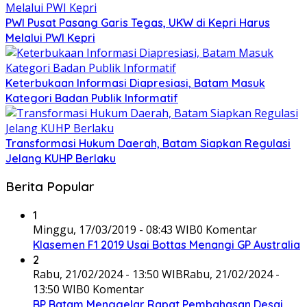
PWI Pusat Pasang Garis Tegas, UKW di Kepri Harus
Melalui PWI Kepri
Keterbukaan Informasi Diapresiasi, Batam Masuk
Kategori Badan Publik Informatif
Transformasi Hukum Daerah, Batam Siapkan Regulasi
Jelang KUHP Berlaku
Berita Popular
1
Minggu, 17/03/2019 - 08:43 WIB
0 Komentar
Klasemen F1 2019 Usai Bottas Menangi GP Australia
2
Rabu, 21/02/2024 - 13:50 WIB
Rabu, 21/02/2024 -
13:50 WIB
0 Komentar
BP Batam Menggelar Rapat Pembahasan Desai