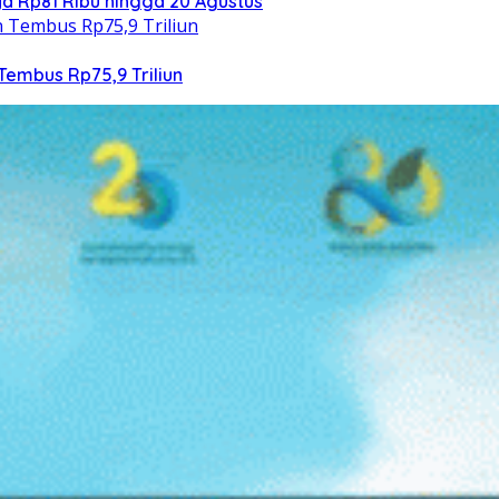
 Rp81 Ribu hingga 20 Agustus
Tembus Rp75,9 Triliun