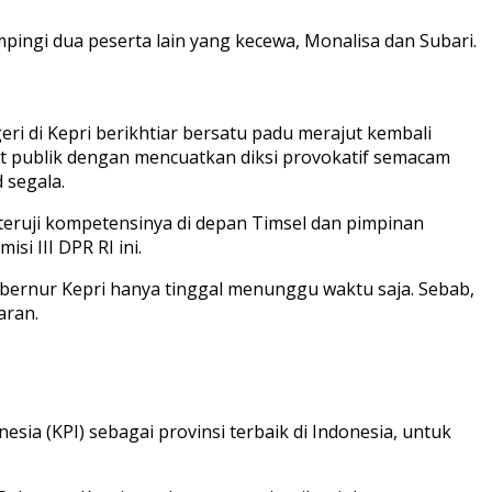
pingi dua peserta lain yang kecewa, Monalisa dan Subari.
eri di Kepri berikhtiar bersatu padu merajut kembali
ut publik dengan mencuatkan diksi provokatif semacam
 segala.
teruji kompetensinya di depan Timsel dan pimpinan
i III DPR RI ini.
ubernur Kepri hanya tinggal menunggu waktu saja. Sebab,
aran.
ia (KPI) sebagai provinsi terbaik di Indonesia, untuk