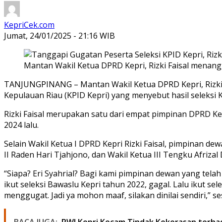
KepriCek.com
Jumat, 24/01/2025 - 21:16 WIB
Mantan Wakil Ketua DPRD Kepri, Rizki Faisal menangg
TANJUNGPINANG – Mantan Wakil Ketua DPRD Kepri, Rizki Fa
Kepulauan Riau (KPID Kepri) yang menyebut hasil seleksi K
Rizki Faisal merupakan satu dari empat pimpinan DPRD Ke
2024 lalu.
Selain Wakil Ketua I DPRD Kepri Rizki Faisal, pimpinan d
II Raden Hari Tjahjono, dan Wakil Ketua III Tengku Afrizal
“Siapa? Eri Syahrial? Bagi kami pimpinan dewan yang tela
ikut seleksi Bawaslu Kepri tahun 2022, gagal. Lalu ikut sel
menggugat. Jadi ya mohon maaf, silakan dinilai sendiri,” se
BACA JUGA:
PWI Kepri Kecam Tindak Kekerasan terh