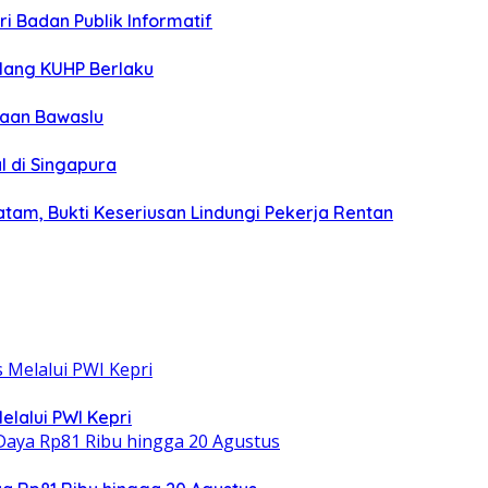
i Badan Publik Informatif
lang KUHP Berlaku
gaan Bawaslu
l di Singapura
tam, Bukti Keseriusan Lindungi Pekerja Rentan
elalui PWI Kepri