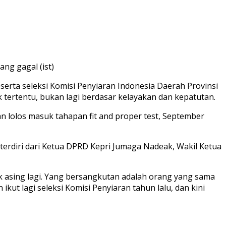
ng gagal (ist)
erta seleksi Komisi Penyiaran Indonesia Daerah Provinsi
k tertentu, bukan lagi berdasar kelayakan dan kepatutan.
n lolos masuk tahapan fit and proper test, September
 terdiri dari Ketua DPRD Kepri Jumaga Nadeak, Wakil Ketua
ak asing lagi. Yang bersangkutan adalah orang yang sama
ikut lagi seleksi Komisi Penyiaran tahun lalu, dan kini