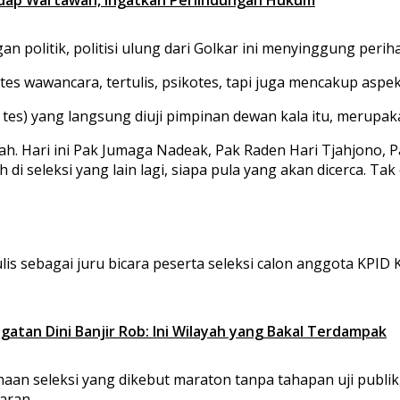
 politik, politisi ulung dari Golkar ini menyinggung periha
 tes wawancara, tertulis, psikotes, tapi juga mencakup aspek
r tes) yang langsung diuji pimpinan dewan kala itu, merupak
elah. Hari ini Pak Jumaga Nadeak, Pak Raden Hari Tjahjono
di seleksi yang lain lagi, siapa pula yang akan dicerca. Tak 
ulis sebagai juru bicara peserta seleksi calon anggota KPID 
tan Dini Banjir Rob: Ini Wilayah yang Bakal Terdampak
naan seleksi yang dikebut maraton tanpa tahapan uji publik
aran.