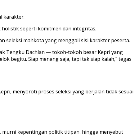
l karakter.
 holistik seperti komitmen dan integritas.
an seleksi mahkota yang menggali sisi karakter peserta.
, Pak Tengku Dachlan — tokoh-tokoh besar Kepri yang
elok begitu. Siap menang saja, tapi tak siap kalah,” tegas
Kepri, menyoroti proses seleksi yang berjalan tidak sesuai
, murni kepentingan politik titipan, hingga menyebut