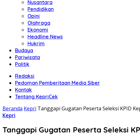
Nusantara
Pendidikan
Opini
Olahraga
Ekonomi
Headline News
Hukrim
Budaya
Pariwisata
Politik
Redaksi
Pedoman Pemberitaan Media Siber
Kontak
Tentang KepriCek
Beranda
Kepri
Tanggapi Gugatan Peserta Seleksi KPID Kepri
Kepri
Tanggapi Gugatan Peserta Seleksi KPID