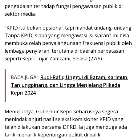
pengabaian terhadap fungsi pengawasan publik di
sektor media.
“KPID itu bukan opsional, tapi mandat undang-undang.
Tanpa KPID, siapa yang mengawasi isi siaran? Ini bisa
membuka celah penyalahgunaan frekuensi publik oleh
lembaga penyiaran, terutama di daerah perbatasan
seperti Kepri,” ujar Zamzami, Selasa (27/5).
BACA JUGA:
Rudi-Rafiq Unggul di Batam, Karimun,
Tanjungpinang, dan Lingga Menjelang Pilkada
Kepri 2024
Menurutnya, Gubernur Kepri seharusnya segera
menindaklanjuti hasil seleksi komisioner KPID yang
telah dilakukan bersama DPRD. Ia juga menduga ada
tarik-menarik kepentingan politik di balik