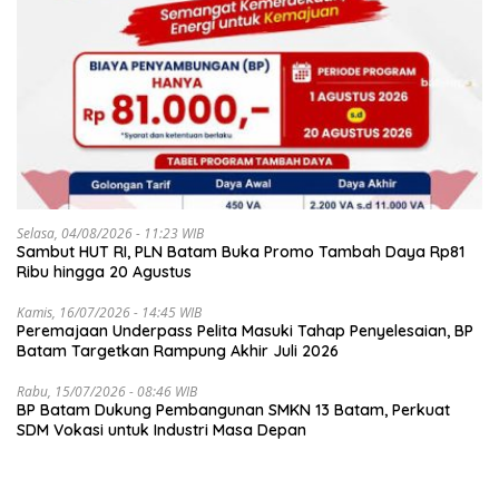
Selasa, 04/08/2026 - 11:23 WIB
Sambut HUT RI, PLN Batam Buka Promo Tambah Daya Rp81
Ribu hingga 20 Agustus
Kamis, 16/07/2026 - 14:45 WIB
Peremajaan Underpass Pelita Masuki Tahap Penyelesaian, BP
Batam Targetkan Rampung Akhir Juli 2026
Rabu, 15/07/2026 - 08:46 WIB
BP Batam Dukung Pembangunan SMKN 13 Batam, Perkuat
SDM Vokasi untuk Industri Masa Depan