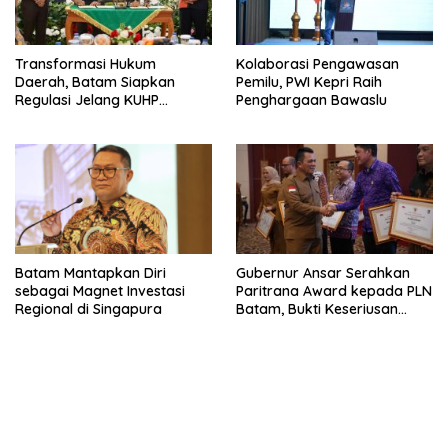
Transformasi Hukum
Kolaborasi Pengawasan
Daerah, Batam Siapkan
Pemilu, PWI Kepri Raih
Regulasi Jelang KUHP
Penghargaan Bawaslu
Berlaku
Batam Mantapkan Diri
Gubernur Ansar Serahkan
sebagai Magnet Investasi
Paritrana Award kepada PLN
Regional di Singapura
Batam, Bukti Keseriusan
Lindungi Pekerja Rentan