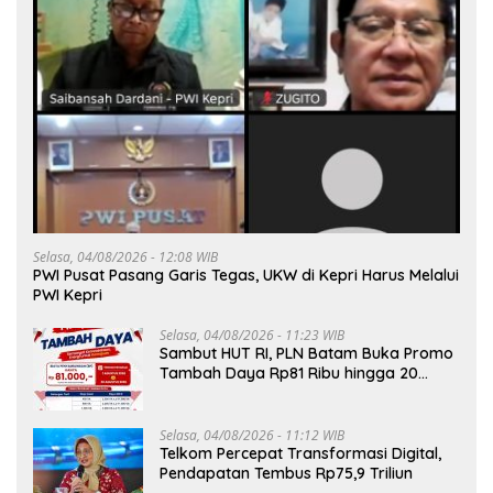
Selasa, 04/08/2026 - 12:08 WIB
PWI Pusat Pasang Garis Tegas, UKW di Kepri Harus Melalui
PWI Kepri
Selasa, 04/08/2026 - 11:23 WIB
Sambut HUT RI, PLN Batam Buka Promo
Tambah Daya Rp81 Ribu hingga 20
Agustus
Selasa, 04/08/2026 - 11:12 WIB
Telkom Percepat Transformasi Digital,
Pendapatan Tembus Rp75,9 Triliun