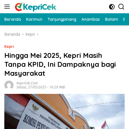
Langsung
ke
konten
Beranda
Karimun
Tanjungpinang
Anambas
Batam
Bi
Beranda
Kepri
Kepri
Hingga Mei 2025, Kepri Masih
Tanpa KPID, Ini Dampaknya bagi
Masyarakat
KepriCek.com
Selasa, 27/05/2025 - 16:29 WIB