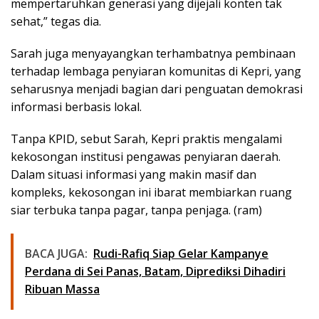
mempertaruhkan generasi yang dijejali konten tak
sehat,” tegas dia.
Sarah juga menyayangkan terhambatnya pembinaan
terhadap lembaga penyiaran komunitas di Kepri, yang
seharusnya menjadi bagian dari penguatan demokrasi
informasi berbasis lokal.
Tanpa KPID, sebut Sarah, Kepri praktis mengalami
kekosongan institusi pengawas penyiaran daerah.
Dalam situasi informasi yang makin masif dan
kompleks, kekosongan ini ibarat membiarkan ruang
siar terbuka tanpa pagar, tanpa penjaga. (ram)
BACA JUGA:
Rudi-Rafiq Siap Gelar Kampanye
Perdana di Sei Panas, Batam, Diprediksi Dihadiri
Ribuan Massa