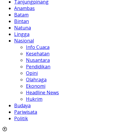
Tanjungpinang
Anambas
Batam
Bintan
Natuna
Lingga
Nasional
Info Cuaca
Kesehatan
Nusantara
Pendidikan
Opini
Olahraga
Ekonomi
Headline News
Hukrim
Budaya
Pariwisata
Politik