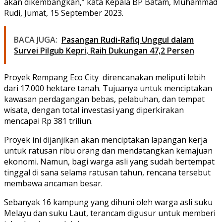
akan dikembangkan,” kata Kepala BP Batam, Muhammad
Rudi, Jumat, 15 September 2023.
BACA JUGA:
Pasangan Rudi-Rafiq Unggul dalam
Survei Pilgub Kepri, Raih Dukungan 47,2 Persen
Proyek Rempang Eco City direncanakan meliputi lebih
dari 17.000 hektare tanah. Tujuanya untuk menciptakan
kawasan perdagangan bebas, pelabuhan, dan tempat
wisata, dengan total investasi yang diperkirakan
mencapai Rp 381 triliun.
Proyek ini dijanjikan akan menciptakan lapangan kerja
untuk ratusan ribu orang dan mendatangkan kemajuan
ekonomi. Namun, bagi warga asli yang sudah bertempat
tinggal di sana selama ratusan tahun, rencana tersebut
membawa ancaman besar.
Sebanyak 16 kampung yang dihuni oleh warga asli suku
Melayu dan suku Laut, terancam digusur untuk memberi