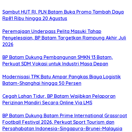
Sambut HUT RI, PLN Batam Buka Promo Tambah Daya
Rp81 Ribu hingga 20 Agustus
Peremajaan Underpass Pelita Masuki Tahap
Penyelesaian, BP Batam Targetkan Rampung Akhir Juli
2026
BP Batam Dukung Pembangunan SMKN 13 Batam,
Perkuat SDM Vokasi untuk Industri Masa Depan
Modernisasi TPK Batu Ampar Pangkas Biaya Logistik
Batam-Shanghai hingga 50 Persen
Cegah Lahan Tidur, BP Batam Wajibkan Pelaporan
Perizinan Mandiri Secara Online Via LMS
BP Batam Dukung Batam Prime International Grassroot
Football Festival 2026, Perkuat Sport Tourism dan
Persahabatan Indonesia–Singapura–Brunei-Malaysia