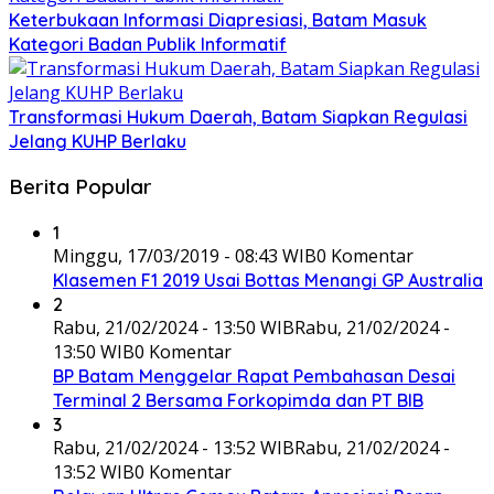
Keterbukaan Informasi Diapresiasi, Batam Masuk
Kategori Badan Publik Informatif
Transformasi Hukum Daerah, Batam Siapkan Regulasi
Jelang KUHP Berlaku
Berita Popular
1
Minggu, 17/03/2019 - 08:43 WIB
0 Komentar
Klasemen F1 2019 Usai Bottas Menangi GP Australia
2
Rabu, 21/02/2024 - 13:50 WIB
Rabu, 21/02/2024 -
13:50 WIB
0 Komentar
BP Batam Menggelar Rapat Pembahasan Desai
Terminal 2 Bersama Forkopimda dan PT BIB
3
Rabu, 21/02/2024 - 13:52 WIB
Rabu, 21/02/2024 -
13:52 WIB
0 Komentar