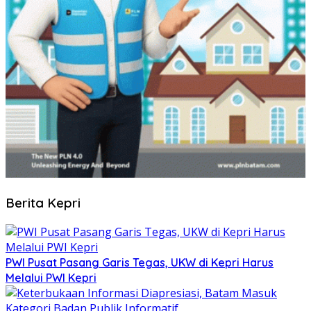
Berita Kepri
PWI Pusat Pasang Garis Tegas, UKW di Kepri Harus
Melalui PWI Kepri