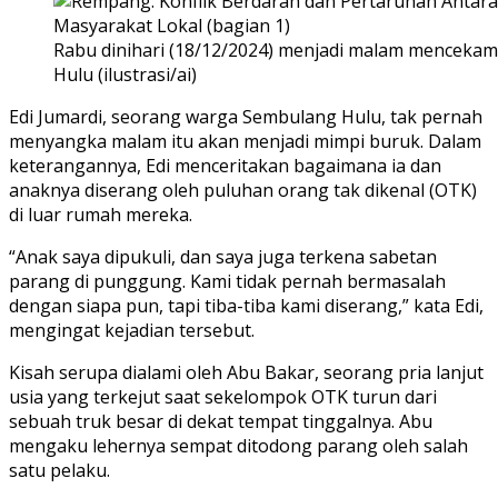
Rabu dinihari (18/12/2024) menjadi malam menceka
Hulu (ilustrasi/ai)
Edi Jumardi, seorang warga Sembulang Hulu, tak pernah
menyangka malam itu akan menjadi mimpi buruk. Dalam
keterangannya, Edi menceritakan bagaimana ia dan
anaknya diserang oleh puluhan orang tak dikenal (OTK)
di luar rumah mereka.
“Anak saya dipukuli, dan saya juga terkena sabetan
parang di punggung. Kami tidak pernah bermasalah
dengan siapa pun, tapi tiba-tiba kami diserang,” kata Edi,
mengingat kejadian tersebut.
Kisah serupa dialami oleh Abu Bakar, seorang pria lanjut
usia yang terkejut saat sekelompok OTK turun dari
sebuah truk besar di dekat tempat tinggalnya. Abu
mengaku lehernya sempat ditodong parang oleh salah
satu pelaku.