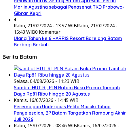
Relawan Ultras Gemoy Batam Apresiasi Peran
Marlin Agustina sebagai Penasehat TKD Prabowo-
Gibran Kepri
4
Rabu, 21/02/2024 - 13:57 WIB
Rabu, 21/02/2024 -
15:43 WIB
0 Komentar
Ulang Tahun ke 6 HARRIS Resort Barelang Batam
Berbagi Berkah
Berita Batam
Selasa, 04/08/2026 - 11:23 WIB
Sambut HUT RI, PLN Batam Buka Promo Tambah
Daya Rp81 Ribu hingga 20 Agustus
Kamis, 16/07/2026 - 14:45 WIB
Peremajaan Underpass Pelita Masuki Tahap
Penyelesaian, BP Batam Targetkan Rampung Akhir
Juli 2026
Rabu, 15/07/2026 - 08:46 WIB
Kamis, 16/07/2026 -