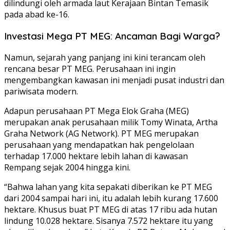
dilindungi oleh armada laut Kerajaan Bintan Temasik
pada abad ke-16.
Investasi Mega PT MEG: Ancaman Bagi Warga?
Namun, sejarah yang panjang ini kini terancam oleh
rencana besar PT MEG. Perusahaan ini ingin
mengembangkan kawasan ini menjadi pusat industri dan
pariwisata modern.
Adapun perusahaan PT Mega Elok Graha (MEG)
merupakan anak perusahaan milik Tomy Winata, Artha
Graha Network (AG Network). PT MEG merupakan
perusahaan yang mendapatkan hak pengelolaan
terhadap 17.000 hektare lebih lahan di kawasan
Rempang sejak 2004 hingga kini.
“Bahwa lahan yang kita sepakati diberikan ke PT MEG
dari 2004 sampai hari ini, itu adalah lebih kurang 17.600
hektare. Khusus buat PT MEG di atas 17 ribu ada hutan
lindung 10.028 hektare. Sisanya 7.572 hektare itu yang