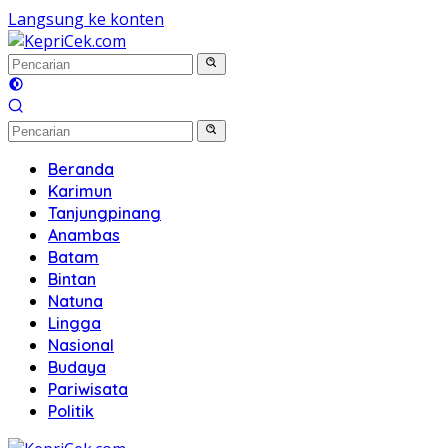
Langsung ke konten
Beranda
Karimun
Tanjungpinang
Anambas
Batam
Bintan
Natuna
Lingga
Nasional
Budaya
Pariwisata
Politik