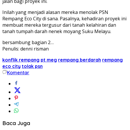
jalan bagi proyek ini.
Inilah yang menjadi alasan mereka menolak PSN
Rempang Eco City di sana. Pasalnya, kehadiran proyek ini
membuat mereka tergusur dari tanah kelahiran dan
tanah tumpah darah nenek moyang Suku Melayu.
bersambung bagian 2…
Penulis: denni risman
konflik rempang
pt meg
rempang berdarah
rempang
eco city
tolak psn
Komentar
Baca Juga