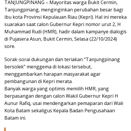
TANJUNGPINANG – Mayoritas warga Bukit Cermin,
Tanjungpinang, menginginkan perubahan besar bagi
ibu kota Provinsi Kepulauan Riau (Kepri). Hal ini mereka
suarakan saat calon Gubernur Kepri nomor urut 2, H
Muhammad Rudi (HMR), hadir dalam kampanye dialogis
di Pujasera Asun, Bukit Cermin, Selasa (22/10/2024)
sore.
Sorak-sorai dukungan dan teriakan “Tanjungpinang
bersolek” menggema di lokasi tersebut,
menggambarkan harapan masyarakat agar
pembangunan di Kepri merata.
Banyak warga yang optimis memilih HMR, yang
berpasangan dengan calon Wakil Gubernur Kepri H
Aunur Rafiq, usai mendengarkan pemaparan dari Wali
Kota Batam sekaligus Kepala Badan Pengusahaan
Batam ini.