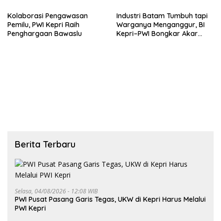
Kolaborasi Pengawasan
Industri Batam Tumbuh tapi
Pemilu, PWI Kepri Raih
Warganya Menganggur, BI
Penghargaan Bawaslu
Kepri–PWI Bongkar Akar
Masalah dan Solusi
Berita Terbaru
Selasa, 04/08/2026 - 12:08 WIB
PWI Pusat Pasang Garis Tegas, UKW di Kepri Harus Melalui
PWI Kepri