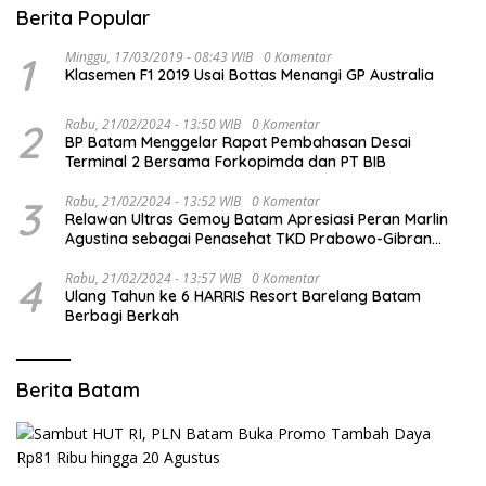
Berita Popular
1
Minggu, 17/03/2019 - 08:43 WIB
0 Komentar
Klasemen F1 2019 Usai Bottas Menangi GP Australia
2
Rabu, 21/02/2024 - 13:50 WIB
0 Komentar
BP Batam Menggelar Rapat Pembahasan Desai
Terminal 2 Bersama Forkopimda dan PT BIB
3
Rabu, 21/02/2024 - 13:52 WIB
0 Komentar
Relawan Ultras Gemoy Batam Apresiasi Peran Marlin
Agustina sebagai Penasehat TKD Prabowo-Gibran
Kepri
4
Rabu, 21/02/2024 - 13:57 WIB
0 Komentar
Ulang Tahun ke 6 HARRIS Resort Barelang Batam
Berbagi Berkah
Berita Batam