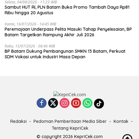
Selasa, 04/08/2026 - 11:23 WIB
Sambut HUT RI, PLN Batam Buka Promo Tambah Daya Rp81
Ribu hingga 20 Agustus
Kamis, 16/07/2026 - 14:45 WIB
Peremajaan Underpass Pelita Masuki Tahap Penyelesaian, BP
Batam Targetkan Rampung Akhir Juli 2026
Rabu, 15/07/2026 - 08:46 WIB
BP Batam Dukung Pembangunan SMKN 13 Batam, Perkuat
SDM Vokasi untuk Industri Masa Depan
Redaksi
Pedoman Pemberitaan Media Siber
Kontak
Tentang KepriCek
© copyright 2026 KepriCek.com