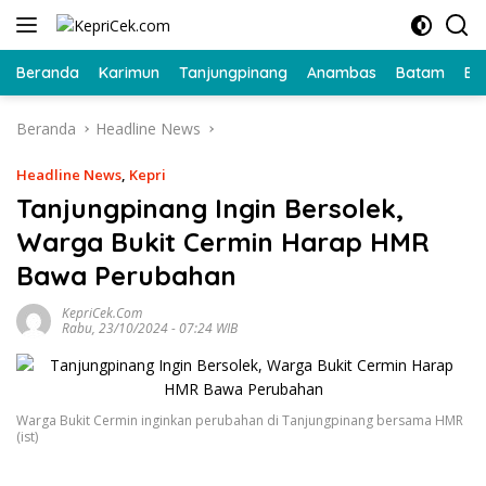
Langsung
ke
konten
Beranda
Karimun
Tanjungpinang
Anambas
Batam
Bi
Beranda
Headline News
Headline News
,
Kepri
Tanjungpinang Ingin Bersolek,
Warga Bukit Cermin Harap HMR
Bawa Perubahan
KepriCek.com
Rabu, 23/10/2024 - 07:24 WIB
Warga Bukit Cermin inginkan perubahan di Tanjungpinang bersama HMR
(ist)