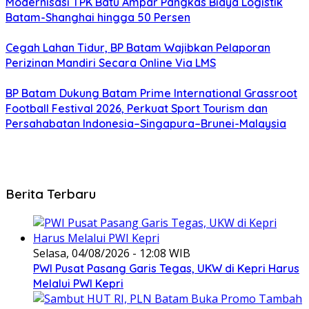
Modernisasi TPK Batu Ampar Pangkas Biaya Logistik
Batam-Shanghai hingga 50 Persen
Cegah Lahan Tidur, BP Batam Wajibkan Pelaporan
Perizinan Mandiri Secara Online Via LMS
BP Batam Dukung Batam Prime International Grassroot
Football Festival 2026, Perkuat Sport Tourism dan
Persahabatan Indonesia–Singapura–Brunei-Malaysia
Berita Terbaru
Selasa, 04/08/2026 - 12:08 WIB
PWI Pusat Pasang Garis Tegas, UKW di Kepri Harus
Melalui PWI Kepri