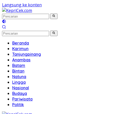
Langsung ke konten
Beranda
Karimun
Tanjungpinang
Anambas
Batam
Bintan
Natuna
Lingga
Nasional
Budaya
Pariwisata
Politik