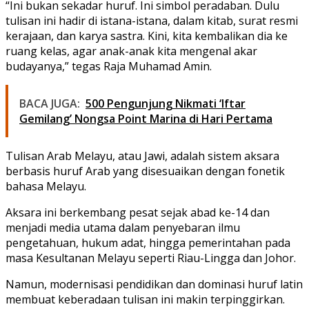
“Ini bukan sekadar huruf. Ini simbol peradaban. Dulu
tulisan ini hadir di istana-istana, dalam kitab, surat resmi
kerajaan, dan karya sastra. Kini, kita kembalikan dia ke
ruang kelas, agar anak-anak kita mengenal akar
budayanya,” tegas Raja Muhamad Amin.
BACA JUGA:
500 Pengunjung Nikmati ‘Iftar
Gemilang’ Nongsa Point Marina di Hari Pertama
Tulisan Arab Melayu, atau Jawi, adalah sistem aksara
berbasis huruf Arab yang disesuaikan dengan fonetik
bahasa Melayu.
Aksara ini berkembang pesat sejak abad ke-14 dan
menjadi media utama dalam penyebaran ilmu
pengetahuan, hukum adat, hingga pemerintahan pada
masa Kesultanan Melayu seperti Riau-Lingga dan Johor.
Namun, modernisasi pendidikan dan dominasi huruf latin
membuat keberadaan tulisan ini makin terpinggirkan.