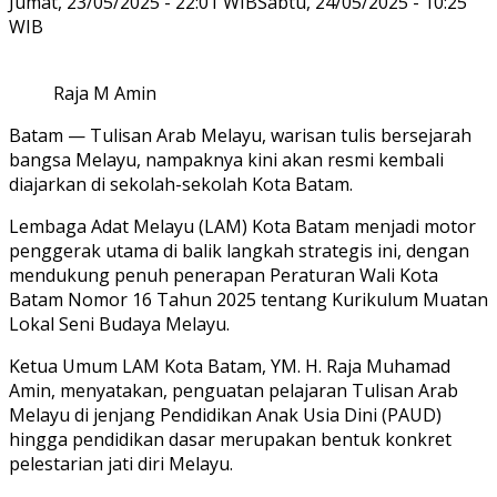
Jumat, 23/05/2025 - 22:01 WIB
Sabtu, 24/05/2025 - 10:25
WIB
Raja M Amin
Batam
— Tulisan Arab Melayu, warisan tulis bersejarah
bangsa Melayu, nampaknya kini akan resmi kembali
diajarkan di sekolah-sekolah Kota Batam.
Lembaga Adat Melayu (LAM) Kota Batam menjadi motor
penggerak utama di balik langkah strategis ini, dengan
mendukung penuh penerapan Peraturan Wali Kota
Batam Nomor 16 Tahun 2025 tentang Kurikulum Muatan
Lokal Seni Budaya Melayu.
Ketua Umum LAM Kota Batam, YM. H. Raja Muhamad
Amin, menyatakan, penguatan pelajaran Tulisan Arab
Melayu di jenjang Pendidikan Anak Usia Dini (PAUD)
hingga pendidikan dasar merupakan bentuk konkret
pelestarian jati diri Melayu.