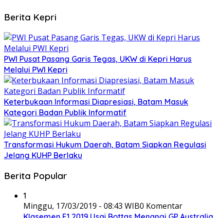
Berita Kepri
PWI Pusat Pasang Garis Tegas, UKW di Kepri Harus
Melalui PWI Kepri
Keterbukaan Informasi Diapresiasi, Batam Masuk
Kategori Badan Publik Informatif
Transformasi Hukum Daerah, Batam Siapkan Regulasi
Jelang KUHP Berlaku
Berita Popular
1
Minggu, 17/03/2019 - 08:43 WIB
0 Komentar
Klasemen F1 2019 Usai Bottas Menangi GP Australia