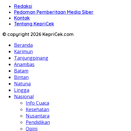
Redaksi
Pedoman Pemberitaan Media Siber
Kontak
Tentang KepriCek
© copyright 2026 KepriCek.com
Beranda
Karimun
Tanjungpinang
Anambas
Batam
Bintan
Natuna
Lingga
Nasional
Info Cuaca
Kesehatan
Nusantara
Pendidikan
Opini