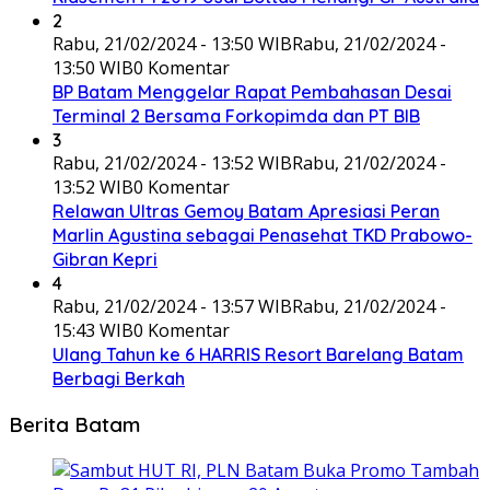
2
Rabu, 21/02/2024 - 13:50 WIB
Rabu, 21/02/2024 -
13:50 WIB
0 Komentar
BP Batam Menggelar Rapat Pembahasan Desai
Terminal 2 Bersama Forkopimda dan PT BIB
3
Rabu, 21/02/2024 - 13:52 WIB
Rabu, 21/02/2024 -
13:52 WIB
0 Komentar
Relawan Ultras Gemoy Batam Apresiasi Peran
Marlin Agustina sebagai Penasehat TKD Prabowo-
Gibran Kepri
4
Rabu, 21/02/2024 - 13:57 WIB
Rabu, 21/02/2024 -
15:43 WIB
0 Komentar
Ulang Tahun ke 6 HARRIS Resort Barelang Batam
Berbagi Berkah
Berita Batam