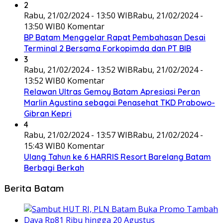
2
Rabu, 21/02/2024 - 13:50 WIB
Rabu, 21/02/2024 -
13:50 WIB
0 Komentar
BP Batam Menggelar Rapat Pembahasan Desai
Terminal 2 Bersama Forkopimda dan PT BIB
3
Rabu, 21/02/2024 - 13:52 WIB
Rabu, 21/02/2024 -
13:52 WIB
0 Komentar
Relawan Ultras Gemoy Batam Apresiasi Peran
Marlin Agustina sebagai Penasehat TKD Prabowo-
Gibran Kepri
4
Rabu, 21/02/2024 - 13:57 WIB
Rabu, 21/02/2024 -
15:43 WIB
0 Komentar
Ulang Tahun ke 6 HARRIS Resort Barelang Batam
Berbagi Berkah
Berita Batam