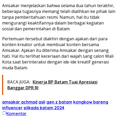
Amsakar menjelaskan bahwa selama dua tahun terakhir,
beberapa tugasnya memang telah dialihkan ke pihak lain
tanpa pemberitahuan resmi. Namun, hal itu tidak
mengurangi keaktifannya dalam berbagai kegiatan
sosial dan pemerintahan di Batam.
Pertemuan tersebut diakhiri dengan ajakan dari para
konten kreator untuk membuat konten bersama
Amsakar. Ajakan itu diterima Amsakar dengan senang
hati. Hal itu terlihat keceriaan dari wajah sang calon Wali
Kota saat berinteraksi dengan ide-ide kreatif generasi
muda Batam.
BACA JUGA:
Kinerja BP Batam Tuai Apresiasi
Banggar DPR RI
amsakar achmad
asli
gen z batam
kongkow bareng
influencer
pilkada batam 2024
Komentar