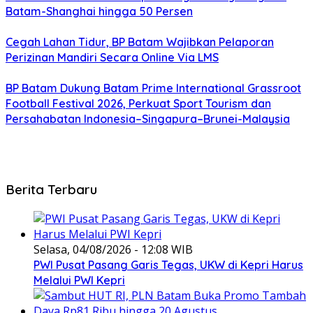
Batam-Shanghai hingga 50 Persen
Cegah Lahan Tidur, BP Batam Wajibkan Pelaporan
Perizinan Mandiri Secara Online Via LMS
BP Batam Dukung Batam Prime International Grassroot
Football Festival 2026, Perkuat Sport Tourism dan
Persahabatan Indonesia–Singapura–Brunei-Malaysia
Berita Terbaru
Selasa, 04/08/2026 - 12:08 WIB
PWI Pusat Pasang Garis Tegas, UKW di Kepri Harus
Melalui PWI Kepri