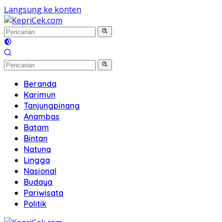
Langsung ke konten
Beranda
Karimun
Tanjungpinang
Anambas
Batam
Bintan
Natuna
Lingga
Nasional
Budaya
Pariwisata
Politik