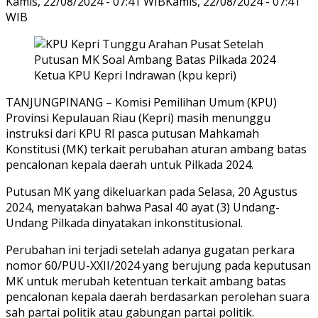
Kamis, 22/08/2024 - 07:41 WIB
Kamis, 22/08/2024 - 07:41
WIB
Ketua KPU Kepri Indrawan (kpu kepri)
TANJUNGPINANG – Komisi Pemilihan Umum (KPU)
Provinsi Kepulauan Riau (Kepri) masih menunggu
instruksi dari KPU RI pasca putusan Mahkamah
Konstitusi (MK) terkait perubahan aturan ambang batas
pencalonan kepala daerah untuk Pilkada 2024.
Putusan MK yang dikeluarkan pada Selasa, 20 Agustus
2024, menyatakan bahwa Pasal 40 ayat (3) Undang-
Undang Pilkada dinyatakan inkonstitusional.
Perubahan ini terjadi setelah adanya gugatan perkara
nomor 60/PUU-XXII/2024 yang berujung pada keputusan
MK untuk merubah ketentuan terkait ambang batas
pencalonan kepala daerah berdasarkan perolehan suara
sah partai politik atau gabungan partai politik.