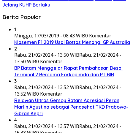
Jelang KUHP Berlaku
Berita Popular
1
Minggu, 17/03/2019 - 08:43 WIB
0 Komentar
Klasemen F1 2019 Usai Bottas Menangi GP Australia
2
Rabu, 21/02/2024 - 13:50 WIB
Rabu, 21/02/2024 -
13:50 WIB
0 Komentar
BP Batam Menggelar Rapat Pembahasan Desai
Terminal 2 Bersama Forkopimda dan PT BIB
3
Rabu, 21/02/2024 - 13:52 WIB
Rabu, 21/02/2024 -
13:52 WIB
0 Komentar
Relawan Ultras Gemoy Batam Apresiasi Peran
Marlin Agustina sebagai Penasehat TKD Prabowo-
Gibran Kepri
4
Rabu, 21/02/2024 - 13:57 WIB
Rabu, 21/02/2024 -
15:43 WIB
0 Komentar