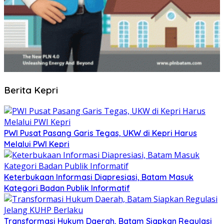
Berita Kepri
PWI Pusat Pasang Garis Tegas, UKW di Kepri Harus
Melalui PWI Kepri
Keterbukaan Informasi Diapresiasi, Batam Masuk
Kategori Badan Publik Informatif
Transformasi Hukum Daerah, Batam Siapkan Regulasi