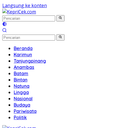
Langsung ke konten
Beranda
Karimun
Tanjungpinang
Anambas
Batam
Bintan
Natuna
Lingga
Nasional
Budaya
Pariwisata
Politik