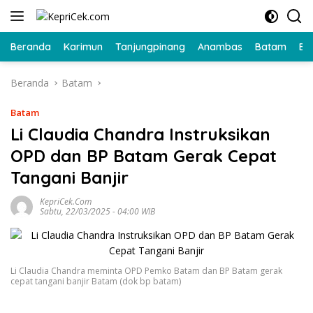
Langsung
ke
konten
Beranda
Karimun
Tanjungpinang
Anambas
Batam
Bi
Beranda
Batam
Batam
Li Claudia Chandra Instruksikan
OPD dan BP Batam Gerak Cepat
Tangani Banjir
KepriCek.com
Sabtu, 22/03/2025 - 04:00 WIB
Li Claudia Chandra meminta OPD Pemko Batam dan BP Batam gerak
cepat tangani banjir Batam (dok bp batam)