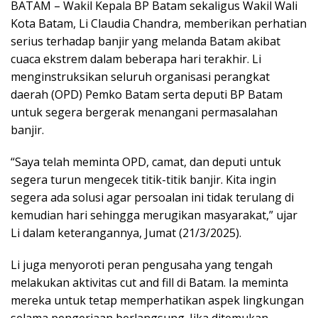
BATAM – Wakil Kepala BP Batam sekaligus Wakil Wali
Kota Batam, Li Claudia Chandra, memberikan perhatian
serius terhadap banjir yang melanda Batam akibat
cuaca ekstrem dalam beberapa hari terakhir. Li
menginstruksikan seluruh organisasi perangkat
daerah (OPD) Pemko Batam serta deputi BP Batam
untuk segera bergerak menangani permasalahan
banjir.
“Saya telah meminta OPD, camat, dan deputi untuk
segera turun mengecek titik-titik banjir. Kita ingin
segera ada solusi agar persoalan ini tidak terulang di
kemudian hari sehingga merugikan masyarakat,” ujar
Li dalam keterangannya, Jumat (21/3/2025).
Li juga menyoroti peran pengusaha yang tengah
melakukan aktivitas cut and fill di Batam. Ia meminta
mereka untuk tetap memperhatikan aspek lingkungan
selama pengerjaan berlangsung. Jika ditemukan