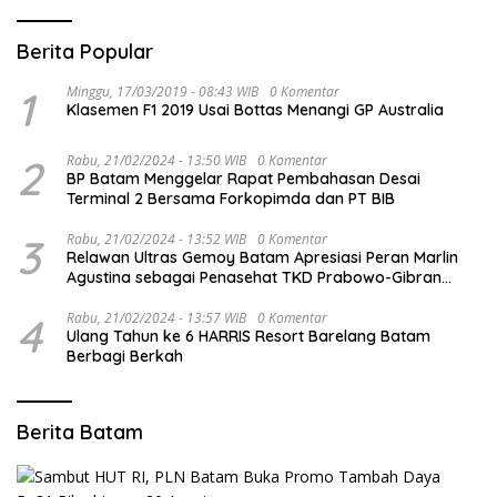
Berita Popular
1
Minggu, 17/03/2019 - 08:43 WIB
0 Komentar
Klasemen F1 2019 Usai Bottas Menangi GP Australia
2
Rabu, 21/02/2024 - 13:50 WIB
0 Komentar
BP Batam Menggelar Rapat Pembahasan Desai
Terminal 2 Bersama Forkopimda dan PT BIB
3
Rabu, 21/02/2024 - 13:52 WIB
0 Komentar
Relawan Ultras Gemoy Batam Apresiasi Peran Marlin
Agustina sebagai Penasehat TKD Prabowo-Gibran
Kepri
4
Rabu, 21/02/2024 - 13:57 WIB
0 Komentar
Ulang Tahun ke 6 HARRIS Resort Barelang Batam
Berbagi Berkah
Berita Batam