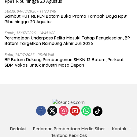
Selasa, 04/08/2026 - 11:23 WIB
Sambut HUT RI, PLN Batam Buka Promo Tambah Daya Rp81
Ribu hingga 20 Agustus
Kamis, 16/07/2026 - 14:45 WIB
Peremajaan Underpass Pelita Masuki Tahap Penyelesaian, BP
Batam Targetkan Rampung Akhir Juli 2026
Rabu, 15/07/2026 - 08:46 WIB
BP Batam Dukung Pembangunan SMKN 13 Batam, Perkuat
SDM Vokasi untuk Industri Masa Depan
Redaksi
Pedoman Pemberitaan Media Siber
Kontak
Tentang KepriCek