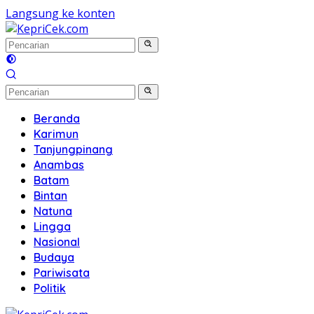
Langsung ke konten
Beranda
Karimun
Tanjungpinang
Anambas
Batam
Bintan
Natuna
Lingga
Nasional
Budaya
Pariwisata
Politik