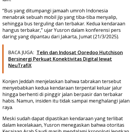
“Bus yang ditumpangi jamaah umroh Indonesia
menabrak sebuah mobil jip yang tiba-tiba menyalip,
sehingga bus terguling dan terbakar. Kedua kendaraan
hangus terbakar,” ujar Yusron dalam konferensi pers
daring yang dipantau dari Jakarta, Jumat (21/3/2025).
BACA JUGA:
Telin dan Indosat Ooredoo Hutchison
Bersinergi Perkuat Konektivitas Digital lewat
NeuTrafiX
Konjen Jeddah menjelaskan bahwa tabrakan tersebut
menyebabkan kedua kendaraan terpental keluar jalur
hingga berhenti di pinggir jalan berpasir dan terbakar
habis. Namun, insiden itu tidak sampai menghalangi jalan
raya.
Meski sudah dapat dipastikan kendaraan yang terlibat
dalam kecelakaan, Yusron menegaskan bahwa otoritas
Kerajaan Arab Saudi masih mendalami kronologi lengkap