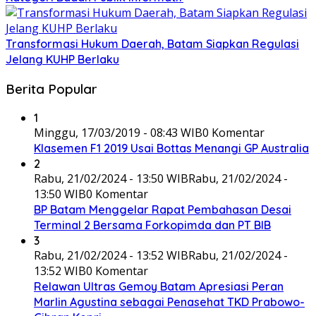
Transformasi Hukum Daerah, Batam Siapkan Regulasi
Jelang KUHP Berlaku
Berita Popular
1
Minggu, 17/03/2019 - 08:43 WIB
0 Komentar
Klasemen F1 2019 Usai Bottas Menangi GP Australia
2
Rabu, 21/02/2024 - 13:50 WIB
Rabu, 21/02/2024 -
13:50 WIB
0 Komentar
BP Batam Menggelar Rapat Pembahasan Desai
Terminal 2 Bersama Forkopimda dan PT BIB
3
Rabu, 21/02/2024 - 13:52 WIB
Rabu, 21/02/2024 -
13:52 WIB
0 Komentar
Relawan Ultras Gemoy Batam Apresiasi Peran
Marlin Agustina sebagai Penasehat TKD Prabowo-