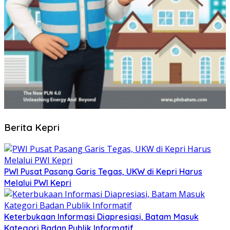
Berita Kepri
PWI Pusat Pasang Garis Tegas, UKW di Kepri Harus
Melalui PWI Kepri
Keterbukaan Informasi Diapresiasi, Batam Masuk
Kategori Badan Publik Informatif