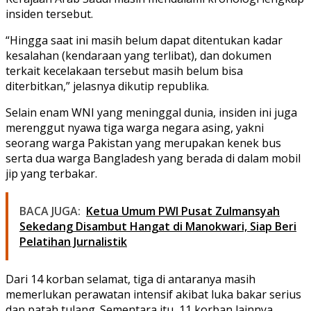
insiden tersebut.
“Hingga saat ini masih belum dapat ditentukan kadar
kesalahan (kendaraan yang terlibat), dan dokumen
terkait kecelakaan tersebut masih belum bisa
diterbitkan,” jelasnya dikutip republika.
Selain enam WNI yang meninggal dunia, insiden ini juga
merenggut nyawa tiga warga negara asing, yakni
seorang warga Pakistan yang merupakan kenek bus
serta dua warga Bangladesh yang berada di dalam mobil
jip yang terbakar.
BACA JUGA:
Ketua Umum PWI Pusat Zulmansyah
Sekedang Disambut Hangat di Manokwari, Siap Beri
Pelatihan Jurnalistik
Dari 14 korban selamat, tiga di antaranya masih
memerlukan perawatan intensif akibat luka bakar serius
dan patah tulang. Sementara itu, 11 korban lainnya