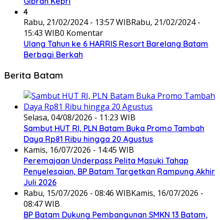
Gibran Kepri
4
Rabu, 21/02/2024 - 13:57 WIB
Rabu, 21/02/2024 -
15:43 WIB
0 Komentar
Ulang Tahun ke 6 HARRIS Resort Barelang Batam
Berbagi Berkah
Berita Batam
Selasa, 04/08/2026 - 11:23 WIB
Sambut HUT RI, PLN Batam Buka Promo Tambah
Daya Rp81 Ribu hingga 20 Agustus
Kamis, 16/07/2026 - 14:45 WIB
Peremajaan Underpass Pelita Masuki Tahap
Penyelesaian, BP Batam Targetkan Rampung Akhir
Juli 2026
Rabu, 15/07/2026 - 08:46 WIB
Kamis, 16/07/2026 -
08:47 WIB
BP Batam Dukung Pembangunan SMKN 13 Batam,