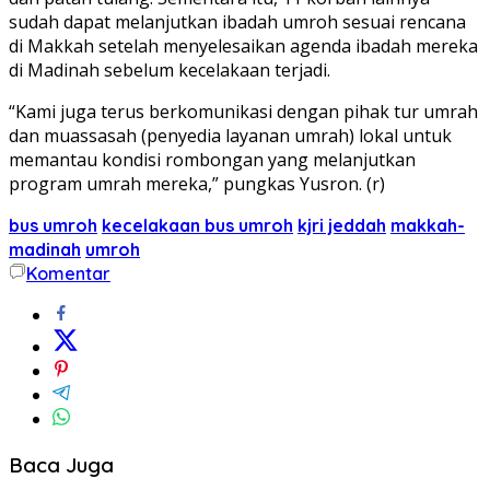
sudah dapat melanjutkan ibadah umroh sesuai rencana
di Makkah setelah menyelesaikan agenda ibadah mereka
di Madinah sebelum kecelakaan terjadi.
“Kami juga terus berkomunikasi dengan pihak tur umrah
dan muassasah (penyedia layanan umrah) lokal untuk
memantau kondisi rombongan yang melanjutkan
program umrah mereka,” pungkas Yusron. (r)
bus umroh
kecelakaan bus umroh
kjri jeddah
makkah-
madinah
umroh
Komentar
Baca Juga