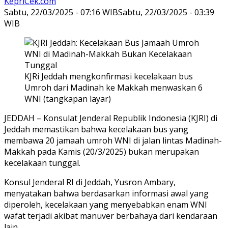
KepriCek.com
Sabtu, 22/03/2025 - 07:16 WIB
Sabtu, 22/03/2025 - 03:39
WIB
KJRi Jeddah mengkonfirmasi kecelakaan bus
Umroh dari Madinah ke Makkah menwaskan 6
WNI (tangkapan layar)
JEDDAH – Konsulat Jenderal Republik Indonesia (KJRI) di
Jeddah memastikan bahwa kecelakaan bus yang
membawa 20 jamaah umroh WNI di jalan lintas Madinah-
Makkah pada Kamis (20/3/2025) bukan merupakan
kecelakaan tunggal.
Konsul Jenderal RI di Jeddah, Yusron Ambary,
menyatakan bahwa berdasarkan informasi awal yang
diperoleh, kecelakaan yang menyebabkan enam WNI
wafat terjadi akibat manuver berbahaya dari kendaraan
lain.